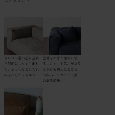
のアクセント
ウレタン層の上に重ね
生地をわざと緩めに張
た羽毛によって生まれ
ることで、上品さがあり
た、ふっくらとした丸
ながらも構えたところ
みをおびたフォルム
のない、リラックス感
のある印象に