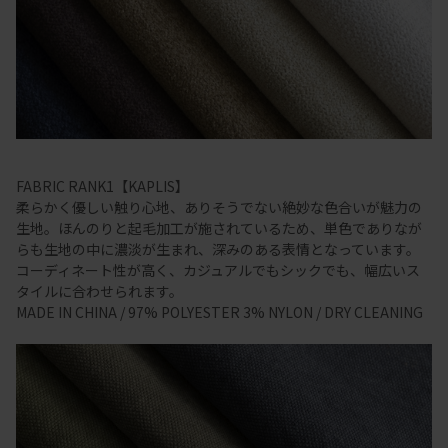
FABRIC RANK1【KAPLIS】
柔らかく優しい触り心地、ありそうでない絶妙な色合いが魅力の
生地。ほんのりと起毛加工が施されているため、単色でありなが
らも生地の中に濃淡が生まれ、深みのある表情となっています。
コーディネート性が高く、カジュアルでもシックでも、幅広いス
タイルに合わせられます。
MADE IN CHINA / 97% POLYESTER 3% NYLON / DRY CLEANING