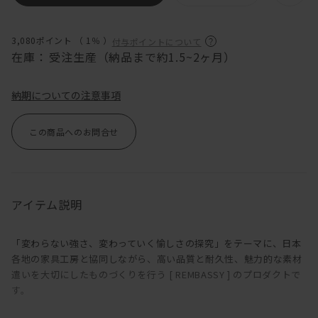
3,080ポイント （
1％
）
付与ポイントについて
在庫：
受注生産（納品まで約1.5~2ヶ月）
納期についての注意事項
この商品へのお問合せ
アイテム説明
「変わらない強さ、変わっていく愉しさの探究」をテーマに、日本
各地の家具工房と協同しながら、高い品質と耐久性、魅力的な素材
遣いを大切にしたものづくりを行う [ REMBASSY ] のプロダクトで
す。