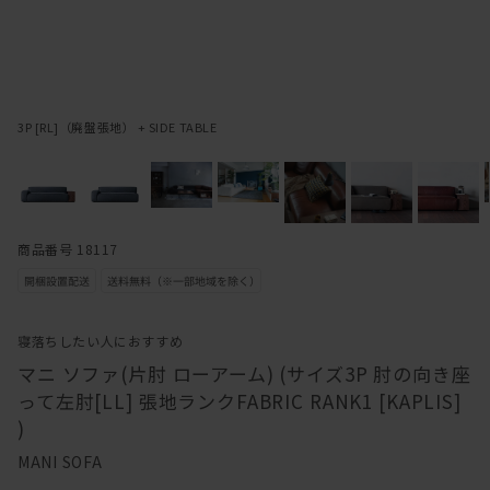
3P [RL]（廃盤張地） + SIDE TABLE
商品番号 18117
寝落ちしたい人におすすめ
マニ ソファ(片肘 ローアーム) (サイズ3P 肘の向き座
って左肘[LL] 張地ランクFABRIC RANK1 [KAPLIS]
)
MANI SOFA