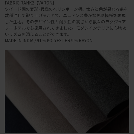
FABRIC RANK2【VARON】
ツイード調の変形･綾織のヘリンボーン柄。太さと色が異なる糸を
数種混ぜて織り上げることで、ニュアンス豊かな色彩模様を表現
した生地。そのデザイン性と耐久性の高さから数々のラグジュア
リーホテルでも採用されてきました。モダンインテリアに心地よ
いリズムを添えることができます。
MADE IN INDIA / 91% POLYESTER 9% RAYON