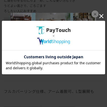
に頭をのせるのにちょ
め、こんな使い方もでき
うどよい高さで、ごろご
ます
ろしたい人におすすめ
×
肘をついたり置いたり
するのに丁度よい高さ
の背もたれ
フルカバーリング仕様、アーム着脱可、L型展開も