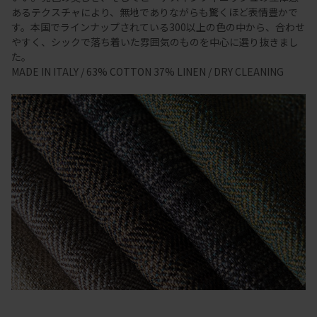
あるテクスチャにより、無地でありながらも驚くほど表情豊かで
す。本国でラインナップされている300以上の色の中から、合わせ
やすく、シックで落ち着いた雰囲気のものを中心に選り抜きまし
た。
MADE IN ITALY / 63% COTTON 37% LINEN / DRY CLEANING