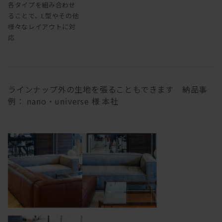
各タイプを組み合わせ
ることで、L型やその他
様々なレイアウトに対
応
ラインナップ外の生地を張ることもできます 納品事
例： nano・universe 様 本社