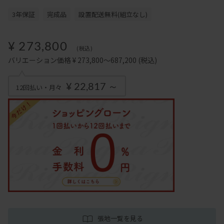
3年保証
完成品
設置配送無料(組立なし)
¥ 273,800
(税込)
バリエーション価格 ¥ 273,800～687,200
(税込)
¥ 22,817 ～
12回払い・月々
張地一覧を見る