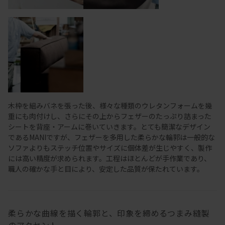
木枠を組みバネを張った後、様々な種類のウレタンフォームを幾
重にも肉付けし、さらにその上からフェザーのたっぷり詰まった
シートを背座・アームに巻いていきます。とても簡潔なデザイン
であるMANIですが、フェザーを多用した柔らかな輪郭は一般的な
ソファよりもステッチ位置やサイズに個体差が生じやすく、製作
には高い精度が求められます。工程はほとんどが手作業であり、
職人の確かな手と目により、安定した品質が保たれています。
柔らかな曲線を描く輪郭と、印象を締めるつまみ縫製