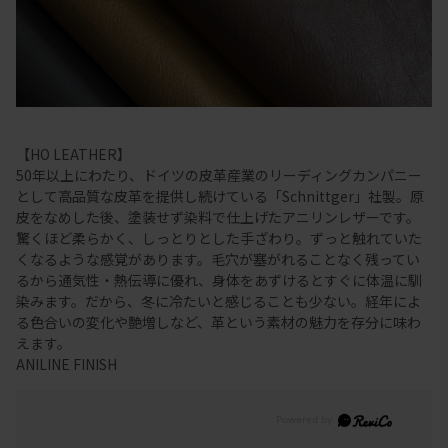
【HO LEATHER】
50年以上にわたり、ドイツの皮革産業のリーディングカンパニー
として高品質な皮革を提供し続けている「Schnittger」社製。原
皮をなめした後、塗装せず染料で仕上げたアニリンレザーです。
驚くほど柔らかく、しっとりとした手ざわり。ずっと触れていた
くなるような感覚があります。毛穴が塞がれることなく残ってい
るから通気性・熱伝導に優れ、身体をあずけるとすぐに体温に馴
染みます。だから、冬に冷たいと感じることも少ない。経年によ
る色合いの変化や艶増しなど、革という素材の魅力を存分に味わ
えます。
ANILINE FINISH