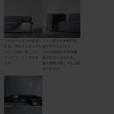
フルカバーリング式の
アーム部分は着脱可能、
ため、汚れてしまっても
取り外すと3Pでも
カバーを取り外してド
175cm程度まで本体横
ライクリーニングでき
幅が小さくなるため、
ます
搬入経路が狭くても心配
ありません