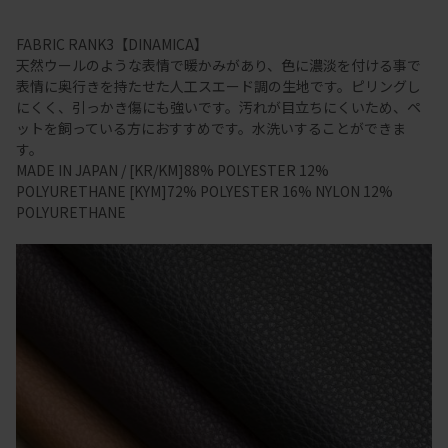
FABRIC RANK3【DINAMICA】
天然ウールのような表情で暖かみがあり、色に濃淡を付ける事で
表情に奥行きを持たせた人工スエード調の生地です。ピリングし
にくく、引っかき傷にも強いです。汚れが目立ちにくいため、ペ
ットを飼っている方におすすめです。水洗いすることができま
す。
MADE IN JAPAN / [KR/KM]88% POLYESTER 12%
POLYURETHANE [KYM]72% POLYESTER 16% NYLON 12%
POLYURETHANE