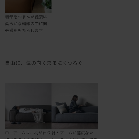
端部をつまんだ縫製は
柔らかな輪郭の中に緊
張感をもたらします
自由に、気の向くままにくつろぐ
ローアームは、枕がわり
背とアームが幅広なた