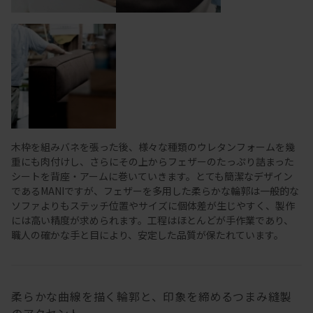
木枠を組みバネを張った後、様々な種類のウレタンフォームを幾
重にも肉付けし、さらにその上からフェザーのたっぷり詰まった
シートを背座・アームに巻いていきます。とても簡潔なデザイン
であるMANIですが、フェザーを多用した柔らかな輪郭は一般的な
ソファよりもステッチ位置やサイズに個体差が生じやすく、製作
には高い精度が求められます。工程はほとんどが手作業であり、
職人の確かな手と目により、安定した品質が保たれています。
柔らかな曲線を描く輪郭と、印象を締めるつまみ縫製