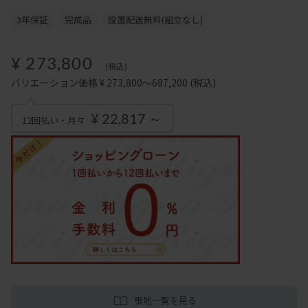
3年保証
完成品
設置配送無料(組立なし)
¥ 273,800
(税込)
バリエーション価格 ¥ 273,800～687,200
(税込)
¥ 22,817 ～
12回払い・月々
張地一覧を見る