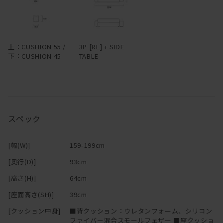
上：CUSHION 55 /
3P [RL] + SIDE
下：CUSHION 45
TABLE
スペック
[幅(W)]
159-199cm
[奥行(D)]
93cm
[高さ(H)]
64cm
[座面高さ(SH)]
39cm
[クッション中身]
■背クッション：ウレタンフォーム、シリコン
ファイバー混合スモールフェザー ■座クッショ