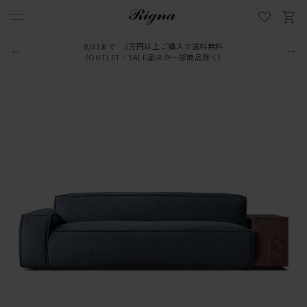
8/31まで 2万円以上ご購入で送料無料
LINE新規追加でクーポンプレゼント
（OUTLET・SALE品ほか一部商品除く）