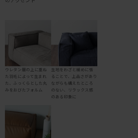
のアクセント
ウレタン層の上に重ね
生地をわざと緩めに張
た羽毛によって生まれ
ることで、上品さがあり
た、ふっくらとした丸
ながらも構えたところ
みをおびたフォルム
のない、リラックス感
のある印象に