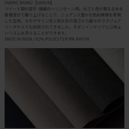
FABRIC RANK2【VARON】
ツイード調の変形･綾織のヘリンボーン柄。太さと色が異なる糸を
数種混ぜて織り上げることで、ニュアンス豊かな色彩模様を表現
した生地。そのデザイン性と耐久性の高さから数々のラグジュア
リーホテルでも採用されてきました。モダンインテリアに心地よ
いリズムを添えることができます。
MADE IN INDIA / 91% POLYESTER 9% RAYON