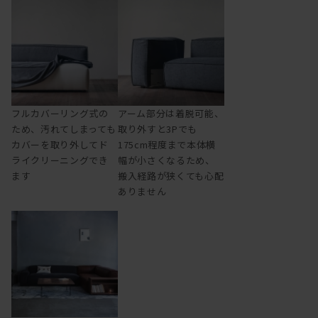
フルカバーリング式の
アーム部分は着脱可能、
ため、汚れてしまっても
取り外すと3Pでも
カバーを取り外してド
175cm程度まで本体横
ライクリーニングでき
幅が小さくなるため、
ます
搬入経路が狭くても心配
ありません