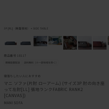
3P [RL]（廃盤張地） + SIDE TABLE
商品番号 18117
寝落ちしたい人におすすめ
マニ ソファ(片肘 ローアーム) (サイズ3P 肘の向き座
って左肘[LL] 張地ランクFABRIC RANK2
[CANVAS])
MANI SOFA