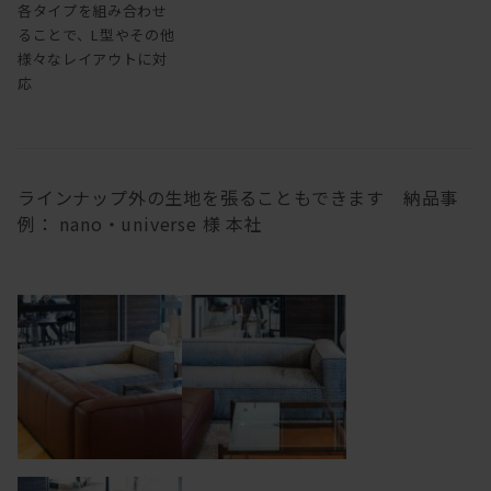
各タイプを組み合わせ
ることで、L型やその他
様々なレイアウトに対
応
ラインナップ外の生地を張ることもできます 納品事
例： nano・universe 様 本社