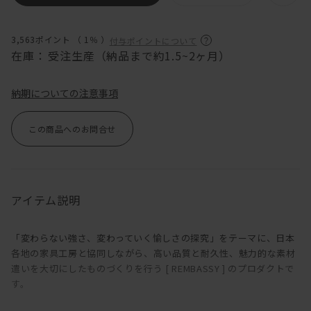
3,563ポイント （
1％
）
付与ポイントについて
在庫：
受注生産（納品まで約1.5~2ヶ月）
納期についての注意事項
この商品へのお問合せ
アイテム説明
「変わらない強さ、変わっていく愉しさの探究」をテーマに、日本
各地の家具工房と協同しながら、高い品質と耐久性、魅力的な素材
遣いを大切にしたものづくりを行う [ REMBASSY ] のプロダクトで
す。