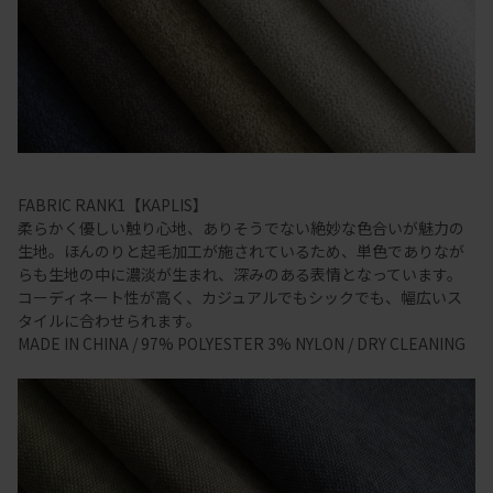
FABRIC RANK1【KAPLIS】
柔らかく優しい触り心地、ありそうでない絶妙な色合いが魅力の
生地。ほんのりと起毛加工が施されているため、単色でありなが
らも生地の中に濃淡が生まれ、深みのある表情となっています。
コーディネート性が高く、カジュアルでもシックでも、幅広いス
タイルに合わせられます。
MADE IN CHINA / 97% POLYESTER 3% NYLON / DRY CLEANING