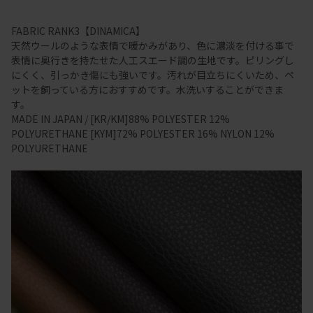
FABRIC RANK3【DINAMICA】
天然ウールのような表情で暖かみがあり、色に濃淡を付ける事で
表情に奥行きを持たせた人工スエード調の生地です。ピリングし
にくく、引っかき傷にも強いです。汚れが目立ちにくいため、ペ
ットを飼っている方におすすめです。水洗いすることができま
す。
MADE IN JAPAN / [KR/KM]88% POLYESTER 12%
POLYURETHANE [KYM]72% POLYESTER 16% NYLON 12%
POLYURETHANE