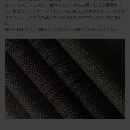
あるテクスチャにより、無地でありながらも驚くほど表情豊かで
す。本国でラインナップされている300以上の色の中から、合わせ
やすく、シックで落ち着いた雰囲気のものを中心に選り抜きまし
た。
MADE IN ITALY / 63% COTTON 37% LINEN / DRY CLEANING