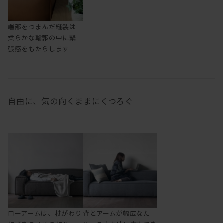
端部をつまんだ縫製は
柔らかな輪郭の中に緊
張感をもたらします
自由に、気の向くままにくつろぐ
ローアームは、枕がわり
背とアームが幅広なた