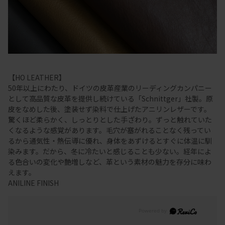
【HO LEATHER】
50年以上にわたり、ドイツの皮革産業のリーディングカンパニー
として高品質な皮革を提供し続けている「Schnittger」社製。原
皮をなめした後、塗装せず染料で仕上げたアニリンレザーです。
驚くほど柔らかく、しっとりとした手ざわり。ずっと触れていた
くなるような感覚があります。毛穴が塞がれることなく残ってい
るから通気性・熱伝導に優れ、身体をあずけるとすぐに体温に馴
染みます。だから、冬に冷たいと感じることも少ない。経年によ
る色合いの変化や艶増しなど、革という素材の魅力を存分に味わ
えます。
ANILINE FINISH