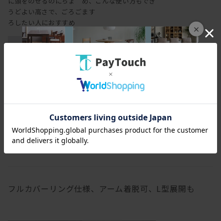
に頭をのせるのにちょ
め、こんな使い方もでき
うどよい高さで、ごろご
ます
ろしたい人におすすめ
×
肘をついたり置いたり
するのに丁度よい高さ
の背もたれ
フルカバーリング仕様、アーム着脱可、L型展開も