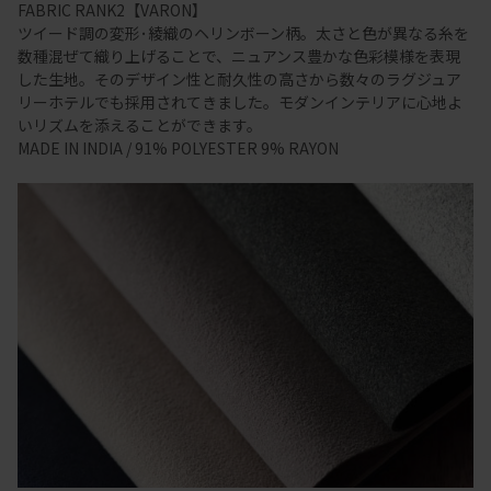
FABRIC RANK2【VARON】
ツイード調の変形･綾織のヘリンボーン柄。太さと色が異なる糸を
数種混ぜて織り上げることで、ニュアンス豊かな色彩模様を表現
した生地。そのデザイン性と耐久性の高さから数々のラグジュア
リーホテルでも採用されてきました。モダンインテリアに心地よ
いリズムを添えることができます。
MADE IN INDIA / 91% POLYESTER 9% RAYON