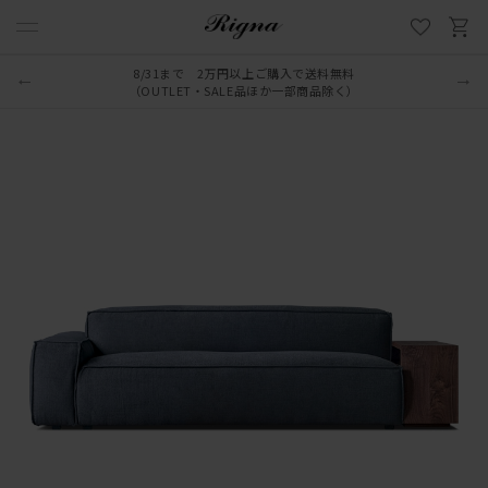
8/31まで 2万円以上ご購入で送料無料
LINE新規追加でクーポンプレゼント
（OUTLET・SALE品ほか一部商品除く）