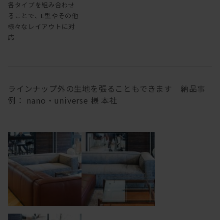
各タイプを組み合わせ
ることで、L型やその他
様々なレイアウトに対
応
ラインナップ外の生地を張ることもできます 納品事
例： nano・universe 様 本社