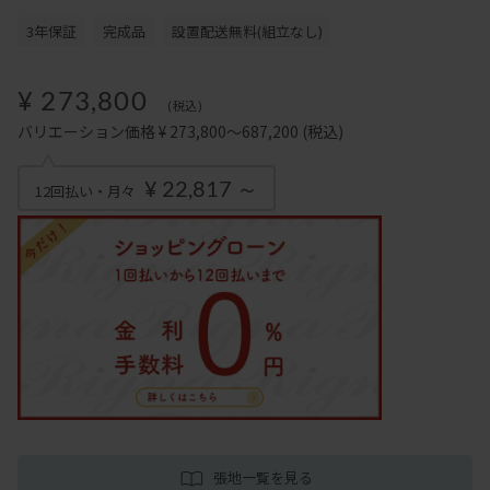
3年保証
完成品
設置配送無料(組立なし)
¥ 273,800
(税込)
バリエーション価格 ¥ 273,800～687,200
(税込)
¥ 22,817 ～
12回払い・月々
張地一覧を見る