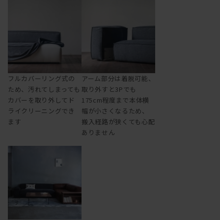
フルカバーリング式の
アーム部分は着脱可能、
ため、汚れてしまっても
取り外すと3Pでも
カバーを取り外してド
175cm程度まで本体横
ライクリーニングでき
幅が小さくなるため、
ます
搬入経路が狭くても心配
ありません