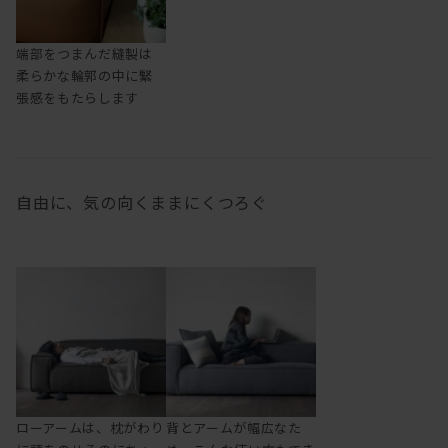
端部をつまんだ縫製は
柔らかな輪郭の中に緊
張感をもたらします
自由に、気の向くままにくつろぐ
ローアームは、枕がわり
背とアームが幅広なた