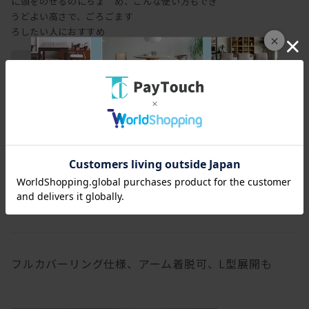
に頭をのせるのにちょ
め、こんな使い方もでき
うどよい高さで、ごろご
ます
ろしたい人におすすめ
×
肘をついたり置いたり
するのに丁度よい高さ
の背もたれ
フルカバーリング仕様、アーム着脱可、L型展開も