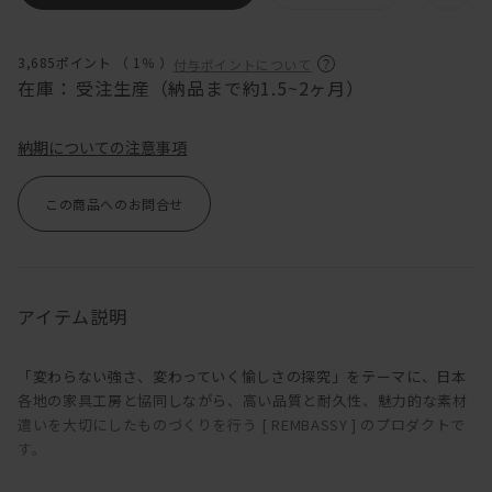
3,685ポイント （
1％
）
付与ポイントについて
在庫：
受注生産（納品まで約1.5~2ヶ月）
納期についての注意事項
この商品へのお問合せ
アイテム説明
「変わらない強さ、変わっていく愉しさの探究」をテーマに、日本
各地の家具工房と協同しながら、高い品質と耐久性、魅力的な素材
遣いを大切にしたものづくりを行う [ REMBASSY ] のプロダクトで
す。