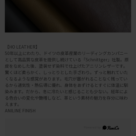
【HO LEATHER】
50年以上にわたり、ドイツの皮革産業のリーディングカンパニー
として高品質な皮革を提供し続けている「Schnittger」社製。原
皮をなめした後、塗装せず染料で仕上げたアニリンレザーです。
驚くほど柔らかく、しっとりとした手ざわり。ずっと触れていた
くなるような感覚があります。毛穴が塞がれることなく残ってい
るから通気性・熱伝導に優れ、身体をあずけるとすぐに体温に馴
染みます。だから、冬に冷たいと感じることも少ない。経年によ
る色合いの変化や艶増しなど、革という素材の魅力を存分に味わ
えます。
ANILINE FINISH