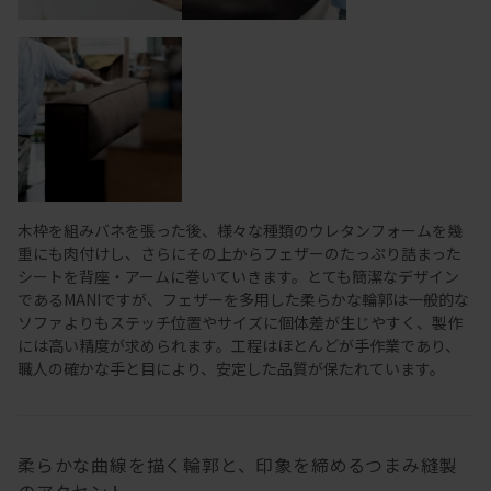
木枠を組みバネを張った後、様々な種類のウレタンフォームを幾
重にも肉付けし、さらにその上からフェザーのたっぷり詰まった
シートを背座・アームに巻いていきます。とても簡潔なデザイン
であるMANIですが、フェザーを多用した柔らかな輪郭は一般的な
ソファよりもステッチ位置やサイズに個体差が生じやすく、製作
には高い精度が求められます。工程はほとんどが手作業であり、
職人の確かな手と目により、安定した品質が保たれています。
柔らかな曲線を描く輪郭と、印象を締めるつまみ縫製