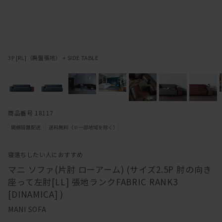
3P [RL]（廃盤張地） + SIDE TABLE
商品番号 18117
寝落ちしたい人におすすめ
マニ ソファ(片肘 ローアーム) (サイズ2.5P 肘の向き
座って左肘[LL] 張地ランクFABRIC RANK3
[DINAMICA] )
MANI SOFA