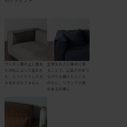
のアクセント
ウレタン層の上に重ね
生地をわざと緩めに張
た羽毛によって生まれ
ることで、上品さがあり
た、ふっくらとした丸
ながらも構えたところ
みをおびたフォルム
のない、リラックス感
のある印象に