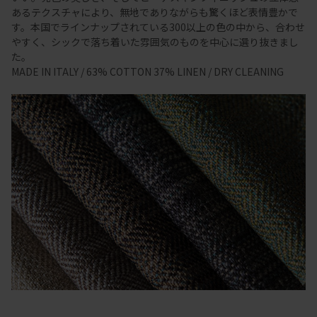
あるテクスチャにより、無地でありながらも驚くほど表情豊かで
す。本国でラインナップされている300以上の色の中から、合わせ
やすく、シックで落ち着いた雰囲気のものを中心に選り抜きまし
た。
MADE IN ITALY / 63% COTTON 37% LINEN / DRY CLEANING