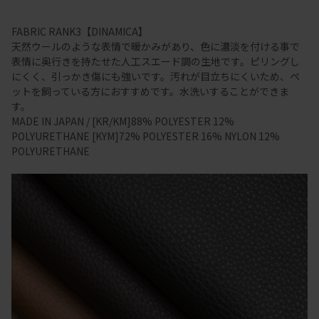
FABRIC RANK3【DINAMICA】
天然ウールのような表情で暖かみがあり、色に濃淡を付ける事で
表情に奥行きを持たせた人工スエード調の生地です。ピリングし
にくく、引っかき傷にも強いです。汚れが目立ちにくいため、ペ
ットを飼っている方におすすめです。水洗いすることができま
す。
MADE IN JAPAN / [KR/KM]88% POLYESTER 12%
POLYURETHANE [KYM]72% POLYESTER 16% NYLON 12%
POLYURETHANE