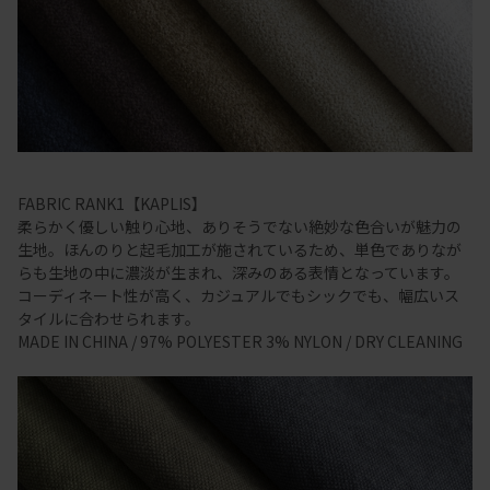
FABRIC RANK1【KAPLIS】
柔らかく優しい触り心地、ありそうでない絶妙な色合いが魅力の
生地。ほんのりと起毛加工が施されているため、単色でありなが
らも生地の中に濃淡が生まれ、深みのある表情となっています。
コーディネート性が高く、カジュアルでもシックでも、幅広いス
タイルに合わせられます。
MADE IN CHINA / 97% POLYESTER 3% NYLON / DRY CLEANING