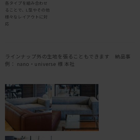
各タイプを組み合わせ
ることで、L型やその他
様々なレイアウトに対
応
ラインナップ外の生地を張ることもできます 納品事
例： nano・universe 様 本社