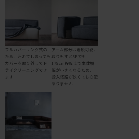
フルカバーリング式の
アーム部分は着脱可能、
ため、汚れてしまっても
取り外すと3Pでも
カバーを取り外してド
175cm程度まで本体横
ライクリーニングでき
幅が小さくなるため、
ます
搬入経路が狭くても心配
ありません