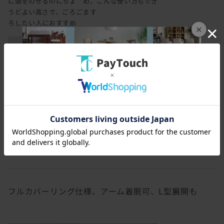
に頭をのせるのにちょ
め、こんな使い方もでき
うどよい高さで、ごろご
ます
ろしたい人におすすめ
×
肘をついたり置いたり
するのに丁度よい高さ
の背もたれ
フルカバーリング仕様、アーム着脱可、L型展開も