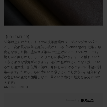
【HO LEATHER】
50年以上にわたり、ドイツの皮革産業のリーディングカンパニー
として高品質な皮革を提供し続けている「Schnittger」社製。原
皮をなめした後、塗装せず染料で仕上げたアニリンレザーです。
驚くほど柔らかく、しっとりとした手ざわり。ずっと触れていた
くなるような感覚があります。毛穴が塞がれることなく残ってい
るから通気性・熱伝導に優れ、身体をあずけるとすぐに体温に馴
染みます。だから、冬に冷たいと感じることも少ない。経年によ
る色合いの変化や艶増しなど、革という素材の魅力を存分に味わ
えます。
ANILINE FINISH