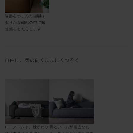
端部をつまんだ縫製は
柔らかな輪郭の中に緊
張感をもたらします
自由に、気の向くままにくつろぐ
ローアームは、枕がわり
背とアームが幅広なた