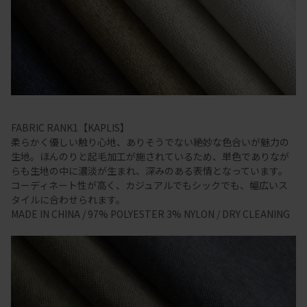
FABRIC RANK1【KAPLIS】
柔らかく優しい触り心地、ありそうでない絶妙な色合いが魅力の
生地。ほんのりと起毛加工が施されているため、単色でありなが
らも生地の中に濃淡が生まれ、深みのある表情となっています。
コーディネート性が高く、カジュアルでもシックでも、幅広いス
タイルに合わせられます。
MADE IN CHINA / 97% POLYESTER 3% NYLON / DRY CLEANING