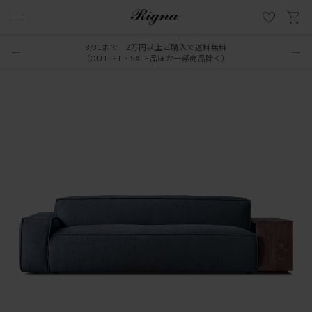
8/31まで 2万円以上ご購入で送料無料
（OUTLET・SALE品ほか一部商品除く）