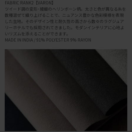
FABRIC RANK2【VARON】
ツイード調の変形･綾織のヘリンボーン柄。太さと色が異なる糸を
数種混ぜて織り上げることで、ニュアンス豊かな色彩模様を表現
した生地。そのデザイン性と耐久性の高さから数々のラグジュア
リーホテルでも採用されてきました。モダンインテリアに心地よ
いリズムを添えることができます。
MADE IN INDIA / 91% POLYESTER 9% RAYON