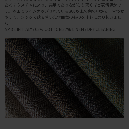
あるテクスチャにより、無地でありながらも驚くほど表情豊かで
す。本国でラインナップされている300以上の色の中から、合わせ
やすく、シックで落ち着いた雰囲気のものを中心に選り抜きまし
た。
MADE IN ITALY / 63% COTTON 37% LINEN / DRY CLEANING