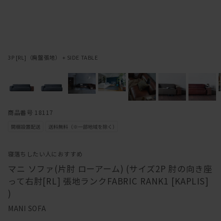
3P [RL]（廃盤張地） + SIDE TABLE
商品番号 18117
寝落ちしたい人におすすめ
マニ ソファ(片肘 ローアーム) (サイズ2P 肘の向き座
って右肘[RL] 張地ランクFABRIC RANK1 [KAPLIS]
)
MANI SOFA