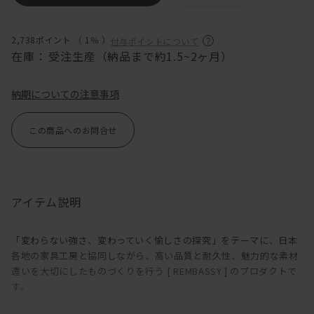
2,738ポイント （
1％
）
付与ポイントについて
在庫：
受注生産（納品まで約1.5~2ヶ月）
納期についての注意事項
この商品へのお問合せ
アイテム説明
「変わらない強さ、変わっていく愉しさの探究」をテーマに、日本
各地の家具工房と協同しながら、高い品質と耐久性、魅力的な素材
遣いを大切にしたものづくりを行う [ REMBASSY ] のプロダクトで
す。