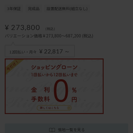
3年保証
完成品
設置配送無料(組立なし)
¥ 273,800
(税込)
バリエーション価格 ¥ 273,800～687,200
(税込)
¥ 22,817 ～
12回払い・月々
張地一覧を見る