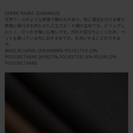
FABRIC RANK3【DINAMICA】
天然ウールのような表情で暖かみがあり、色に濃淡を付ける事で
表情に奥行きを持たせた人工スエード調の生地です。ピリングし
にくく、引っかき傷にも強いです。汚れが目立ちにくいため、ペ
ットを飼っている方におすすめです。水洗いすることができま
す。
MADE IN JAPAN / [KR/KM]88% POLYESTER 12%
POLYURETHANE [KYM]72% POLYESTER 16% NYLON 12%
POLYURETHANE