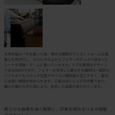
木枠を組みバネを張った後、様々な種類のウレタンフォームを幾
重にも肉付けし、さらにその上からフェザーのたっぷり詰まった
シートを背座・アームに巻いていきます。とても簡潔なデザイン
であるMANIですが、フェザーを多用した柔らかな輪郭は一般的な
ソファよりもステッチ位置やサイズに個体差が生じやすく、製作
には高い精度が求められます。工程はほとんどが手作業であり、
職人の確かな手と目により、安定した品質が保たれています。
柔らかな曲線を描く輪郭と、印象を締めるつまみ縫製