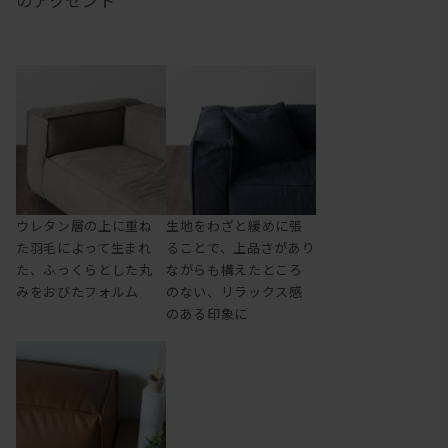
のアクセント
ウレタン層の上に重ね
生地をわざと緩めに張
た羽毛によって生まれ
ることで、上品さがあり
た、ふっくらとした丸
ながらも構えたところ
みをおびたフォルム
のない、リラックス感
のある印象に