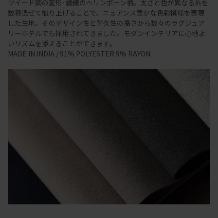
ツイード調の変形･綾織のヘリンボーン柄。太さと色が異なる糸を
数種混ぜて織り上げることで、ニュアンス豊かな色彩模様を表現
した生地。そのデザイン性と耐久性の高さから数々のラグジュア
リーホテルでも採用されてきました。モダンインテリアに心地よ
いリズムを添えることができます。
MADE IN INDIA / 91% POLYESTER 9% RAYON