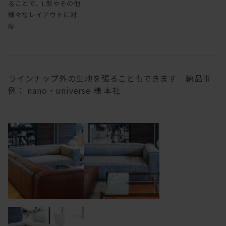
ることで、L型やその他
様々なレイアウトに対
応
ラインナップ外の生地を張ることもできます 納品事
例： nano・universe 様 本社