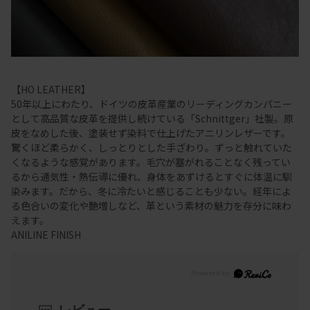
【HO LEATHER】
50年以上にわたり、ドイツの皮革産業のリーディングカンパニー
として高品質な皮革を提供し続けている「Schnittger」社製。原
皮をなめした後、塗装せず染料で仕上げたアニリンレザーです。
驚くほど柔らかく、しっとりとした手ざわり。ずっと触れていた
くなるような感覚があります。毛穴が塞がれることなく残ってい
るから通気性・熱伝導に優れ、身体をあずけるとすぐに体温に馴
染みます。だから、冬に冷たいと感じることも少ない。経年によ
る色合いの変化や艶増しなど、革という素材の魅力を存分に味わ
えます。
ANILINE FINISH