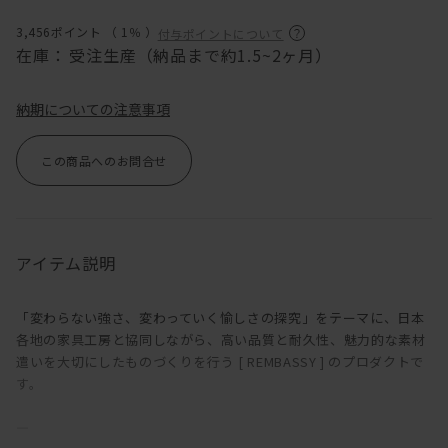
3,456ポイント （
1％
）
付与ポイントについて
在庫：
受注生産（納品まで約1.5~2ヶ月）
納期についての注意事項
この商品へのお問合せ
アイテム説明
「変わらない強さ、変わっていく愉しさの探究」をテーマに、日本
各地の家具工房と協同しながら、高い品質と耐久性、魅力的な素材
遣いを大切にしたものづくりを行う [ REMBASSY ] のプロダクトで
す。
―