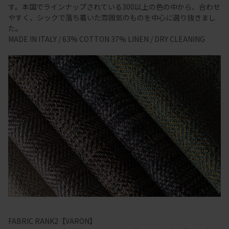
す。本国でラインナップされている300以上の色の中から、合わせ
やすく、シックで落ち着いた雰囲気のものを中心に選り抜きまし
た。
MADE IN ITALY / 63% COTTON 37% LINEN / DRY CLEANING
FABRIC RANK2【VARON】