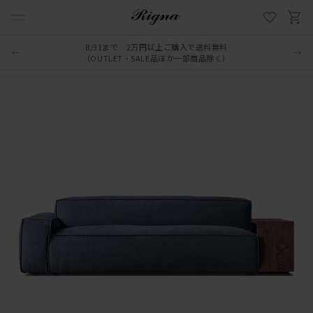
8/31まで 2万円以上ご購入で送料無料
（OUTLET・SALE品ほか一部商品除く）