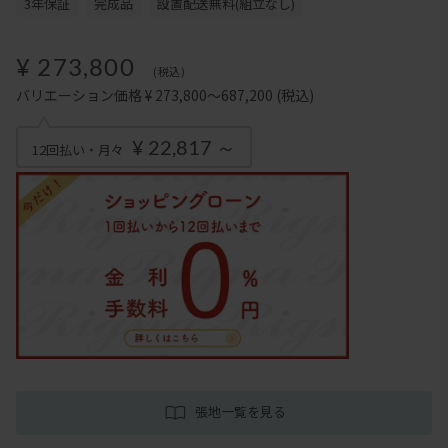
3年保証
完成品
設置配送無料(組立なし)
¥ 273,800
(税込)
バリエーション価格 ¥ 273,800～687,200
(税込)
¥ 22,817 ～
12回払い・月々
張地一覧を見る