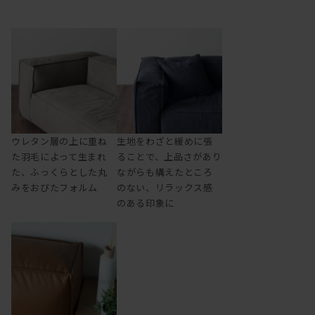
ウレタン層の上に重ね
生地をわざと緩めに張
た羽毛によって生まれ
ることで、上品さがあり
た、ふっくらとした丸
ながらも構えたところ
みをおびたフォルム
のない、リラックス感
のある印象に