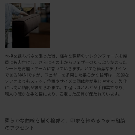
木枠を組みバネを張った後、様々な種類のウレタンフォームを幾
重にも肉付けし、さらにその上からフェザーのたっぷり詰まった
シートを背座・アームに巻いていきます。とても簡潔なデザイン
であるMANIですが、フェザーを多用した柔らかな輪郭は一般的な
ソファよりもステッチ位置やサイズに個体差が生じやすく、製作
には高い精度が求められます。工程はほとんどが手作業であり、
職人の確かな手と目により、安定した品質が保たれています。
柔らかな曲線を描く輪郭と、印象を締めるつまみ縫製
のアクセント