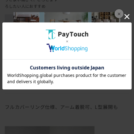
ろしたい人におすすめ
×
肘をついたり置いたり
するのに丁度よい高さ
の背もたれ
フルカバーリング仕様、アーム着脱可、L型展開も