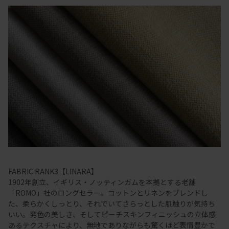
FABRIC RANK3【LINARA】
1902年創立、イギリス・ノッティンガムを本拠とする老舗
「ROMO」社のロングセラー。コットンとリネンをブレンドし
た、柔らかくしっとり、それでいてさらっとした肌触りが気持ち
いい。発色の美しさ、そしてピーチスキンフィニッシュの立体感
あるテクスチャにより、無地でありながらも驚くほど表情豊かで