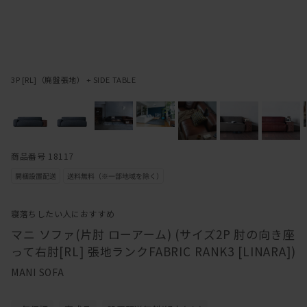
3P [RL]（廃盤張地） + SIDE TABLE
商品番号 18117
寝落ちしたい人におすすめ
マニ ソファ(片肘 ローアーム) (サイズ2P 肘の向き座
って右肘[RL] 張地ランクFABRIC RANK3 [LINARA])
MANI SOFA