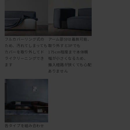
フルカバーリング式の
アーム部分は着脱可能、
ため、汚れてしまっても
取り外すと3Pでも
カバーを取り外してド
175cm程度まで本体横
ライクリーニングでき
幅が小さくなるため、
ます
搬入経路が狭くても心配
ありません
各タイプを組み合わせ