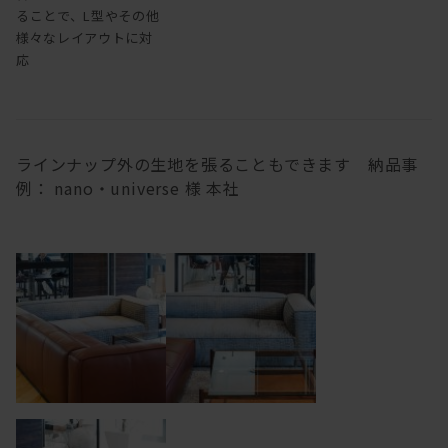
ることで、L型やその他
様々なレイアウトに対
応
ラインナップ外の生地を張ることもできます 納品事
例： nano・universe 様 本社