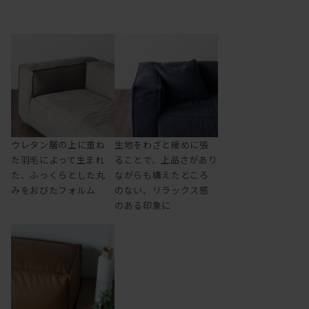
ウレタン層の上に重ね
生地をわざと緩めに張
た羽毛によって生まれ
ることで、上品さがあり
た、ふっくらとした丸
ながらも構えたところ
みをおびたフォルム
のない、リラックス感
のある印象に