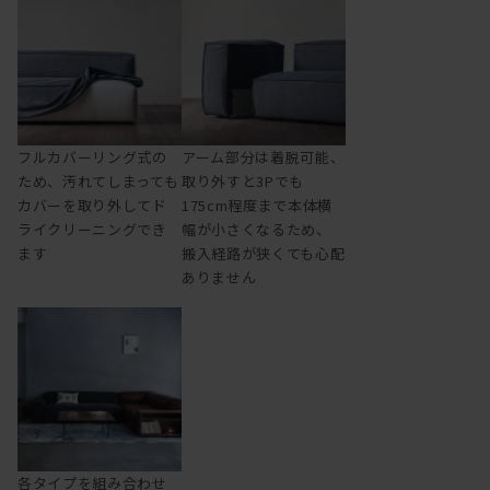
フルカバーリング式の
アーム部分は着脱可能、
ため、汚れてしまっても
取り外すと3Pでも
カバーを取り外してド
175cm程度まで本体横
ライクリーニングでき
幅が小さくなるため、
ます
搬入経路が狭くても心配
ありません
各タイプを組み合わせ