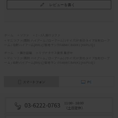
レビューを書く
ホーム
>
ソファ
>
2・3人掛けソファ
>
マニ ソファ(両肘 ハイアーム / ローアーム) (サイズ3P 肘のタイプ左肘ローア
ーム / 右肘ハイアーム[RHLL] 張地ランクFABRIC RANK1 [KAPLIS] )
ホーム
>
展示店舗
>
リグナテラス東京 展示中
>
マニ ソファ(両肘 ハイアーム / ローアーム) (サイズ3P 肘のタイプ左肘ローア
ーム / 右肘ハイアーム[RHLL] 張地ランクFABRIC RANK1 [KAPLIS] )
スマートフォン
PC
11:00 - 18:00
03-6222-0763
（土日定休）