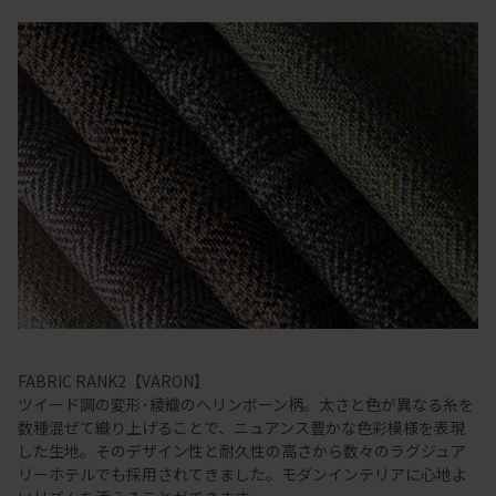
FABRIC RANK2【VARON】
ツイード調の変形･綾織のヘリンボーン柄。太さと色が異なる糸を
数種混ぜて織り上げることで、ニュアンス豊かな色彩模様を表現
した生地。そのデザイン性と耐久性の高さから数々のラグジュア
リーホテルでも採用されてきました。モダンインテリアに心地よ