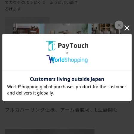
てカウチのようにくつ
ょうどよい高さ
ろげます
×
肘をついたり置いたり
するのに丁度よい高さ
の背もたれ
フルカバーリング仕様、アーム着脱可、L型展開も