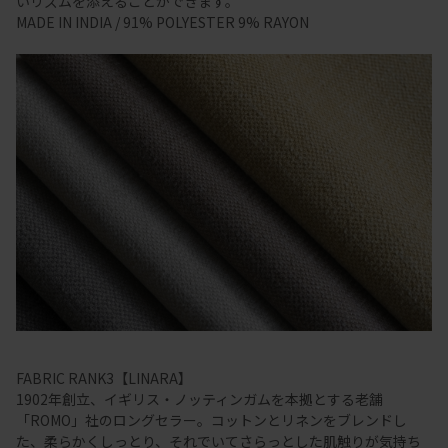
いリズムを添えることができます。
MADE IN INDIA / 91% POLYESTER 9% RAYON
FABRIC RANK3【LINARA】
1902年創立、イギリス・ノッティンガムを本拠とする老舗
「ROMO」社のロングセラー。コットンとリネンをブレンドし
た、柔らかくしっとり、それでいてさらっとした肌触りが気持ち