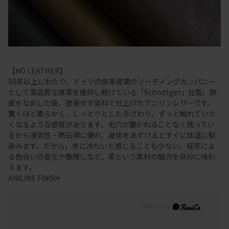
【HO LEATHER】
50年以上にわたり、ドイツの皮革産業のリーディングカンパニー
として高品質な皮革を提供し続けている「Schnittger」社製。原
皮をなめした後、塗装せず染料で仕上げたアニリンレザーです。
驚くほど柔らかく、しっとりとした手ざわり。ずっと触れていた
くなるような感覚があります。毛穴が塞がれることなく残ってい
るから通気性・熱伝導に優れ、身体をあずけるとすぐに体温に馴
染みます。だから、冬に冷たいと感じることも少ない。経年によ
る色合いの変化や艶増しなど、革という素材の魅力を存分に味わ
えます。
ANILINE FINISH