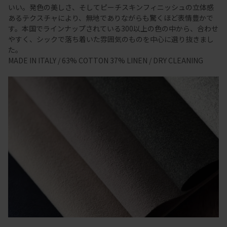
いい。発色の美しさ、そしてピーチスキンフィニッシュの立体感
あるテクスチャにより、無地でありながらも驚くほど表情豊かで
す。本国でラインナップされている300以上の色の中から、合わせ
やすく、シックで落ち着いた雰囲気のものを中心に選り抜きまし
た。
MADE IN ITALY / 63% COTTON 37% LINEN / DRY CLEANING