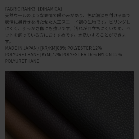
FABRIC RANK3【DINAMICA】
天然ウールのような表情で暖かみがあり、色に濃淡を付ける事で
表情に奥行きを持たせた人工スエード調の生地です。ピリングし
にくく、引っかき傷にも強いです。汚れが目立ちにくいため、ペ
ットを飼っている方におすすめです。水洗いすることができま
す。
MADE IN JAPAN / [KR/KM]88% POLYESTER 12%
POLYURETHANE [KYM]72% POLYESTER 16% NYLON 12%
POLYURETHANE