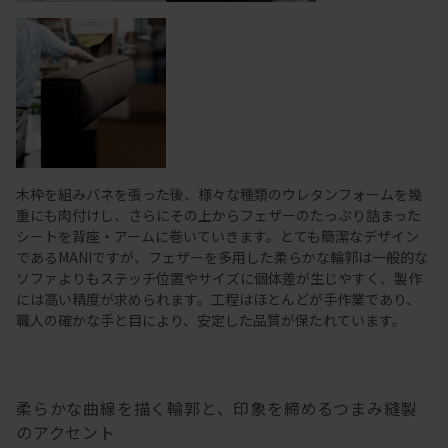
木枠を組みバネを張った後、様々な種類のウレタンフォームを幾
重にも肉付けし、さらにその上からフェザーのたっぷり詰まった
シートを背座・アームに巻いていきます。とても簡潔なデザイン
であるMANIですが、フェザーを多用した柔らかな輪郭は一般的な
ソファよりもステッチ位置やサイズに個体差が生じやすく、製作
には高い精度が求められます。工程はほとんどが手作業であり、
職人の確かな手と目により、安定した品質が保たれています。
柔らかな曲線を描く輪郭と、印象を締めるつまみ縫製
のアクセント