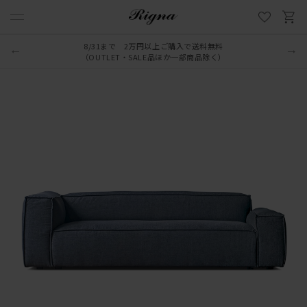
8/31まで 2万円以上ご購入で送料無料
LINE新規追加でクーポンプレゼント
（OUTLET・SALE品ほか一部商品除く）