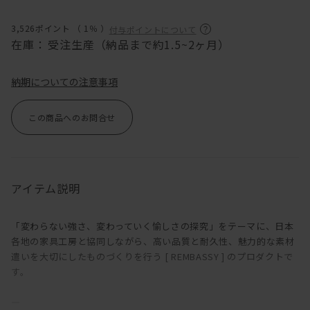
3,526ポイント （
1％
）
付与ポイントについて
在庫：
受注生産（納品まで約1.5~2ヶ月）
納期についての注意事項
この商品へのお問合せ
アイテム説明
「変わらない強さ、変わっていく愉しさの探究」をテーマに、日本
各地の家具工房と協同しながら、高い品質と耐久性、魅力的な素材
遣いを大切にしたものづくりを行う [ REMBASSY ] のプロダクトで
す。
―