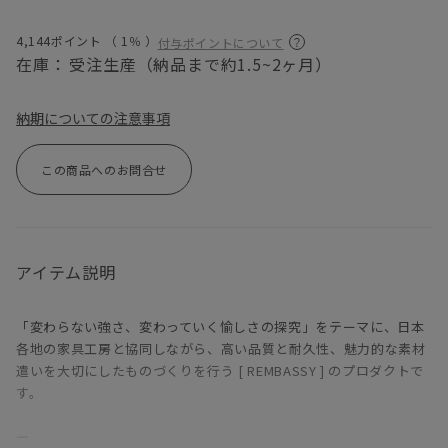
4,144ポイント （
1％
）
付与ポイントについて
在庫：
受注生産（納品まで約1.5~2ヶ月）
納期についての注意事項
この商品へのお問合せ
アイテム説明
「変わらない強さ、変わっていく愉しさの探究」をテーマに、日本
各地の家具工房と協同しながら、高い品質と耐久性、魅力的な素材
遣いを大切にしたものづくりを行う [ REMBASSY ] のプロダクトで
す。
―