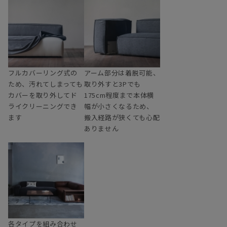
フルカバーリング式の
アーム部分は着脱可能、
ため、汚れてしまっても
取り外すと3Pでも
カバーを取り外してド
175cm程度まで本体横
ライクリーニングでき
幅が小さくなるため、
ます
搬入経路が狭くても心配
ありません
各タイプを組み合わせ