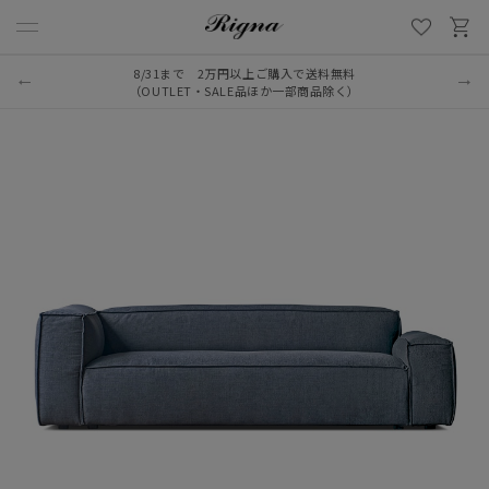
8/31まで 2万円以上ご購入で送料無料
（OUTLET・SALE品ほか一部商品除く）