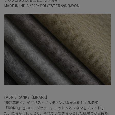
いリズムを添えることができます。
MADE IN INDIA / 91% POLYESTER 9% RAYON
FABRIC RANK3【LINARA】
1902年創立、イギリス・ノッティンガムを本拠とする老舗
「ROMO」社のロングセラー。コットンとリネンをブレンドし
た、柔らかくしっとり、それでいてさらっとした肌触りが気持ち