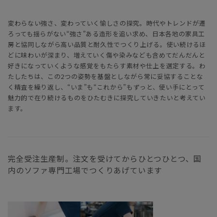
変わらない強さ、変わっていく愉しさの探究。時代やトレンドが遷
ろっても揺らがない“強さ”ある造形を追い求め、日本各地の家具工
房と協同しながら高い品質と耐久性でつくり上げる。使い続けるほ
どに味わいが深まり、増えていく傷や染みなども含めてだんだんと
好きになっていくような感覚をもたらす素材や仕上を選定する。わ
たしたちは、この2つの姿勢を基盤としながら常に妥協することな
く精査を繰り返し、“いま”も“これから”もずっと、使い手にとって
魅力的で在り続けるものをひたむきに探究していきたいと考えてい
ます。
完全受注生産制。注文を受けてからひとつひとつ、国
内のソファ専門工場でつくりあげています