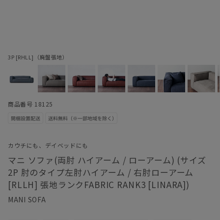
3P [RHLL]（廃盤張地）
商品番号 18125
カウチにも、デイベッドにも
マニ ソファ(両肘 ハイアーム / ローアーム) (サイズ
2P 肘のタイプ左肘ハイアーム / 右肘ローアーム
[RLLH] 張地ランクFABRIC RANK3 [LINARA])
MANI SOFA