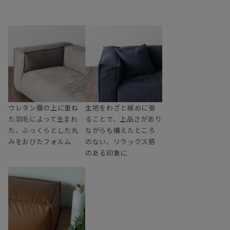
ウレタン層の上に重ね
生地をわざと緩めに張
た羽毛によって生まれ
ることで、上品さがあり
た、ふっくらとした丸
ながらも構えたところ
みをおびたフォルム
のない、リラックス感
のある印象に