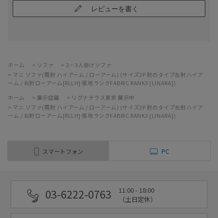
レビューを書く
ホーム
>
ソファ
>
2・3人掛けソファ
>
マニ ソファ(両肘 ハイアーム / ローアーム) (サイズ2P 肘のタイプ左肘ハイア
ーム / 右肘ローアーム[RLLH] 張地ランクFABRIC RANK3 [LINARA])
ホーム
>
展示店舗
>
リグナテラス東京 展示中
>
マニ ソファ(両肘 ハイアーム / ローアーム) (サイズ2P 肘のタイプ左肘ハイア
ーム / 右肘ローアーム[RLLH] 張地ランクFABRIC RANK3 [LINARA])
スマートフォン
PC
11:00 - 18:00
03-6222-0763
（土日定休）