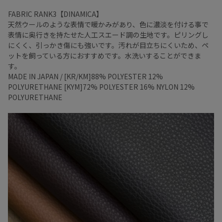
FABRIC RANK3【DINAMICA】
天然ウールのような表情で暖かみがあり、色に濃淡を付ける事で
表情に奥行きを持たせた人工スエード調の生地です。ピリングし
にくく、引っかき傷にも強いです。汚れが目立ちにくいため、ペ
ットを飼っている方におすすめです。水洗いすることができま
す。
MADE IN JAPAN / [KR/KM]88% POLYESTER 12%
POLYURETHANE [KYM]72% POLYESTER 16% NYLON 12%
POLYURETHANE