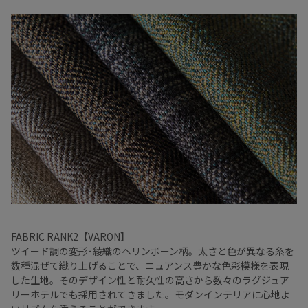
FABRIC RANK2【VARON】
ツイード調の変形･綾織のヘリンボーン柄。太さと色が異なる糸を
数種混ぜて織り上げることで、ニュアンス豊かな色彩模様を表現
した生地。そのデザイン性と耐久性の高さから数々のラグジュア
リーホテルでも採用されてきました。モダンインテリアに心地よ