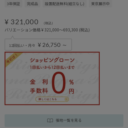
3年保証
完成品
設置配送無料(組立なし)
東京展示中
¥ 321,000
(税込)
バリエーション価格 ¥ 321,000～693,300
(税込)
¥ 26,750 ～
12回払い・月々
張地一覧を見る