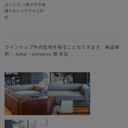
ることで、L型やその他
様々なレイアウトに対
応
ラインナップ外の生地を張ることもできます 納品事
例： nano・universe 様 本社