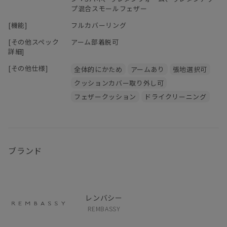
プ混合スモールフェザー
[機能]
フルカバーリング
[その他スペック
アーム部着脱可
詳細]
[その他仕様]
全体的にかため
アームあり
張地選択可
クッションカバー取り外し可
フェザークッション
ドライクリーニング
ブランド
レンバシー
REMBASSY