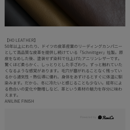
【HO LEATHER】
50年以上にわたり、ドイツの皮革産業のリーディングカンパニー
として高品質な皮革を提供し続けている「Schnittger」社製。原
皮をなめした後、塗装せず染料で仕上げたアニリンレザーです。
驚くほど柔らかく、しっとりとした手ざわり。ずっと触れていた
くなるような感覚があります。毛穴が塞がれることなく残ってい
るから通気性・熱伝導に優れ、身体をあずけるとすぐに体温に馴
染みます。だから、冬に冷たいと感じることも少ない。経年によ
る色合いの変化や艶増しなど、革という素材の魅力を存分に味わ
えます。
ANILINE FINISH