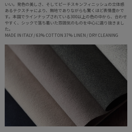
いい。発色の美しさ、そしてピーチスキンフィニッシュの立体感
あるテクスチャにより、無地でありながらも驚くほど表情豊かで
す。本国でラインナップされている300以上の色の中から、合わせ
やすく、シックで落ち着いた雰囲気のものを中心に選り抜きまし
た。
MADE IN ITALY / 63% COTTON 37% LINEN / DRY CLEANING