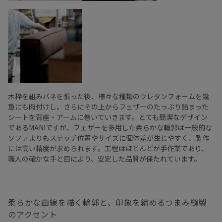
木枠を組みバネを張った後、様々な種類のウレタンフォームを幾
重にも肉付けし、さらにその上からフェザーのたっぷり詰まった
シートを背座・アームに巻いていきます。とても簡潔なデザイン
であるMANIですが、フェザーを多用した柔らかな輪郭は一般的な
ソファよりもステッチ位置やサイズに個体差が生じやすく、製作
には高い精度が求められます。工程はほとんどが手作業であり、
職人の確かな手と目により、安定した品質が保たれています。
柔らかな曲線を描く輪郭と、印象を締めるつまみ縫製
のアクセント