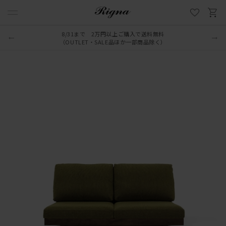
8/31まで 2万円以上ご購入で送料無料
（OUTLET・SALE品ほか一部商品除く）