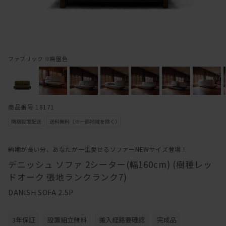
ファブリック ※廃盤色
商品番号 18171
納期が長い分、あなたが一生愛せるソファーNEWサイズ登場！
デニッシュ ソファ 2シーター(幅160cm) (樹種レッ
ドオーク 張地ランクランク7)
DANISH SOFA 2.5P
3年保証
設置組立無料
搬入経路要確認
完成品