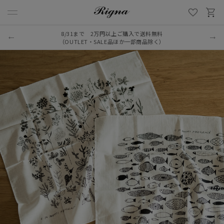
8/31まで 2万円以上ご購入で送料無料
（OUTLET・SALE品ほか一部商品除く）