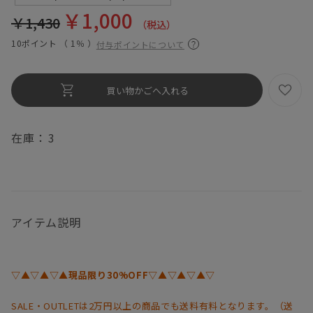
￥1,000
￥1,430
（税込）
10ポイント （
1％
）
付与ポイントについて
在庫：
3
アイテム説明
▽▲▽▲▽▲現品限り30%OFF▽▲▽▲▽▲▽
SALE・OUTLETは2万円以上の商品でも送料有料となります。（送