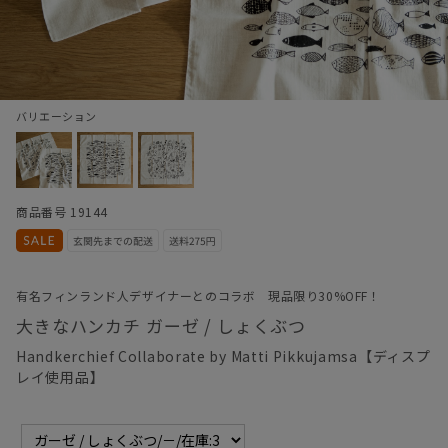
バリエーション
商品番号 19144
有名フィンランド人デザイナーとのコラボ 現品限り30%OFF！
大きなハンカチ ガーゼ / しょくぶつ
Handkerchief Collaborate by Matti Pikkujamsa【ディスプ
レイ使用品】