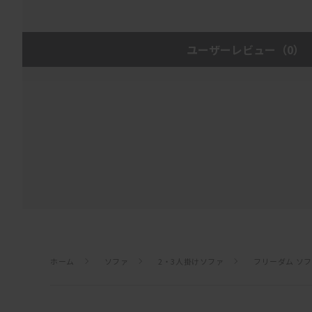
ユーザーレビュー
（0）
ホーム
ソファ
2・3人掛けソファ
フリーダム ソフ