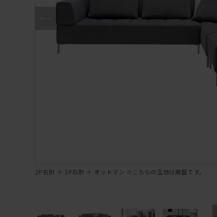
2P右肘 ＋ 3P右肘 ＋ オットマン ※こちらの生地は廃盤です。