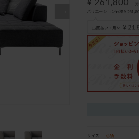
¥ 261,800
(
バリエーション価格 ¥ 261,800
¥ 21,
12回払い・月々
サイズ
必須