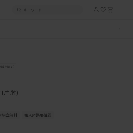
(片肘)
置組立無料
搬入経路要確認