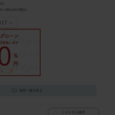
税込)
～880,000
(税込)
817 ～
張地一覧を見る
リストから選択