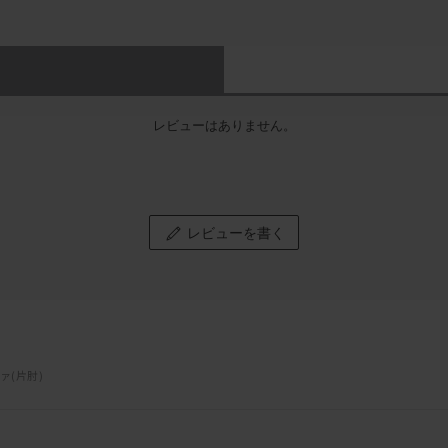
レビューはありません。
レビューを書く
ァ(片肘)