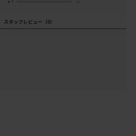
★
1
(0)
スタッフレビュー
（0）