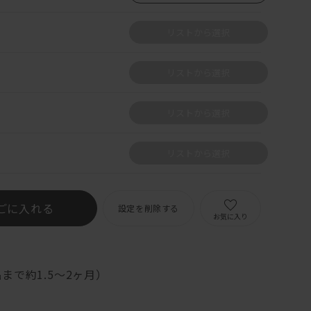
リストから選択
リストから選択
リストから選択
リストから選択
ごに入れる
設定を削除する
お気に入り
まで約1.5～2ヶ月）