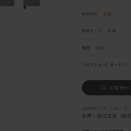
肘の向き
必須
張地ランク
必須
張地
必須
【オプション】オットマン
お買物か
2,618ポイント （
1％
）
在庫：
受注生産（納品