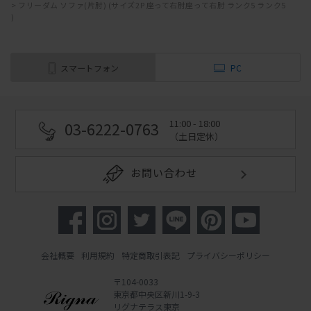
>
フリーダム ソファ(片肘) (サイズ2P 座って右肘座って右肘 ランク5 ランク5
)
スマートフォン
PC
11:00 - 18:00
03-6222-0763
（土日定休）
お問い合わせ
会社概要
利用規約
特定商取引表記
プライバシーポリシー
〒104-0033
東京都中央区新川1-9-3
リグナテラス東京