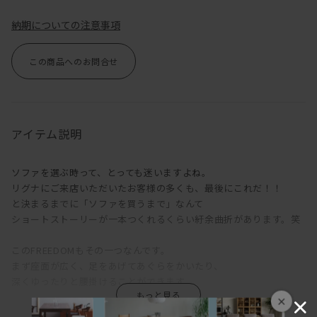
納期についての注意事項
この商品へのお問合せ
アイテム説明
ソファを選ぶ時って、とっても迷いますよね。
リグナにご来店いただいたお客様の多くも、最後にこれだ！！
と決まるまでに「ソファを買うまで」なんて
ショートストーリーが一本つくれるくらい紆余曲折があります。笑
このFREEDOMもその一つなんです。
まず座面が広く、足をあげてあぐらをかいたり、
深くゆったりと腰掛けることができます。
×
オプションの背クッションをどけると、デイベッドとして使えるく