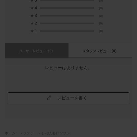
★
5
(0)
★
4
(0)
★
3
(0)
★
2
(0)
★
1
(0)
ユーザーレビュー
（0）
スタッフレビュー
（0）
レビューはありません。
レビューを書く
ホーム
>
ソファ
>
2・3人掛けソファ