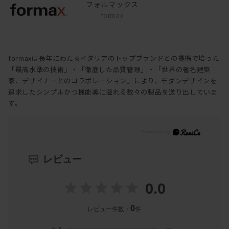
フォルマックス
formax
formaxは長年にわたるイタリアのトップブランドとの提携で培った
「最高水準の技術」・「徹底した品質管理」・「世界の著名建築
家、デザイナーとのコラボレーション」により、モダンデザインを
追求したシンプルかつ機能美に溢れる数々の製品を送り出していま
す。
レビュー
0.0
0
レビュー件数：
件