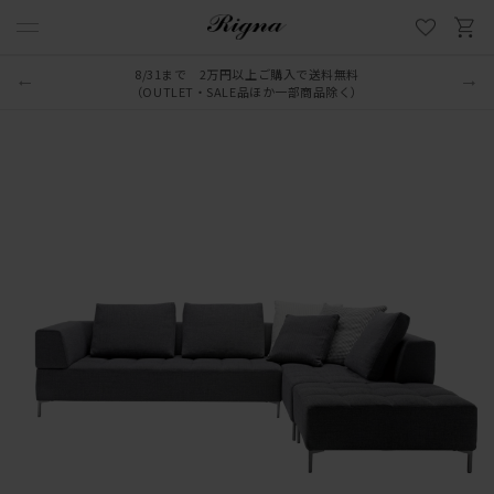
8/31まで 2万円以上ご購入で送料無料
（OUTLET・SALE品ほか一部商品除く）