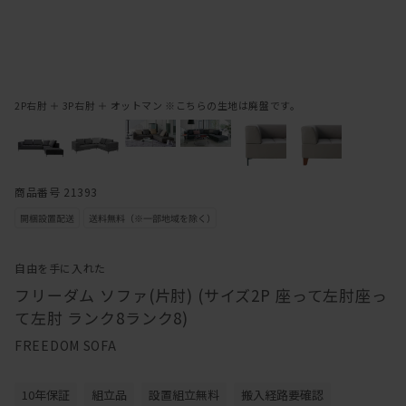
2P右肘 ＋ 3P右肘 ＋ オットマン ※こちらの生地は廃盤です。
商品番号 21393
自由を手に入れた
フリーダム ソファ(片肘) (サイズ2P 座って左肘座っ
て左肘 ランク8ランク8)
FREEDOM SOFA
10年保証
組立品
設置組立無料
搬入経路要確認