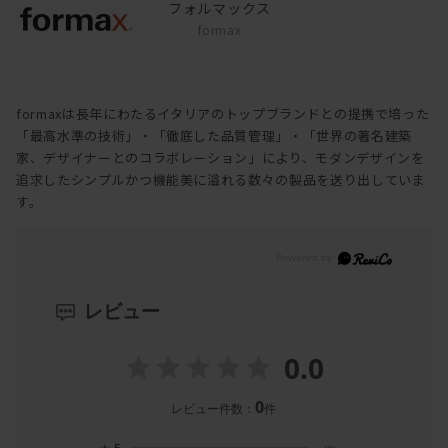
フォルマックス
formax
formaxは長年にわたるイタリアのトップブランドとの提携で培った
「最高水準の技術」・「徹底した品質管理」・「世界の著名建築
家、デザイナーとのコラボレーション」により、モダンデザインを
追求したシンプルかつ機能美に溢れる数々の製品を送り出していま
す。
レビュー
0.0
0
レビュー件数：
件