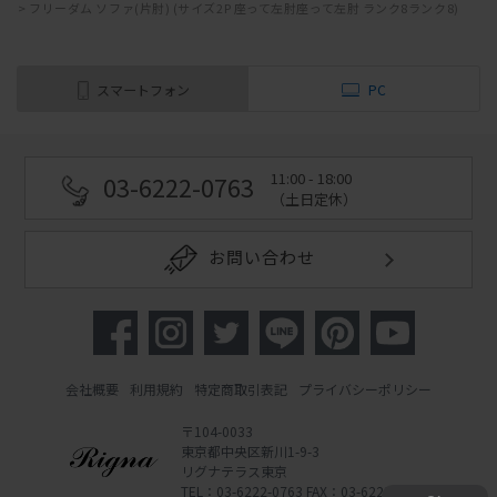
>
フリーダム ソファ(片肘) (サイズ2P 座って左肘座って左肘 ランク8ランク8)
スマートフォン
PC
11:00 - 18:00
03-6222-0763
（土日定休）
お問い合わせ
会社概要
利用規約
特定商取引表記
プライバシーポリシー
〒104-0033
東京都中央区新川1-9-3
リグナテラス東京
TEL：03-6222-0763 FAX：03-6222-0762