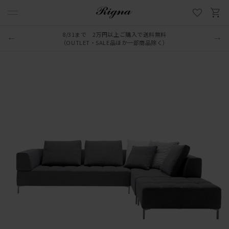
8/31まで 2万円以上ご購入で送料無料
（OUTLET・SALE品ほか一部商品除く）