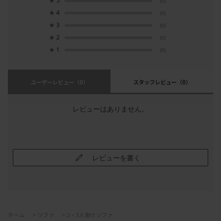
★
5
(0)
★
4
(0)
★
3
(0)
★
2
(0)
★
1
(0)
ユーザーレビュー
（0）
スタッフレビュー
（0）
レビューはありません。
レビューを書く
ホーム
>
ソファ
>
2・3人掛けソファ