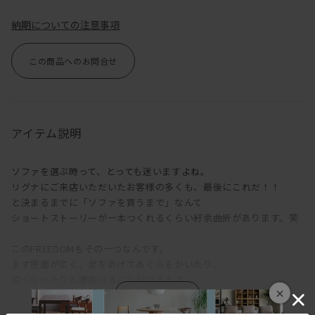
納期についての注意事項
この商品へのお問合せ
アイテム説明
ソファを選ぶ時って、とっても迷いますよね。
リグナにご来店いただいたお客様の多くも、最後にこれだ！！
と決まるまでに「ソファを買うまで」なんて
ショートストーリーが一本つくれるくらい紆余曲折があります。笑
このFREEDOMもその一つなんです。
まず座面が広く、足をあげてあぐらをかいたり、
深くゆったりと腰掛けることができます。
×
オプションの背クッションをどけると、デイベッドとして使えるく