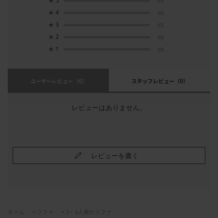
★
5
(0)
★
4
(0)
★
3
(0)
★
2
(0)
★
1
(0)
ユーザーレビュー
（0）
スタッフレビュー
（0）
レビューはありません。
レビューを書く
ホーム
>
ソファ
>
2・3人掛けソファ