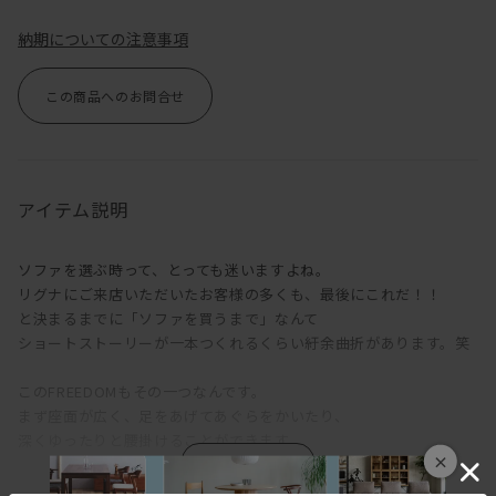
納期についての注意事項
この商品へのお問合せ
アイテム説明
ソファを選ぶ時って、とっても迷いますよね。
リグナにご来店いただいたお客様の多くも、最後にこれだ！！
と決まるまでに「ソファを買うまで」なんて
ショートストーリーが一本つくれるくらい紆余曲折があります。笑
このFREEDOMもその一つなんです。
まず座面が広く、足をあげてあぐらをかいたり、
深くゆったりと腰掛けることができます。
×
オプションの背クッションをどけると、デイベッドとして使えるく