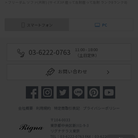
>
フリーダム ソファ(片肘) (サイズ3P 座って左肘座って左肘 ランク8ランク8)
スマートフォン
PC
11:00 - 18:00
03-6222-0763
（土日定休）
お問い合わせ
会社概要
利用規約
特定商取引表記
プライバシーポリシー
〒104-0033
東京都中央区新川1-9-3
リグナテラス東京
TEL：03-6222-0763 FAX：03-6222-0762