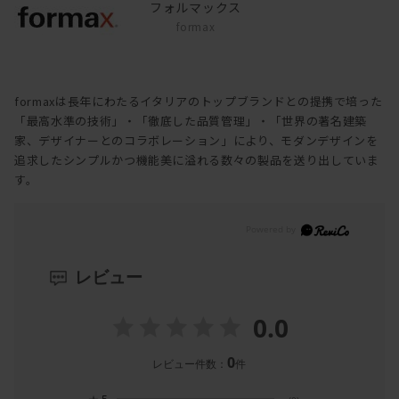
フォルマックス
formax
formaxは長年にわたるイタリアのトップブランドとの提携で培った
「最高水準の技術」・「徹底した品質管理」・「世界の著名建築
家、デザイナーとのコラボレーション」により、モダンデザインを
追求したシンプルかつ機能美に溢れる数々の製品を送り出していま
す。
レビュー
0.0
0
レビュー件数：
件