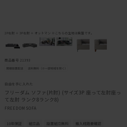
2P右肘 ＋ 3P右肘 ＋ オットマン ※こちらの生地は廃盤です。
商品番号 21393
自由を手に入れた
フリーダム ソファ(片肘) (サイズ3P 座って左肘座っ
て左肘 ランク8ランク8)
FREEDOM SOFA
10年保証
組立品
設置組立無料
搬入経路要確認