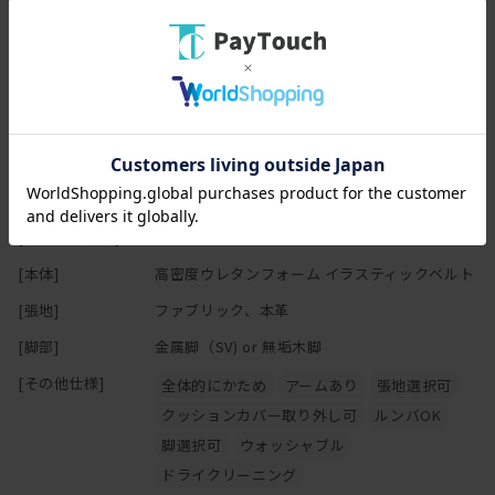
らい。
様々な姿勢でくつろぐことができます。
人間は20-30分程度同じ体勢でいると筋肉が疲れてくるそうで、
スペック
無意識に体勢を変えたり、座りなおしたりしています。
だから、座り方を柔軟に変えられるというのは大変重要なのです。
[幅(W)]
163-186cm
そしてこの写真ではわかりませんが、実はフルカバーリング！！
[奥行(D)]
94cm
ドライクリーニングはもちろん、ご自宅の洗濯機で洗える
[高さ(H)]
67cm
ウォッシャブル仕様の張地もあります！
[座面高さ(SH)]
40cm
どんなにかっこいいソファでも、簡単に取り替えられない本体に
[本体]
高密度ウレタンフォーム イラスティックベルト
コーヒーなどをこぼしたら大変面倒な事態になります。
泣きながら再度工場に戻して張り直してもらわなくてはいけませ
[張地]
ファブリック、本革
ん。
[脚部]
金属脚（SV) or 無垢木脚
送料とか修理代とか凄くかかります。
よってフルカバーリング式のソファって重宝されるのですね。
[その他仕様]
全体的にかため
アームあり
張地選択可
クッションカバー取り外し可
ルンバOK
軽快感あるアルミダイキャストの脚部は、ルンバ通ります。
脚選択可
ウォッシャブル
最近、ルンバが通るという条件をソファ選びで重視する方が
ドライクリーニング
なかなか多いのですが、通りますルンバ。通ルンバ。