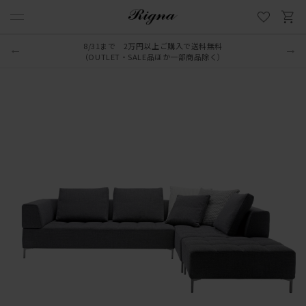
8/31まで 2万円以上ご購入で送料無料
（OUTLET・SALE品ほか一部商品除く）