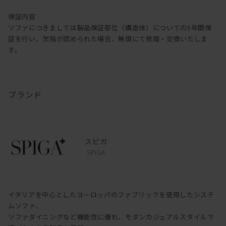
保証内容
ソファにつきましては製品保証部位（構造体）についての5年間保
証を行い、欠陥が認められた場合、無償にて修理・交換いたしま
す。
ブランド
スピガ
SPIGA
イタリアを中心としたヨーロッパのファブリックを使用したシステ
ムソファ、
ソファダイニングなど機能性に優れ、モダンカジュアルスタイルで