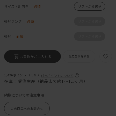
サイズ / 肘向き
必須
リストから選択
張地ランク
必須
リストから選択
張地
必須
リストから選択
お買物かごに入れる
設定を削除する
1,496ポイント （
1％
）
付与ポイントについて
在庫：
受注生産（納品まで約1〜1.5ヶ月）
納期についての注意事項
この商品へのお問合せ