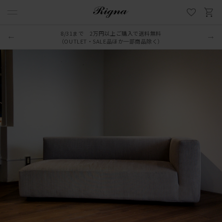
8/31まで 2万円以上ご購入で送料無料
LINE新規追加でクーポンプレゼント
（OUTLET・SALE品ほか一部商品除く）