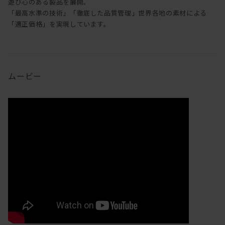
遊び心のある製品を展開。
「最高水準の技術」「徹底した品質管理」世界各地の素材による
「適正価格」を実現しています。
ムービー