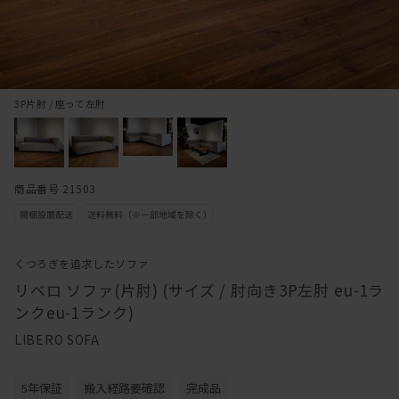
3P片肘 / 座って左肘
商品番号 21503
くつろぎを追求したソファ
リベロ ソファ(片肘) (サイズ / 肘向き3P左肘 eu-1ラ
ンクeu-1ランク)
LIBERO SOFA
5年保証
搬入経路要確認
完成品