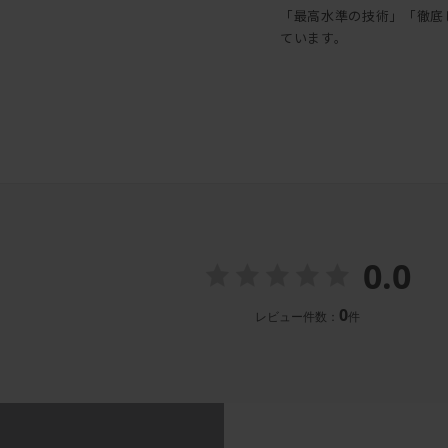
「最高水準の技術」「徹底
ています。
0.0
0
レビュー件数：
件