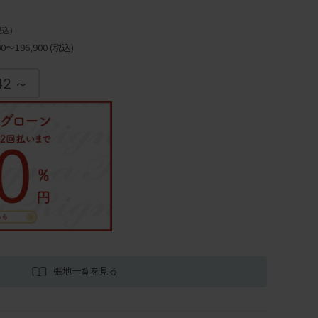
税込)
～196,900
(税込)
42 ～
張地一覧を見る