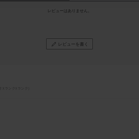
レビューはありません。
レビューを書く
肘 XランクXランク)