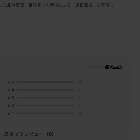
した品質管理」世界各地の素材による「適正価格」を実現し
★
5
(0)
★
4
(0)
★
3
(0)
★
2
(0)
★
1
(0)
スタッフレビュー
（0）