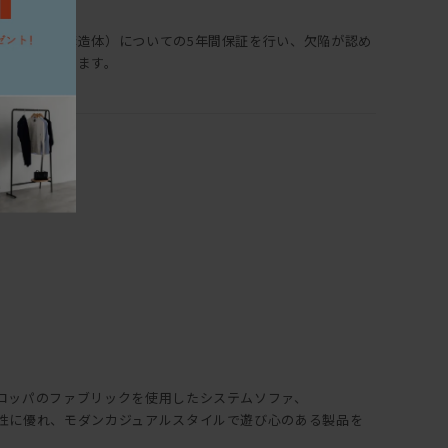
保証部位（構造体）についての5年間保証を行い、欠陥が認め
・交換いたします。
ロッパのファブリックを使用したシステムソファ、
性に優れ、モダンカジュアルスタイルで遊び心のある製品を