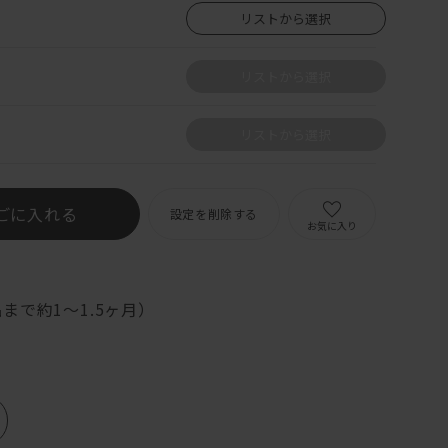
リストから選択
リストから選択
リストから選択
ごに入れる
設定を削除する
お気に入り
まで約1〜1.5ヶ月）