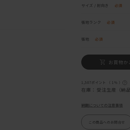
サイズ / 肘向き
必須
張地ランク
必須
張地
必須
お買物か
1,507ポイント （
1％
）
在庫：
受注生産（納品
納期についての注意事項
この商品へのお問合せ