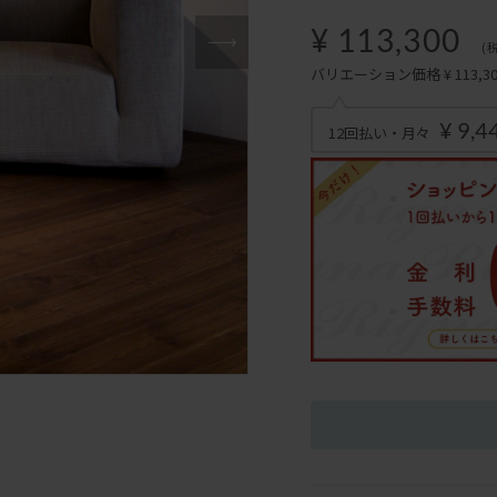
¥ 113,300
(
バリエーション価格 ¥ 113,300
¥ 9,4
12回払い・月々