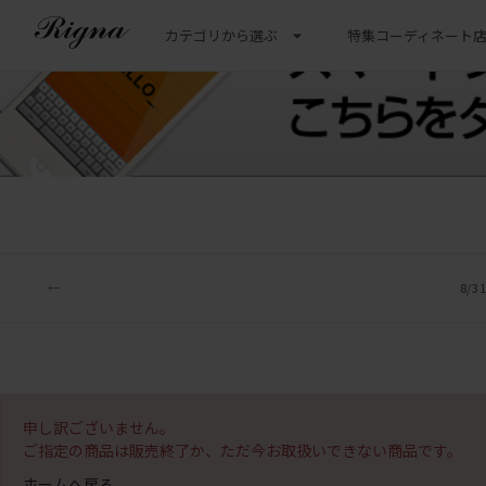
カテゴリから選ぶ
特集
コーディネート
8/
申し訳ございません。
ご指定の商品は販売終了か、ただ今お取扱いできない商品です。
ホームへ戻る