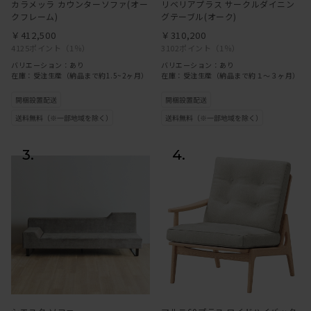
カラメッラ カウンターソファ(オー
リベリアプラス サークルダイニン
クフレーム)
グテーブル(オーク)
￥412,500
￥310,200
4125ポイント
（1％）
3102ポイント
（1％）
バリエーション：あり
バリエーション：あり
在庫：受注生産（納品まで約1.5~2ヶ月）
在庫：受注生産（納品まで約１～３ヶ月）