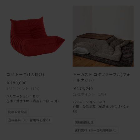
ロゼ トーゴ(1人掛け)
トーカスト コタツテーブル(ウォ
ールナット)
￥198,000
￥174,240
1980ポイント
（1％）
1742ポイント
（1％）
バリエーション：あり
在庫：受注生産（納品まで約1ヶ月）
バリエーション：あり
在庫：受注生産（納品まで約1.5～2ヶ
月）