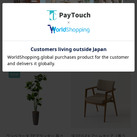
S ウォルナット(ホワイト)
￥137,500
￥179,300
1375ポイント
（1％）
1793ポイント
（1％）
バリエーション：なし
在庫：お問い合わせください
バリエーション：なし
在庫：お問い合わせください
ウンベラータ TPプランター 高さ
SEOTO-EX アームチェア（張り