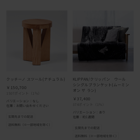
クッチーノ スツール(ナチュラル)
KLIPPAN/クリッパン ウール
シングルブランケット(ムーミン
￥150,700
オン ザ ラン)
1507ポイント
（1％）
￥37,400
バリエーション：なし
374ポイント
（1％）
在庫：お問い合わせください
バリエーション：あり
在庫：約1週間