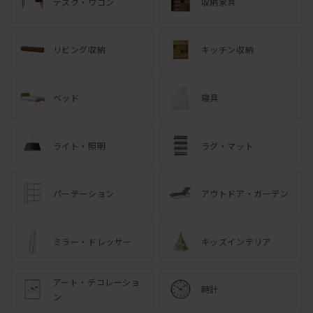
デスク・ワゴン
収納家具
リビング収納
キッチン収納
ベッド
寝具
ライト・照明
ラグ・マット
パーテーション
アウトドア・ガーデン
ミラー・ドレッサー
キッズインテリア
アート・デコレーショ
時計
ン