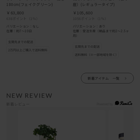
180cm(フェイクグリーン)
座）(レギュラータイプ)
￥63,800
￥105,600
638ポイント
（1％）
1056ポイント
（1％）
バリエーション：なし
バリエーション：あり
在庫：約7～10日
在庫：受注生産（納品まで約2〜2.5ヶ
月）
新着アイテム 一覧
NEW REVIEW
新着レビュー