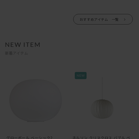
おすすめアイテム 一覧
NEW ITEM
新着アイテム
グローボール ベーシック2
ネルソン クリスクロス バブル ペ