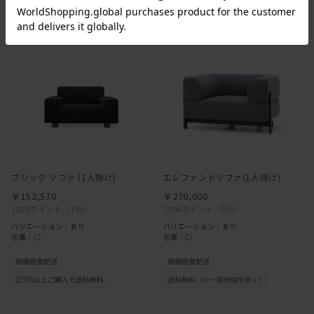
ブリック ソファ (1人掛け)
エレファントソファ(1人掛け)
￥152,570
￥270,600
1525ポイント
（1％）
2706ポイント
（1％）
バリエーション：あり
バリエーション：あり
在庫：○
在庫：○