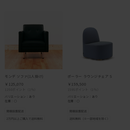
モンデ ソファ(1人掛け)
ポーラー ラウンジチェア S
￥125,070
￥159,500
1250ポイント
（1％）
1595ポイント
（1％）
バリエーション：あり
バリエーション：あり
在庫：○
在庫：○