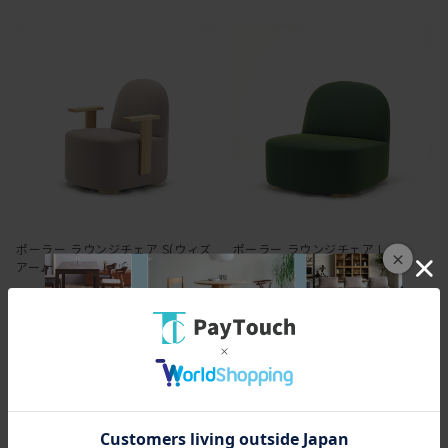
ポーラー ラウンジチェア S(ウィズ
ポーラー ラウンジチェア L
×
アームズ)
￥183,700
￥192,500
1837ポイント
（1％）
1925ポイント
（1％）
バリエーション：あり
在庫：○
バリエーション：あり
在庫：○