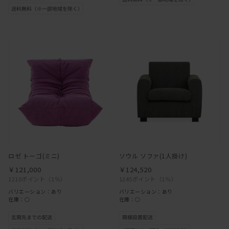
ロゼ トーゴ(ミニ)
ソウル ソファ(1人掛け)
￥121,000
￥124,520
1210ポイント
（1％）
1245ポイント
（1％）
バリエーション：あり
バリエーション：あり
在庫：○
在庫：○