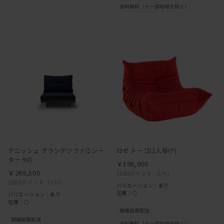
デニッシュ グランデソファ(1シー
ロゼ トーゴ(1人掛け)
ター 90)
￥198,000
￥269,500
1980ポイント
（1％）
2695ポイント
（1％）
バリエーション：あり
在庫：○
バリエーション：あり
在庫：○