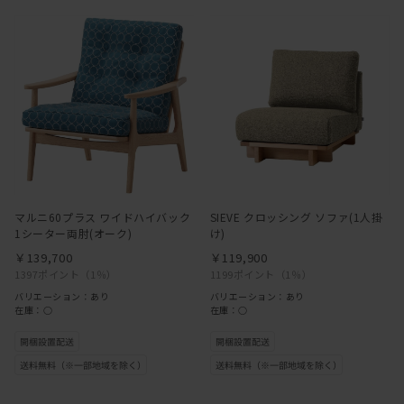
マルニ60プラス ワイドハイバック
SIEVE クロッシング ソファ(1人掛
1シーター両肘(オーク)
け)
￥139,700
￥119,900
1397ポイント
（1％）
1199ポイント
（1％）
バリエーション：あり
バリエーション：あり
在庫：○
在庫：○