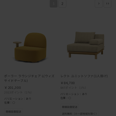
1
2
ポーラー ラウンジチェア L(ウィズ
レクト ユニットソファ(1人掛け)
サイドテーブル)
￥84,700
￥201,300
847ポイント
（1％）
2013ポイント
（1％）
バリエーション：あり
在庫：○
バリエーション：あり
在庫：○