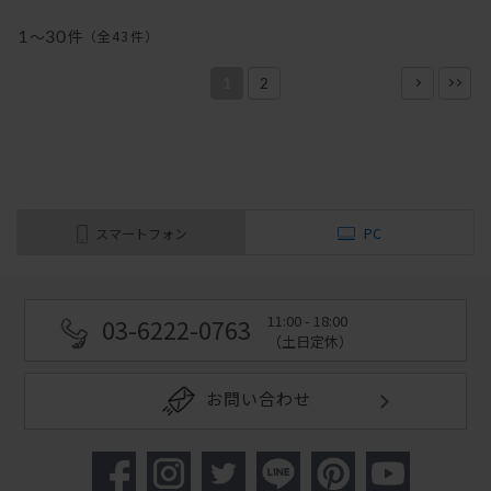
1
～
30
件
（全
43
件
）
1
2
スマートフォン
PC
11:00 - 18:00
03-6222-0763
（土日定休）
お問い合わせ