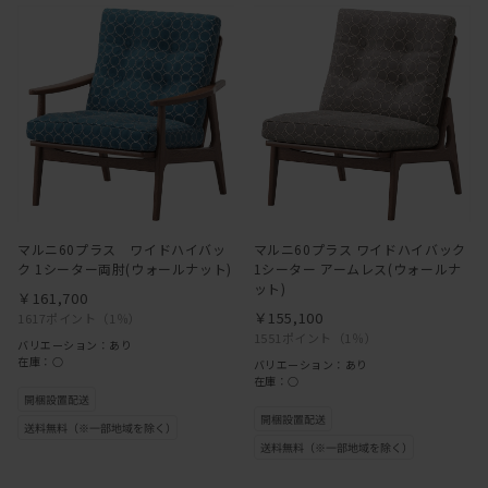
マルニ60プラス ワイドハイバッ
マルニ60プラス ワイドハイバック
ク 1シーター両肘(ウォールナット)
1シーター アームレス(ウォールナ
ット)
￥161,700
￥155,100
1617ポイント
（1％）
1551ポイント
（1％）
バリエーション：あり
在庫：○
バリエーション：あり
在庫：○