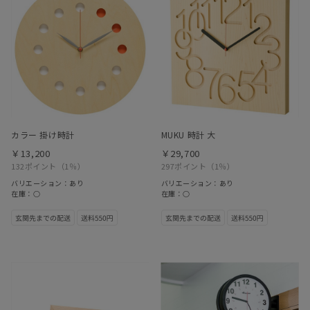
カラー 掛け時計
MUKU 時計 大
￥13,200
￥29,700
132ポイント
（1％）
297ポイント
（1％）
バリエーション：あり
バリエーション：あり
在庫：○
在庫：○