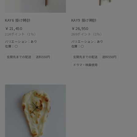
KAY6 掛け時計
KAY9 掛け時計
￥21,450
￥26,950
214ポイント
（1％）
269ポイント
（1％）
バリエーション：あり
バリエーション：あり
在庫：○
在庫：○