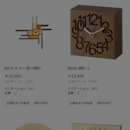
KAY6 カラー 掛け時計
MUKU 時計 小
￥22,550
￥15,400
225ポイント
（1％）
154ポイント
（1％）
バリエーション：なし
バリエーション：あり
在庫：○
在庫：○