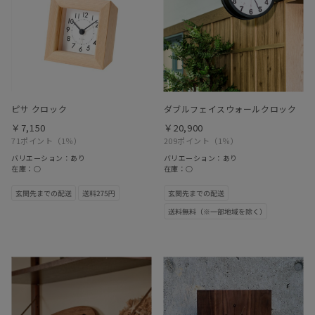
ピサ クロック
ダブルフェイスウォールクロック
￥7,150
￥20,900
71ポイント
（1％）
209ポイント
（1％）
バリエーション：あり
バリエーション：あり
在庫：○
在庫：○