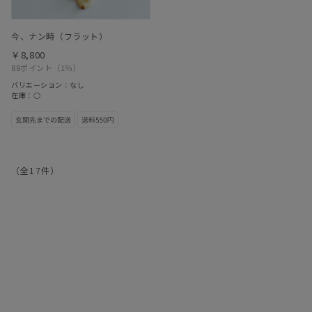
今、ナン時（フラット）
￥8,800
88ポイント
（1％）
バリエーション：なし
在庫：○
（全
17
件
）