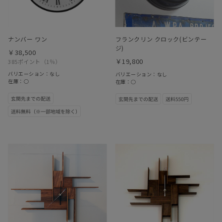
ナンバー ワン
フランクリン クロック(ビンテー
ジ)
￥38,500
￥19,800
385ポイント
（1％）
バリエーション：なし
バリエーション：なし
在庫：○
在庫：○