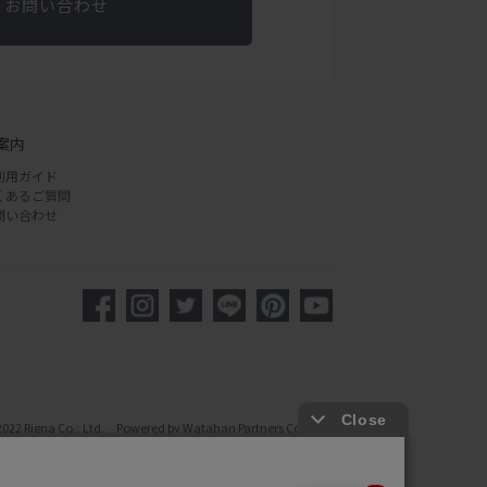
お問い合わせ
案内
利用ガイド
くあるご質問
問い合わせ
2022 Rigna Co., Ltd. Powered by Watahan Partners Co., Ltd.