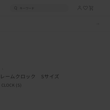
、、
レームクロック Sサイズ
CLOCK (S)