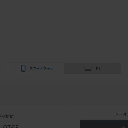
スマートフォン
PC
メール
い合わせ
2-0763