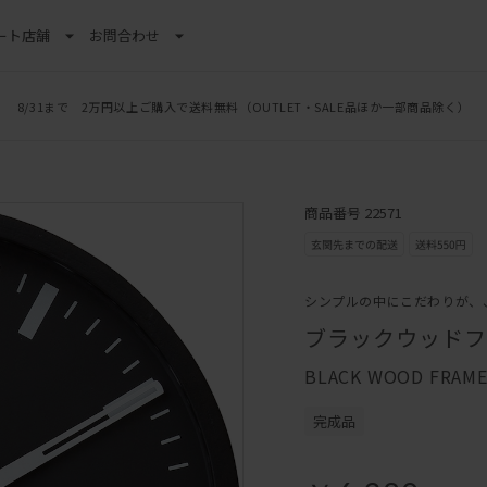
ート
店舗
お問合わせ
8/31まで 2万円以上ご購入で送料無料
（OUTLET・SALE品ほか一部商品除く）
商品番号 22571
シンプルの中にこだわりが、
ブラックウッドフ
BLACK WOOD FRAME 
完成品