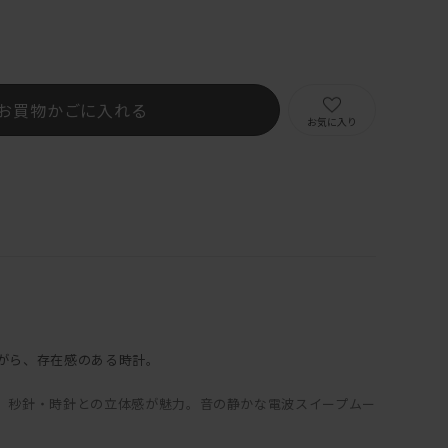
お買物かごに入れる
お気に入り
がら、存在感のある時計。
、秒針・時針との立体感が魅力。音の静かな電波スイープムー