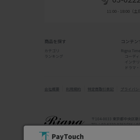
11:00 - 18:00
商品を探す
コンテン
カテゴリ
Rigna Time
ランキング
コーディ
インテリ
ドラマ・
会社概要
利用規約
特定商取引表記
プライバシ
〒104-0033 東京都中央区新
TEL：03-6222-0763 FAX：03