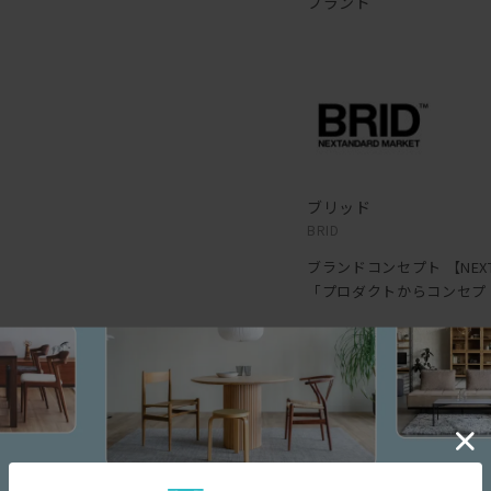
ブランド
ブリッド
BRID
ブランドコンセプト 【NEXTA
「プロダクトからコンセプ
BRIDが創り出すプロダ
普段の暮らしを楽しむこと
日々の生活に新しいデザイ
新しいコンセプト（概念や