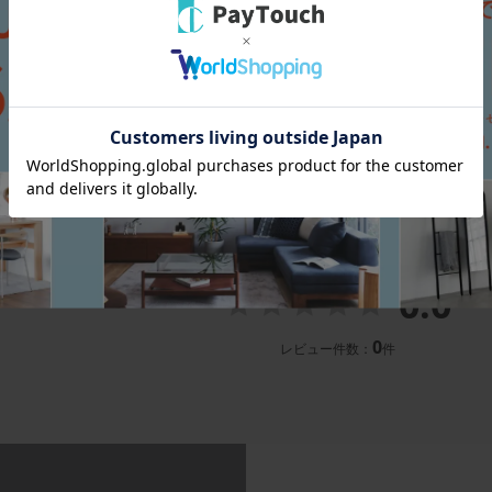
この商品へのお問い
0.0
0
レビュー件数：
件