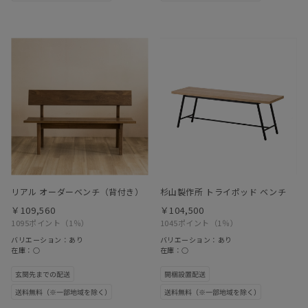
リアル オーダーベンチ（背付き）
杉山製作所 トライポッド ベンチ
￥109,560
￥104,500
1095ポイント
（1％）
1045ポイント
（1％）
バリエーション：あり
バリエーション：あり
在庫：○
在庫：○