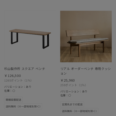
杉山製作所 スクエア ベンチ
リアル オーダーベンチ 専用クッシ
ョン
￥126,500
￥25,960
1265ポイント
（1％）
259ポイント
（1％）
バリエーション：あり
在庫：○
バリエーション：あり
在庫：○