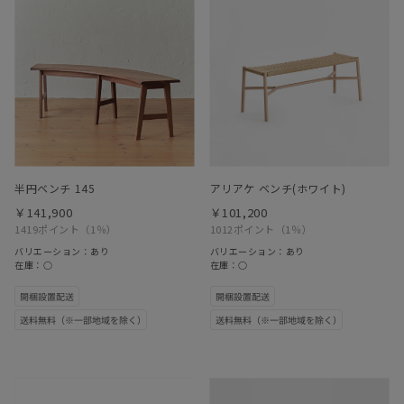
半円ベンチ 145
アリアケ ベンチ(ホワイト)
￥141,900
￥101,200
1419ポイント
（1％）
1012ポイント
（1％）
バリエーション：あり
バリエーション：あり
在庫：○
在庫：○