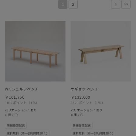
1
2
WK シェルフベンチ
サギョウ ベンチ
￥101,750
￥132,000
1017ポイント
（1％）
1320ポイント
（1％）
バリエーション：あり
バリエーション：あり
在庫：○
在庫：○