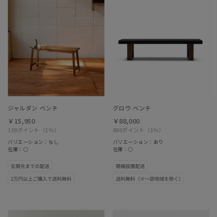
ジャルダン ベンチ
グロウ ベンチ
￥15,950
￥88,000
159ポイント
（1％）
880ポイント
（1％）
バリエーション：なし
バリエーション：あり
在庫：○
在庫：○