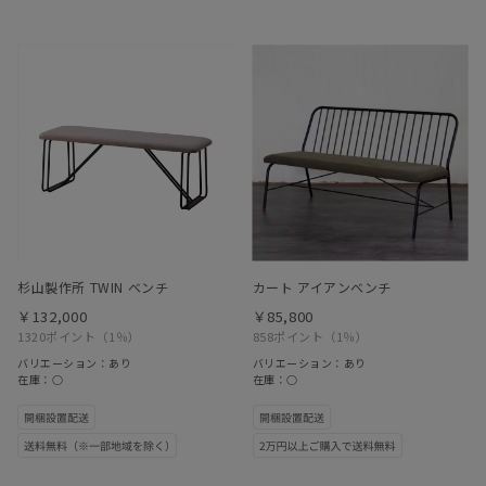
杉山製作所 TWIN ベンチ
カート アイアンベンチ
￥132,000
￥85,800
1320ポイント
（1％）
858ポイント
（1％）
バリエーション：あり
バリエーション：あり
在庫：○
在庫：○