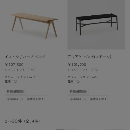
イストク / ハープ ベンチ
アリアケ ベンチ(スモーク)
￥107,800
￥101,200
1078ポイント
（1％）
1012ポイント
（1％）
バリエーション：あり
バリエーション：あり
在庫：○
在庫：○
1
～
30
件
（全
34
件
）