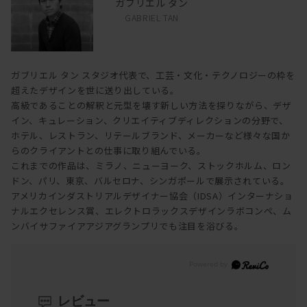
ガブリエル タン
GABRIEL TAN
ガブリエル タン スタジオ代表で、工芸・文化・テクノロジーの枠を
超えたデザインを世に送り出している。
高級であることの解釈と元型を壊す新しい方法を探りながら、デザ
イン、キュレーション、クリエイティブディレクションの分野で、
ホテル、レストラン、リテールブランド、メーカーなど様々な国か
らのクライアントとの仕事に取り組んでいる。
これまでの作品は、ミラノ、ニューヨーク、ストックホルム、ロン
ドン、パリ、東京、バルセロナ、シンガポールで展示されている。
アメリカインダストリアルデザイナー協会（IDSA）インターナショ
ナルエクセレンス賞、エレクトロラックスデザインラボコンペ、ム
ンバイサファイアアジアグランプリでも注目を浴びる。
レビュー