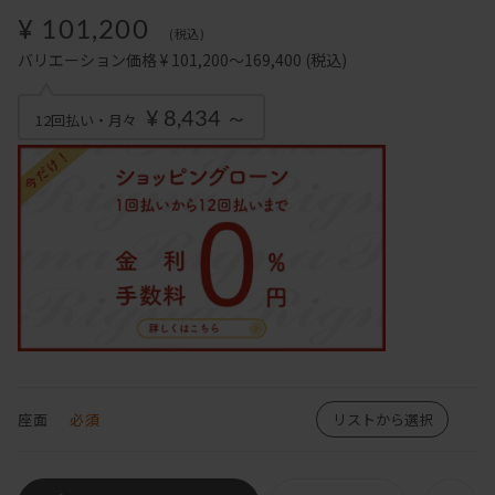
¥ 101,200
(税込)
バリエーション価格 ¥ 101,200～169,400
(税込)
¥ 8,434 ～
12回払い・月々
座面
必須
リストから選択