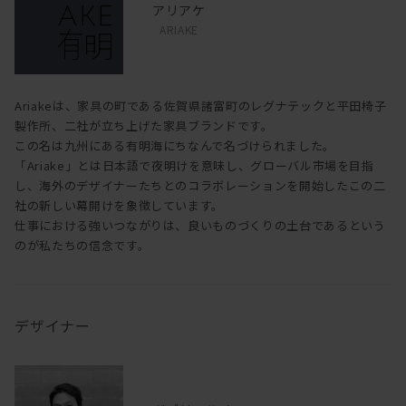
アリアケ
ARIAKE
Ariakeは、家具の町である佐賀県諸富町のレグナテックと平田椅子
製作所、二社が立ち上げた家具ブランドです。
この名は九州にある有明海にちなんで名づけられました。
「Ariake」とは日本語で夜明けを意味し、グローバル市場を目指
し、海外のデザイナーたちとのコラボレーションを開始したこの二
社の新しい幕開けを象徴しています。
仕事における強いつながりは、良いものづくりの土台であるという
のが私たちの信念です。
デザイナー