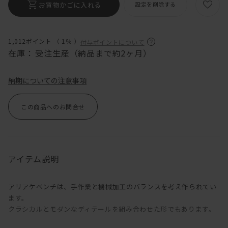
お買物かごに入れる
設定を削除する
1,012ポイント （
1％
）
付与ポイントについて
在庫：
受注生産（納品まで約2ヶ月）
納期についての注意事項
この商品へのお問合せ
アイテム説明
アリアケベンチは、手作業と機械加工のバランスを考え作られてい
ます。
クラシカルとモダンなディテールを組み合わせた形でもあります。