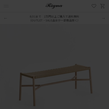
8/31まで 2万円以上ご購入で送料無料
（OUTLET・SALE品ほか一部商品除く）