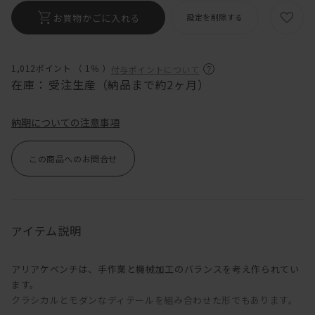
お買物かごに入れる
設定を削除する
1,012ポイント （
1％
）
付与ポイントについて
在庫：
受注生産（納品まで約2ヶ月）
納期についての注意事項
この商品へのお問合せ
アイテム説明
アリアケベンチは、手作業と機械加工のバランスを考え作られてい
ます。
クラシカルとモダンなディテールを組み合わせた形でもあります。