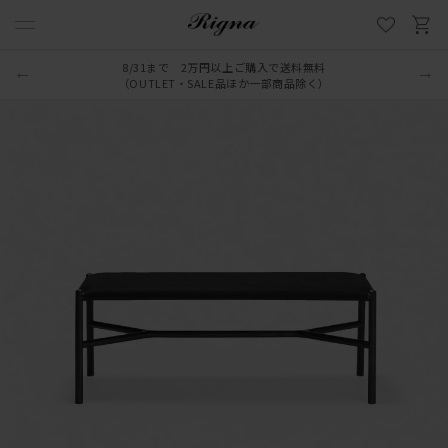
8/31まで 2万円以上ご購入で送料無料
（OUTLET・SALE品ほか一部商品除く）