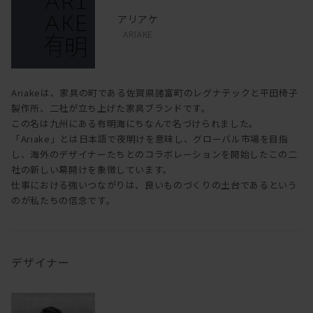
アリアケ
ARIAKE
Ariakeは、家具の町である佐賀県諸富町のレグナテックと平田椅子
製作所、二社が立ち上げた家具ブランドです。
この名は九州にある有明海にちなんで名づけられました。
「Ariake」とは日本語で夜明けを意味し、グローバル市場を目指
し、海外のデザイナーたちとのコラボレーションを開始したこの二
社の新しい幕開けを象徴しています。
仕事における強いつながりは、良いものづくりの土台であるという
のが私たちの信念です。
デザイナー