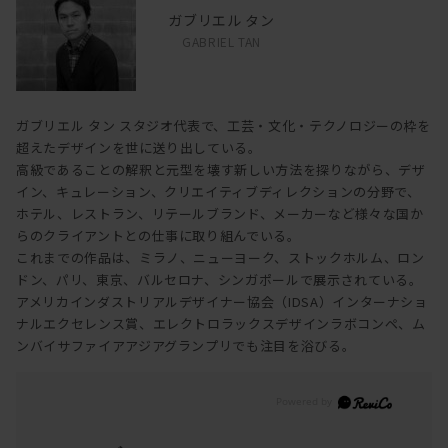
ガブリエル タン
GABRIEL TAN
ガブリエル タン スタジオ代表で、工芸・文化・テクノロジーの枠を
超えたデザインを世に送り出している。
高級であることの解釈と元型を壊す新しい方法を探りながら、デザ
イン、キュレーション、クリエイティブディレクションの分野で、
ホテル、レストラン、リテールブランド、メーカーなど様々な国か
らのクライアントとの仕事に取り組んでいる。
これまでの作品は、ミラノ、ニューヨーク、ストックホルム、ロン
ドン、パリ、東京、バルセロナ、シンガポールで展示されている。
アメリカインダストリアルデザイナー協会（IDSA）インターナショ
ナルエクセレンス賞、エレクトロラックスデザインラボコンペ、ム
ンバイサファイアアジアグランプリでも注目を浴びる。