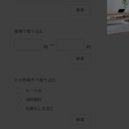
検索
価格で絞り込む
～
円
円
検索
その他条件で絞り込む
セール中
送料無料
在庫なしを含む
検索