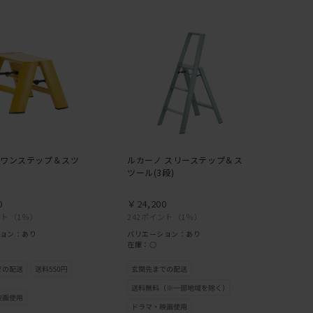
 ワンステップ＆スツ
ルカーノ スリーステップ＆ス
)
ツール(3段)
0
￥24,200
ント
（1％）
242ポイント
（1％）
ョン：あり
バリエーション：あり
在庫：○