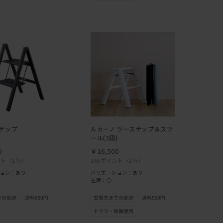
テップ
ルカーノ ツーステップ＆スツ
ール(2段)
0
￥16,500
ント
（1％）
165ポイント
（1％）
ョン：あり
バリエーション：あり
在庫：○