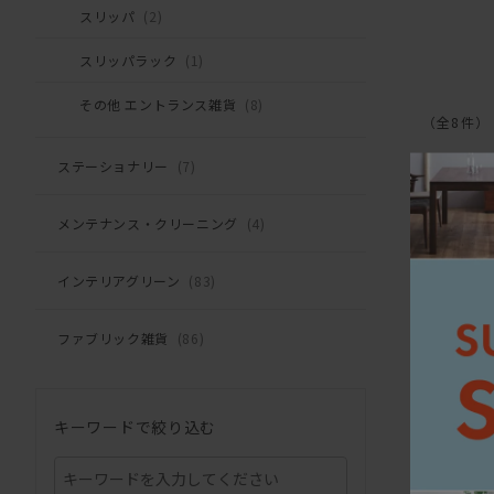
スリッパ
(2)
スリッパラック
(1)
その他 エントランス雑貨
(8)
（全8件）
ステーショナリー
(7)
メンテナンス・クリーニング
(4)
インテリアグリーン
(83)
ファブリック雑貨
(86)
キーワードで絞り込む