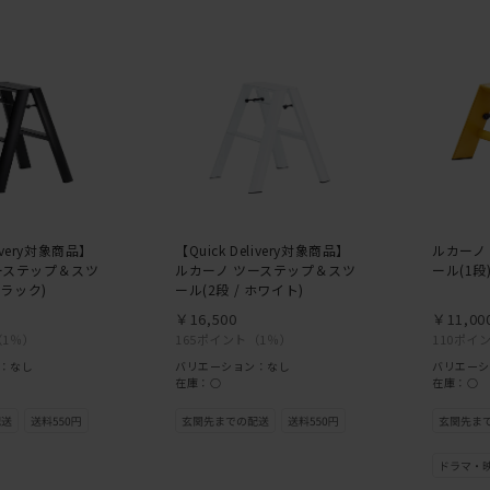
livery対象商品】
【Quick Delivery対象商品】
ルカーノ
ーステップ＆スツ
ルカーノ ツーステップ＆スツ
ール(1段
ブラック)
ール(2段 / ホワイト)
￥16,500
￥11,00
（1％）
165ポイント
（1％）
110ポイ
：なし
バリエーション：なし
バリエーシ
在庫：○
在庫：○