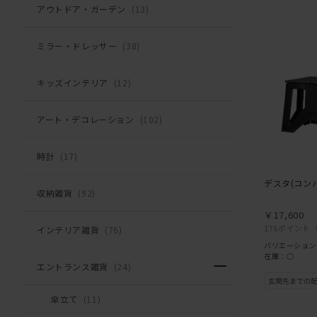
アウトドア・ガーデン
(13)
ミラー・ドレッサー
(38)
キッズインテリア
(12)
アート・デコレーション
(102)
時計
(17)
デスタ(コン
収納雑貨
(92)
￥17,600
176ポイント
インテリア雑貨
(76)
バリエーション
在庫：○
エントランス雑貨
(24)
傘立て
(11)