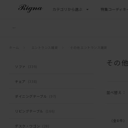
カテゴリから選ぶ
特集
コーディネ
ホーム
エントランス雑貨
その他 エントランス雑貨
その他
ソファ
(339)
チェア
(338)
並べ替え：
ダイニングテーブル
(97)
リビングテーブル
(166)
（全8件）
デスク・ワゴン
(28)