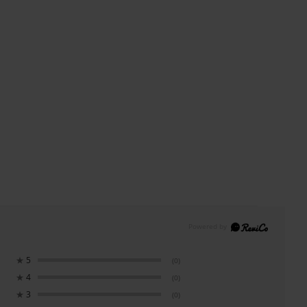
★
5
(0)
★
4
(0)
★
3
(0)