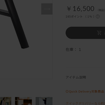
￥16,500
（税込
165ポイント （
1％
）
在庫：
１
アイテム説明
◎Quick Delivery対象商品
クイックデリバリーなら約