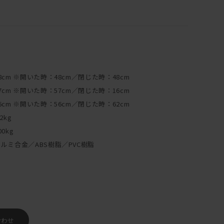
8cm ※開いた時：48cm／閉じた時：48cm
7cm ※開いた時：57cm／閉じた時：16cm
6cm ※開いた時：56cm／閉じた時：62cm
.2kg
00kg
ルミ合金／ABS樹脂／PVC樹脂
合わせ