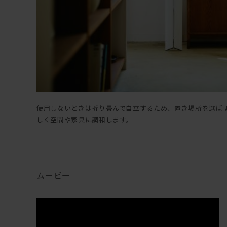
使用しないときは折り畳んで自立するため、置き場所を選ば
しく空間や家具に調和します。
ムービー