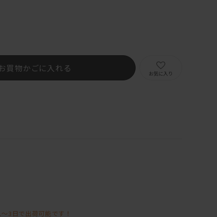
）
お買物かごに入れる
お気に入り
1～3日で出荷可能です！