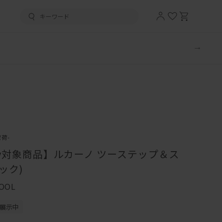
出荷-
ivery対象商品】ルカーノ ツーステップ＆ス
ラック)
TOOL
展示中