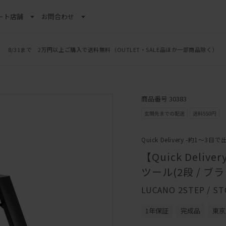
ート
店舗
お問合わせ
8/31まで 2万円以上ご購入で送料無料
（OUTLET・SALE品ほか一部商品除く）
商品番号 30383
Quick Delivery -約1～3日で
【Quick Del
ツール(2段 / ブ
LUCANO 2STEP / S
1年保証
完成品
東京