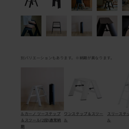
別バリエーションもあります。※納期が異なります。
ルカーノ ツーステップ
ワンステップ＆スツー
スリーステ
＆スツール(2段)通常納
ル
ル
期