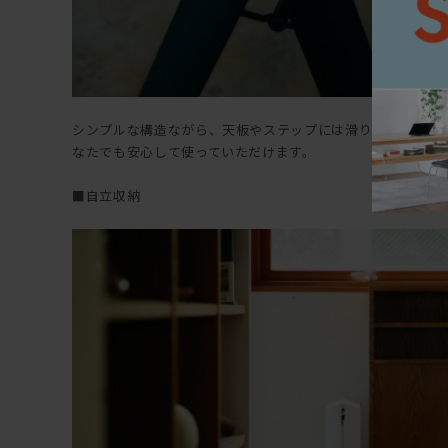
シンプルな構造ながら、天板やステップには滑りにくい波形
なたでも安心して使っていただけます。
■自立収納