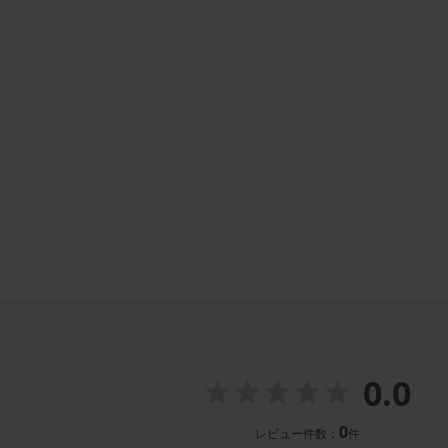
0.0
0
レビュー件数：
件