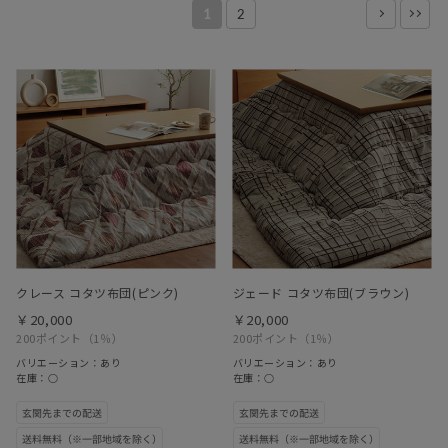
1
2
クレース コタツ布団(ピンク)
ジェード コタツ布団(ブラウン)
￥20,000
￥20,000
200ポイント
（1％）
200ポイント
（1％）
バリエーション：あり
バリエーション：あり
在庫：○
在庫：○