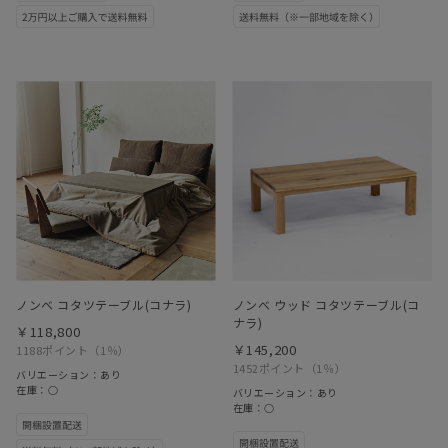
ノンベ コタツテーブル(コナラ)
ノンベ ウッド コタツテーブル(コ
ナラ)
￥118,800
￥145,200
1188ポイント
（1％）
1452ポイント
（1％）
バリエーション：あり
在庫：○
バリエーション：あり
在庫：○