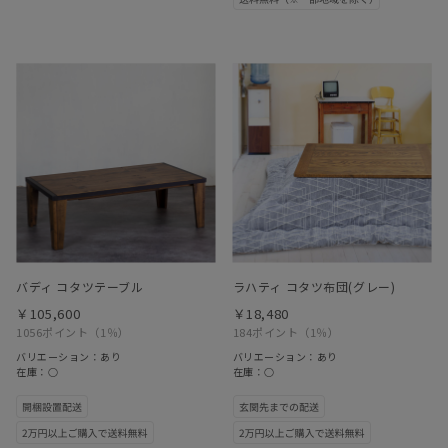
バディ コタツテーブル
ラハティ コタツ布団(グレー)
￥105,600
￥18,480
1056ポイント
（1％）
184ポイント
（1％）
バリエーション：あり
バリエーション：あり
在庫：○
在庫：○