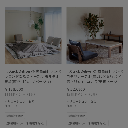
【Quick Delivery対象商品】ノンベ
【Quick Delivery対象商品】ノンベ
ラウンドこたつテーブル モルタル
コタツテーブル(幅120×奥行70×
天板(直径110cm / ベージュ)
高さ38cm コナラ/天板ベージュ)
￥138,600
￥129,800
1386ポイント
（1％）
1298ポイント
（1％）
バリエーション：あり
バリエーション：なし
在庫：○
在庫：○