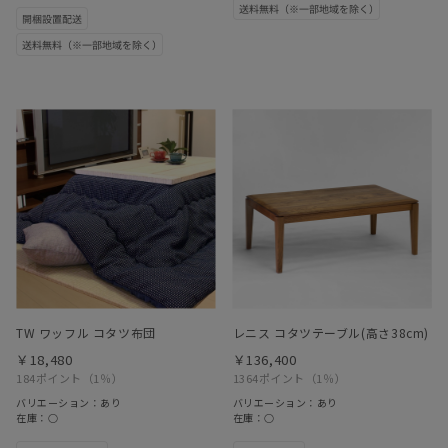
TW ワッフル コタツ布団
レニス コタツテーブル(高さ38cm)
￥18,480
￥136,400
184ポイント
（1％）
1364ポイント
（1％）
バリエーション：あり
バリエーション：あり
在庫：○
在庫：○