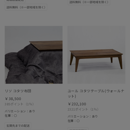
リソ コタツ布団
ユール コタツテーブル(ウォールナ
ット)
￥38,500
￥232,100
385ポイント
（1％）
2321ポイント
（1％）
バリエーション：あり
在庫：○
バリエーション：あり
在庫：○