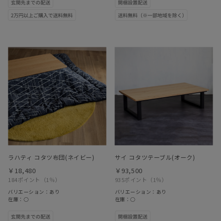
ラハティ コタツ布団(ネイビー)
サイ コタツテーブル(オーク)
￥18,480
￥93,500
184ポイント
（1％）
935ポイント
（1％）
バリエーション：あり
バリエーション：あり
在庫：○
在庫：○