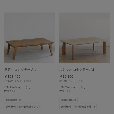
ラディ コタツテーブル
ルシウス コタツテーブル
￥103,400
￥86,900
1034ポイント
（1％）
869ポイント
（1％）
バリエーション：なし
バリエーション：なし
在庫：○
在庫：○