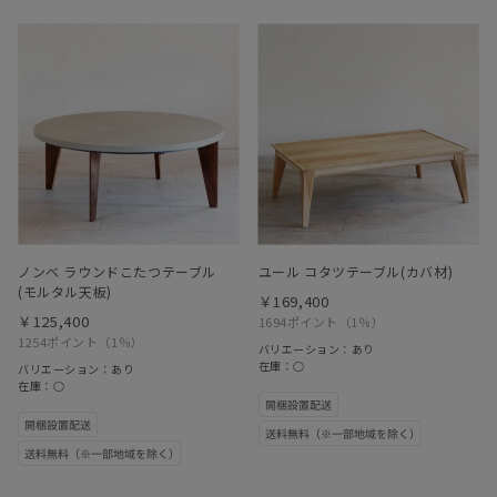
ノンベ ラウンドこたつテーブル
ユール コタツテーブル(カバ材)
(モルタル天板)
￥169,400
￥125,400
1694ポイント
（1％）
1254ポイント
（1％）
バリエーション：あり
在庫：○
バリエーション：あり
在庫：○