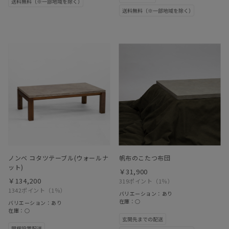
ノンベ コタツテーブル(ウォールナ
帆布のこたつ布団
ット)
￥31,900
￥134,200
319ポイント
（1％）
1342ポイント
（1％）
バリエーション：あり
在庫：○
バリエーション：あり
在庫：○