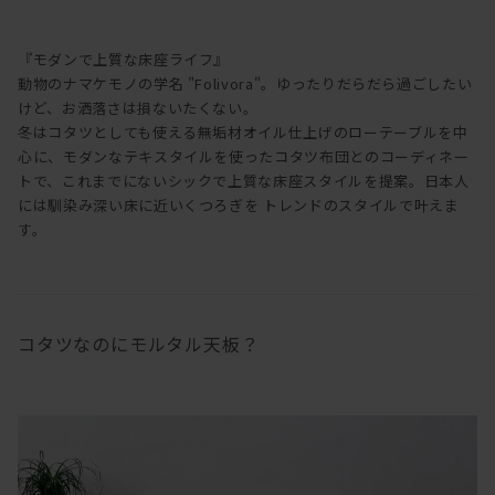
『モダンで上質な床座ライフ』
動物のナマケモノの学名 "Folivora"。ゆったりだらだら過ごしたい
けど、お洒落さは損ないたくない。
冬はコタツとしても使える無垢材オイル仕上げのローテーブルを中
心に、モダンなテキスタイルを使ったコタツ布団とのコーディネー
トで、これまでにないシックで上質な床座スタイルを提案。日本人
には馴染み深い床に近いくつろぎを トレンドのスタイルで叶えま
す。
コタツなのにモルタル天板？