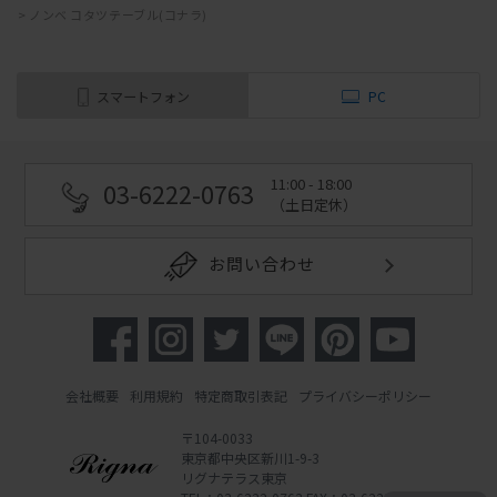
>
ノンベ コタツテーブル(コナラ)
スマートフォン
PC
11:00 - 18:00
03-6222-0763
（土日定休）
お問い合わせ
会社概要
利用規約
特定商取引表記
プライバシーポリシー
〒104-0033
東京都中央区新川1-9-3
リグナテラス東京