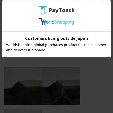
冬はコタツとして、それ以外の時期はローテーブルとして、年中
お使いいただけます。
＊画像は樹種違いのウォールナットです
コタツ布団もこだわりたいですね！