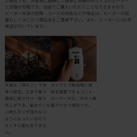
た場合でも、お客様ご自身にて簡単に市販の同サイズのヒーター
と交換が可能です。当店でご購入いただくこともできますので、
ヒーター本体の故障・コードの紛失などの場合は、ヒーターの型
番もしくはこたつ商品名をご連絡下さい。また、ヒーターには1年
保証が付いています。
天板は「蝶ネジ」で本
ダイアルで無段階に強
体と固定。工具不要で
弱を調整できるコント
簡単に取り付け・取り
ローラー付き。手元で調
外しができ、留めていな
整ができて便利です。
い時もネジが落ちない
ようになっているので、
なくす心配もありませ
ん。