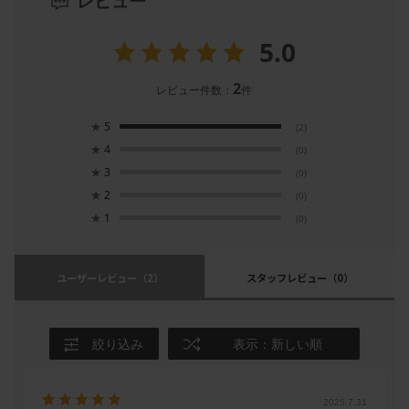
レビュー
5.0
2
レビュー件数：
件
★
5
(2)
★
4
(0)
★
3
(0)
★
2
(0)
★
1
(0)
ユーザーレビュー
（2）
スタッフレビュー
（0）
絞り込み
表示：新しい順
2025.7.31