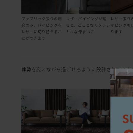
ファブリック張りの場
レザーパイピングが廻
レザー張り
合のみ、パイピングを
ると、どことなくクラシ
イピングも
レザーに切り替えるこ
カルな佇まいに
ります
とができます
体勢を変えながら過ごせるように設計されていま