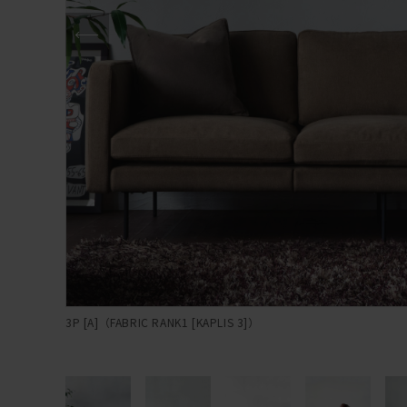
3P [A]（FABRIC RANK1 [KAPLIS 3]）