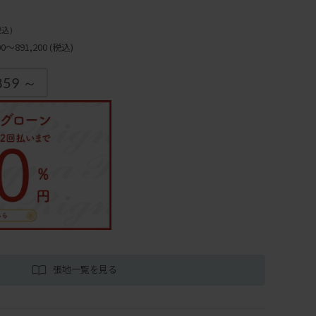
税込)
～891,200
(税込)
859 ～
張地一覧を見る