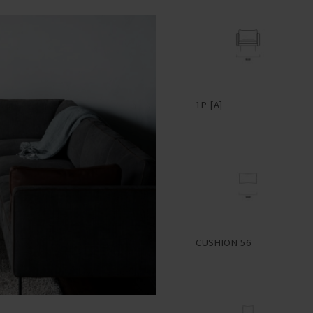
1P [A]
CUSHION 56