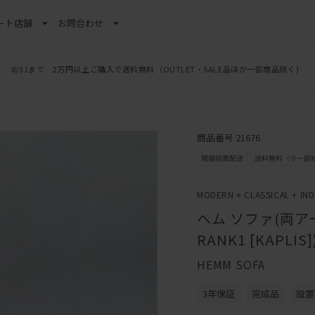
ート
店舗
お問合わせ
8/31まで 2万円以上ご購入で送料無料
（OUTLET・SALE品ほか一部商品除く）
商品番号 21676
MODERN + CLASSICAL + IN
ヘム ソファ(両アー
RANK1 [KAPLIS]
HEMM SOFA
3年保証
完成品
設置