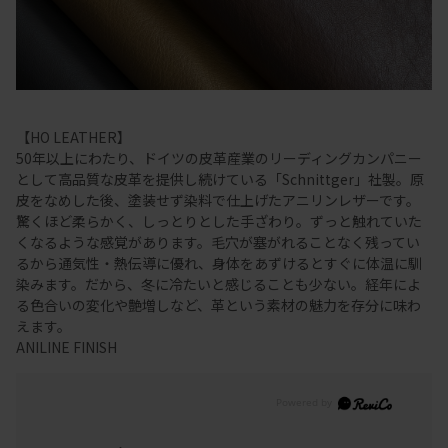
【HO LEATHER】
50年以上にわたり、ドイツの皮革産業のリーディングカンパニー
として高品質な皮革を提供し続けている「Schnittger」社製。原
皮をなめした後、塗装せず染料で仕上げたアニリンレザーです。
驚くほど柔らかく、しっとりとした手ざわり。ずっと触れていた
くなるような感覚があります。毛穴が塞がれることなく残ってい
るから通気性・熱伝導に優れ、身体をあずけるとすぐに体温に馴
染みます。だから、冬に冷たいと感じることも少ない。経年によ
る色合いの変化や艶増しなど、革という素材の魅力を存分に味わ
えます。
ANILINE FINISH