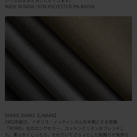
MADE IN INDIA / 91% POLYESTER 9% RAYON
FABRIC RANK3【LINARA】
1902年創立、イギリス・ノッティンガムを本拠とする老舗
「ROMO」社のロングセラー。コットンとリネンをブレンドし
た、柔らかくしっとり、それでいてさらっとした肌触りが気持ち