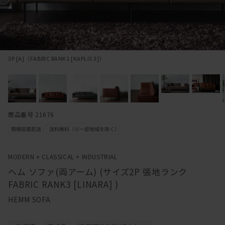
3P [A]（FABRIC RANK1 [KAPLIS 3]）
商品番号 21676
MODERN + CLASSICAL + INDUSTRIAL
ヘム ソファ(両アーム) (サイズ2P 張地ランク
FABRIC RANK3 [LINARA] )
HEMM SOFA