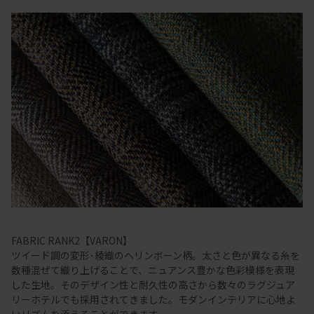
FABRIC RANK2【VARON】
ツイード調の変形･綾織のヘリンボーン柄。太さと色が異なる糸を
数種混ぜて織り上げることで、ニュアンス豊かな色彩模様を表現
した生地。そのデザイン性と耐久性の高さから数々のラグジュア
リーホテルでも採用されてきました。モダンインテリアに心地よ
いリズムを添えることができます。