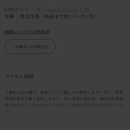
5,681ポイント （
1％
）
付与ポイントについて
在庫：
受注生産（納品まで約1.5～2ヶ月）
納期についての注意事項
この商品へのお問合せ
アイテム説明
「変わらない強さ、変わっていく愉しさの探究」をテーマに、日本
各地の家具工房と協同しながら、高い品質と耐久性、魅力的な素材
遣いを大切にしたものづくりを行う [ REMBASSY ] のプロダクトで
す。
―