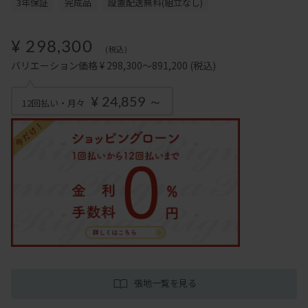
3年保証
完成品
設置配送無料(組立なし)
¥ 298,300
(税込)
バリエーション価格 ¥ 298,300～891,200
(税込)
¥ 24,859 ～
12回払い・月々
張地一覧を見る