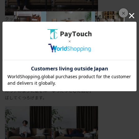
×
クッションをかませて
あぐらもかけます。
斜めに座ってみたり。
アーム側を背にすれば、
男性でも寝転がれる、
カウチのように足を伸
ゆったりとした広さ。
ばしてくつろげます。