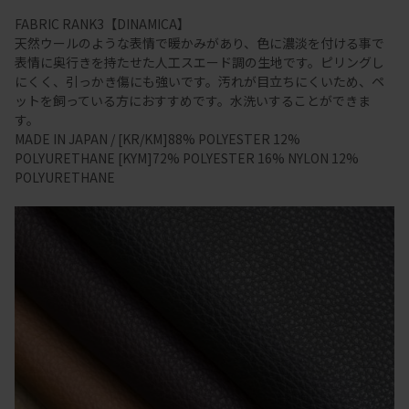
FABRIC RANK3【DINAMICA】
天然ウールのような表情で暖かみがあり、色に濃淡を付ける事で
表情に奥行きを持たせた人工スエード調の生地です。ピリングし
にくく、引っかき傷にも強いです。汚れが目立ちにくいため、ペ
ットを飼っている方におすすめです。水洗いすることができま
す。
MADE IN JAPAN / [KR/KM]88% POLYESTER 12%
POLYURETHANE [KYM]72% POLYESTER 16% NYLON 12%
POLYURETHANE