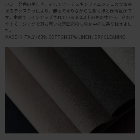
いい。発色の美しさ、そしてピーチスキンフィニッシュの立体感
あるテクスチャにより、無地でありながらも驚くほど表情豊かで
す。本国でラインナップされている300以上の色の中から、合わせ
やすく、シックで落ち着いた雰囲気のものを中心に選り抜きまし
た。
MADE IN ITALY / 63% COTTON 37% LINEN / DRY CLEANING