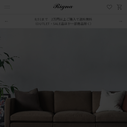
8/31まで 2万円以上ご購入で送料無料
LINE新規追加でクーポンプレゼント
（OUTLET・SALE品ほか一部商品除く）