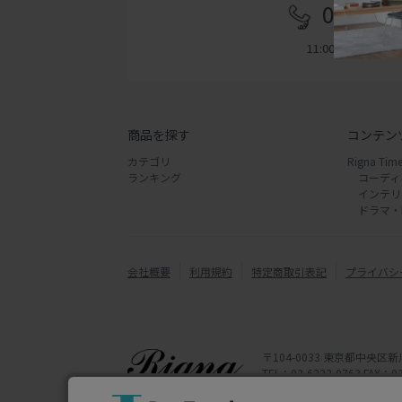
03-622
11:00 - 18:00
商品を探す
コンテン
カテゴリ
Rigna Time
ランキング
コーディ
インテリ
ドラマ・
会社概要
利用規約
特定商取引表記
プライバシ
〒104-0033 東京都中央区新
TEL：03-6222-0763 FAX：03