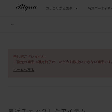
カテゴリから選ぶ
特集
コーディネ
申し訳ございません。
ご指定の商品は販売終了か、ただ今お取扱いできない商品です
ホームへ戻る
最近チェックしたアイテム