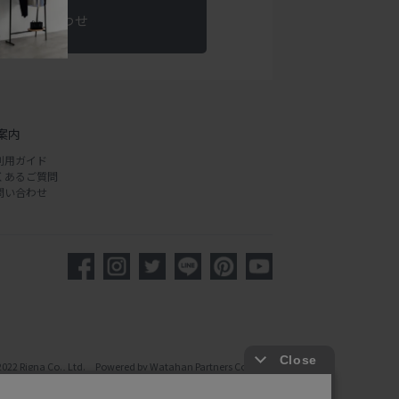
お問い合わせ
案内
利用ガイド
くあるご質問
問い合わせ
2022 Rigna Co., Ltd. Powered by Watahan Partners Co., Ltd.