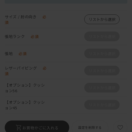
サイズ / 肘の向き
必
リストから選択
須
張地ランク
必須
リストから選択
張地
必須
リストから選択
レザーパイピング
必
リストから選択
須
【オプション】クッシ
リストから選択
ョン56
【オプション】クッシ
リストから選択
ョン45
お買物かごに入れる
設定を削除する