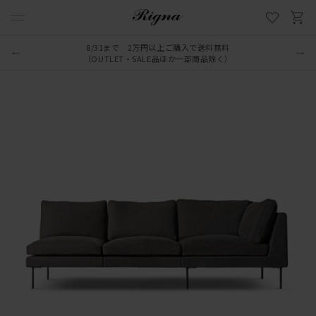
8/31まで 2万円以上ご購入で送料無料
（OUTLET・SALE品ほか一部商品除く）