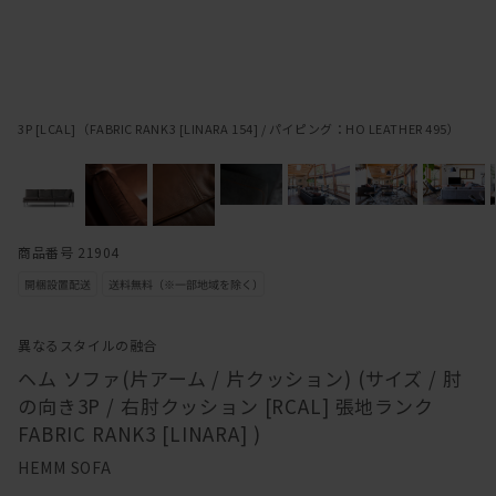
3P [LCAL]（FABRIC RANK3 [LINARA 154] / パイピング：HO LEATHER 495）
商品番号 21904
異なるスタイルの融合
ヘム ソファ(片アーム / 片クッション) (サイズ / 肘
の向き3P / 右肘クッション [RCAL] 張地ランク
FABRIC RANK3 [LINARA] )
HEMM SOFA