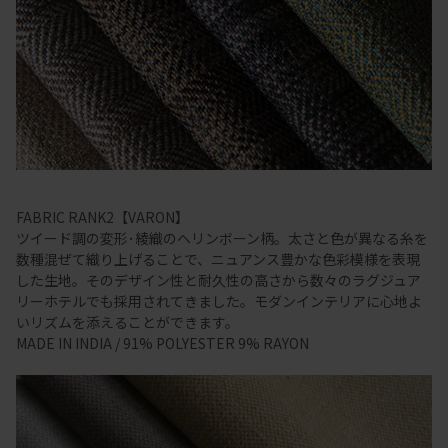
FABRIC RANK2【VARON】
ツイード調の変形･綾織のヘリンボーン柄。太さと色が異なる糸を
数種混ぜて織り上げることで、ニュアンス豊かな色彩模様を表現
した生地。そのデザイン性と耐久性の高さから数々のラグジュア
リーホテルでも採用されてきました。モダンインテリアに心地よ
いリズムを添えることができます。
MADE IN INDIA / 91% POLYESTER 9% RAYON