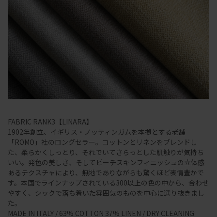
FABRIC RANK3【LINARA】
1902年創立、イギリス・ノッティンガムを本拠とする老舗
「ROMO」社のロングセラー。コットンとリネンをブレンドし
た、柔らかくしっとり、それでいてさらっとした肌触りが気持ち
いい。発色の美しさ、そしてピーチスキンフィニッシュの立体感
あるテクスチャにより、無地でありながらも驚くほど表情豊かで
す。本国でラインナップされている300以上の色の中から、合わせ
やすく、シックで落ち着いた雰囲気のものを中心に選り抜きまし
た。
MADE IN ITALY / 63% COTTON 37% LINEN / DRY CLEANING