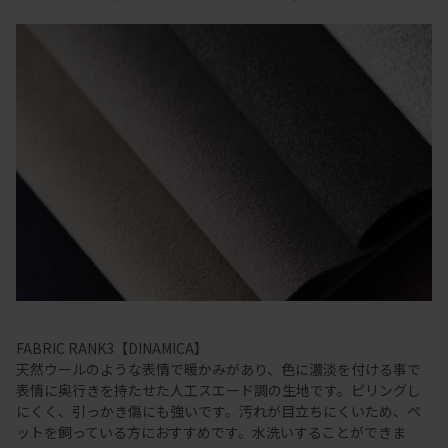
FABRIC RANK3【DINAMICA】
天然ウールのような表情で暖かみがあり、色に濃淡を付ける事で
表情に奥行きを持たせた人工スエード調の生地です。ピリングし
にくく、引っかき傷にも強いです。汚れが目立ちにくいため、ペ
ットを飼っている方におすすめです。水洗いすることができま