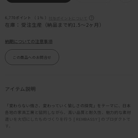
6,770ポイント （
1％
）
付与ポイントについて
在庫：
受注生産（納品まで約1.5～2ヶ月）
納期についての注意事項
この商品へのお問合せ
アイテム説明
「変わらない強さ、変わっていく愉しさの探究」をテーマに、日本
各地の家具工房と協同しながら、高い品質と耐久性、魅力的な素材
遣いを大切にしたものづくりを行う [ REMBASSY ] のプロダクトで
す。