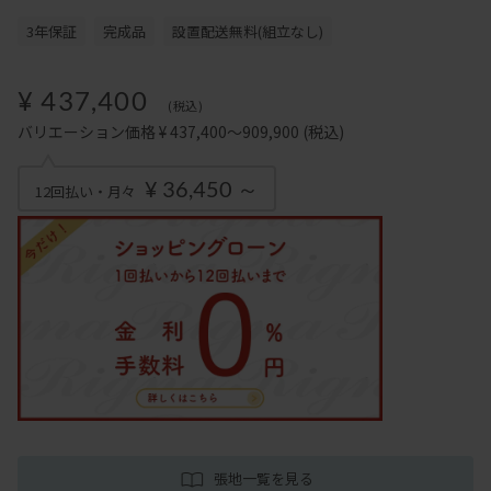
3年保証
完成品
設置配送無料(組立なし)
¥ 437,400
(税込)
バリエーション価格 ¥ 437,400～909,900
(税込)
¥ 36,450 ～
12回払い・月々
張地一覧を見る