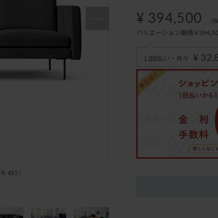
¥ 394,500
(
バリエーション価格 ¥ 394,500
¥ 32,
12回払い・月々
ER 495）