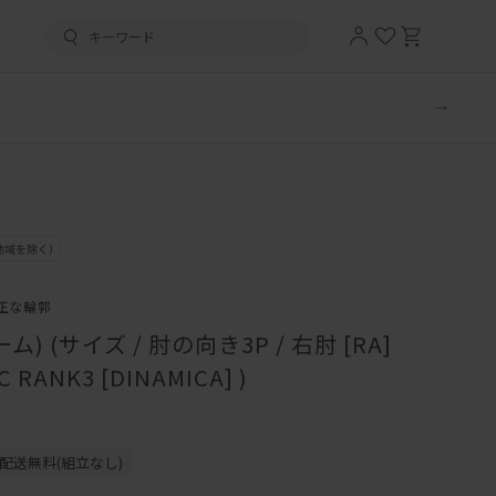
正な輪郭
) (サイズ / 肘の向き3P / 右肘 [RA]
RANK3 [DINAMICA] )
配送無料(組立なし)