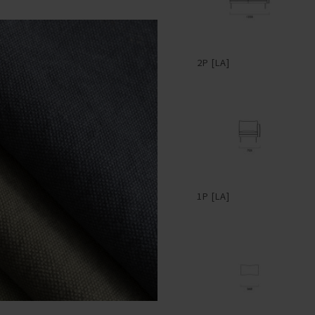
2P [LA]
1P [LA]