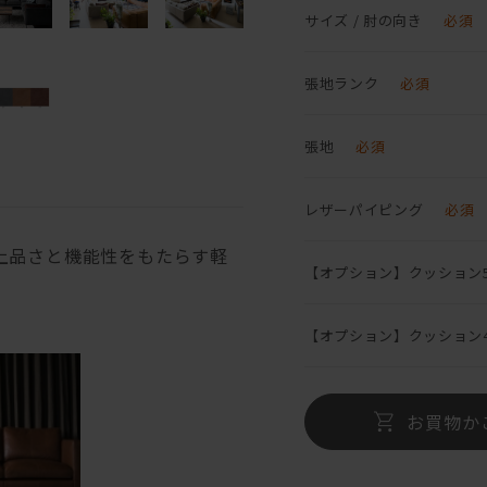
サイズ / 肘の向き
必須
張地ランク
必須
張地
必須
レザーパイピング
必須
上品さと機能性をもたらす軽
【オプション】クッション5
【オプション】クッション4
お買物か