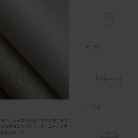
1P [RA]
3P [LA]
の生地。ほんのりと起毛加工が施されて
ある表情となっています。コーディネ
わせられます。