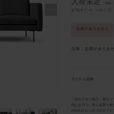
入荷未定
（税込
4,701ポイント （
1％
）
在庫がありません
在庫：
在庫がありま
アイテム説明
「変わらない強さ、変わっ
同しながら、高い品質と耐
REMBASSY ] のプロダク