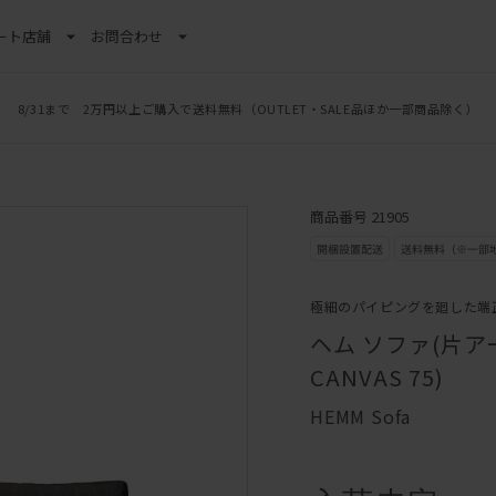
ート
店舗
お問合わせ
8/31まで 2万円以上ご購入で送料無料
（OUTLET・SALE品ほか一部商品除く）
商品番号 21905
極細のパイピングを廻した端
ヘム ソファ(片アーム
CANVAS 75)
HEMM Sofa