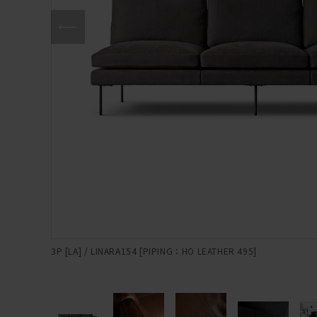
3P [LA] / LINARA154 [PIPING：HO LEATHER 495]