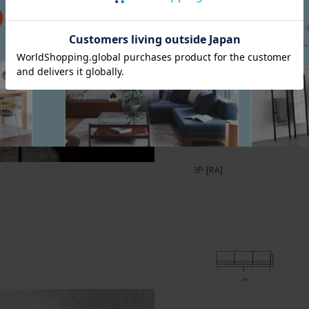
3P [RA]
2P [RA]