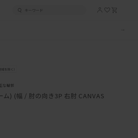
正な輪郭
) (幅 / 肘の向き3P 右肘 CANVAS