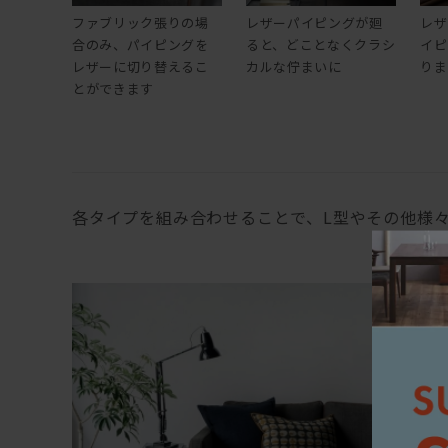
ファブリック張りの場
レザーパイピングが廻
レザ
合のみ、パイピングを
ると、どことなくクラシ
イピ
レザーに切り替えるこ
カルな佇まいに
りま
とができます
各タイプを組み合わせることで、L型やその他様