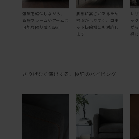
強度を確保しながら、
脚部に高さがあるため
レザ
背座フレームやアームは
掃除がしやすく、ロボ
ック
可能な限り薄く設計
ット掃除機にも対応し
がら
ます
感じ
さりげなく演出する、極細のパイピング