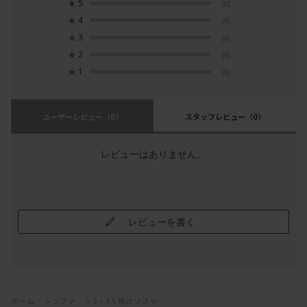
★
5
(0)
★
4
(0)
★
3
(0)
★
2
(0)
★
1
(0)
ユーザーレビュー
（0）
スタッフレビュー
（0）
レビューはありません。
レビューを書く
ホーム
>
ソファ
>
2・3人掛けソファ