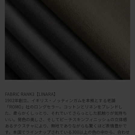
FABRIC RANK3【LINARA】
1902年創立、イギリス・ノッティンガムを本拠とする老舗
「ROMO」社のロングセラー。コットンとリネンをブレンドし
た、柔らかくしっとり、それでいてさらっとした肌触りが気持ち
いい。発色の美しさ、そしてピーチスキンフィニッシュの立体感
あるテクスチャにより、無地でありながらも驚くほど表情豊かで
す。本国でラインナップされている300以上の色の中から、合わせ