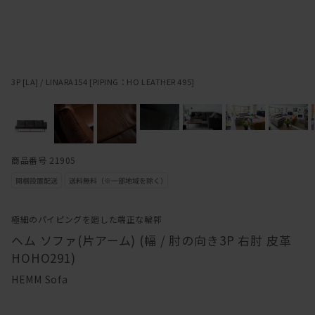
3P [LA] / LINARA154 [PIPING：HO LEATHER 495]
商品番号 21905
極細のパイピングを廻した端正な輪郭
ヘム ソファ(片アーム) (幅 / 肘の向き3P 右肘 皮革
HOHO291)
HEMM Sofa