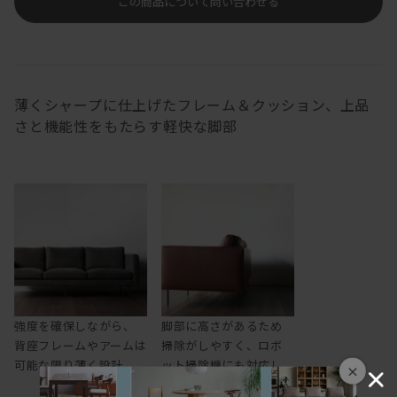
この商品について問い合わせる
薄くシャープに仕上げたフレーム＆クッション、上品
さと機能性をもたらす軽快な脚部
強度を確保しながら、
脚部に高さがあるため
背座フレームやアームは
掃除がしやすく、ロボ
可能な限り薄く設計
ット掃除機にも対応し
×
ます