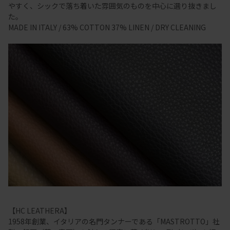
やすく、シックで落ち着いた雰囲気のものを中心に選り抜きまし
た。
MADE IN ITALY / 63% COTTON 37% LINEN / DRY CLEANING
【HC LEATHERA】
1958年創業、イタリアの名門タンナーである「MASTROTTO」社