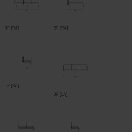
3P [RA]
2P [RA]
1P [RA]
3P [LA]