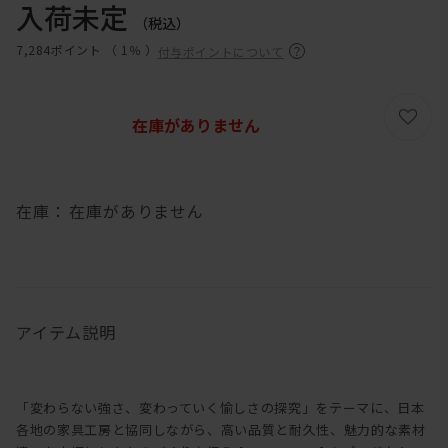
入荷未定
（税込）
7,284ポイント （
1％
）
付与ポイントについて
在庫がありません
在庫：
在庫がありません
アイテム説明
「変わらない強さ、変わっていく愉しさの探究」をテーマに、日本
各地の家具工房と協同しながら、高い品質と耐久性、魅力的な素材