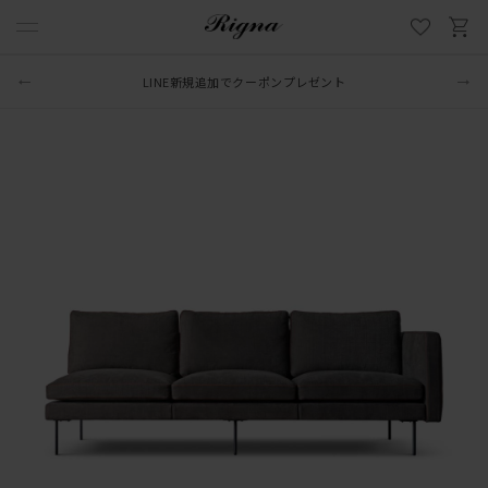
8/31まで 2万円以上ご購入で送料無料
（OUTLET・SALE品ほか一部商品除く）