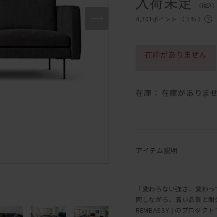
入荷未定
（税込
4,701ポイント （
1％
）
在庫がありません
在庫：
在庫がありま
アイテム説明
「変わらない強さ、変わっ
同しながら、高い品質と耐
REMBASSY ] のプロダク