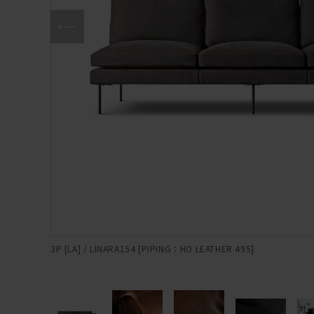
3P [LA] / LINARA154 [PIPING：HO LEATHER 495]