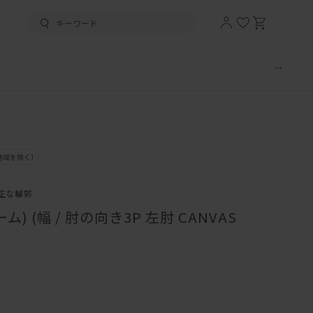
正な輪郭
) (幅 / 肘の向き3P 左肘 CANVAS