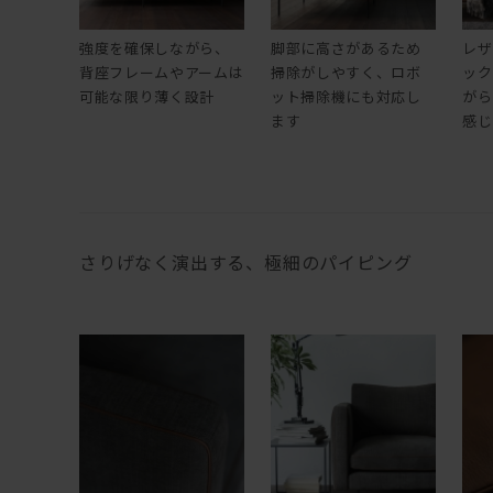
強度を確保しながら、
脚部に高さがあるため
レザ
背座フレームやアームは
掃除がしやすく、ロボ
ック
可能な限り薄く設計
ット掃除機にも対応し
がら
ます
感じ
さりげなく演出する、極細のパイピング