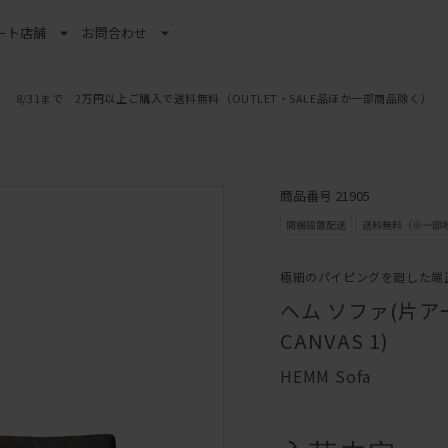
ート
店舗
お問合わせ
8/31まで 2万円以上ご購入で送料無料
（OUTLET・SALE品ほか一部商品除く）
商品番号 21905
極細のパイピングを廻した端
ヘム ソファ(片アーム
CANVAS 1)
HEMM Sofa