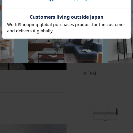
3P [RA]
2P [RA]