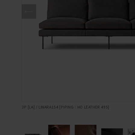
3P [LA] / LINARA154 [PIPING：HO LEATHER 495]