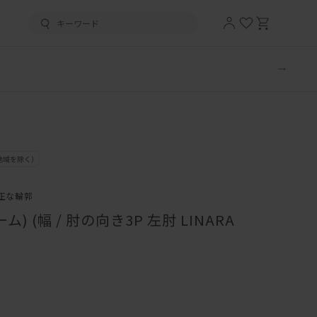
正な輪郭
) (幅 / 肘の向き3P 左肘 LINARA