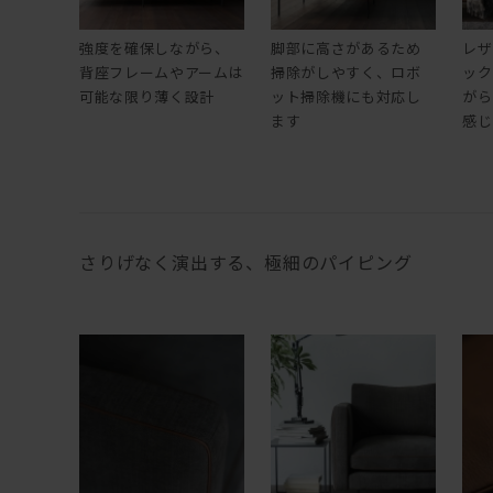
強度を確保しながら、
脚部に高さがあるため
レザ
背座フレームやアームは
掃除がしやすく、ロボ
ック
可能な限り薄く設計
ット掃除機にも対応し
がら
ます
感じ
さりげなく演出する、極細のパイピング