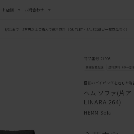
ート
店舗
お問合わせ
8/31まで 2万円以上ご購入で送料無料
LINE新規追加でクーポンプレゼント
（OUTLET・SALE品ほか一部商品除く）
商品番号 21905
極細のパイピングを廻した端
ヘム ソファ(片アーム
LINARA 264)
HEMM Sofa