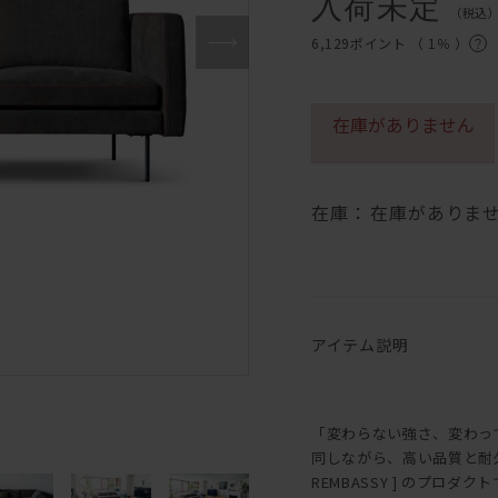
入荷未定
（税込
6,129ポイント （
1％
）
在庫がありません
在庫：
在庫がありま
アイテム説明
「変わらない強さ、変わっ
同しながら、高い品質と耐
REMBASSY ] のプロダク