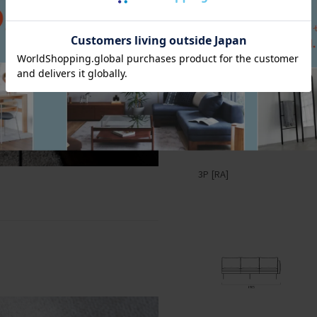
3P [RA]
2P [RA]