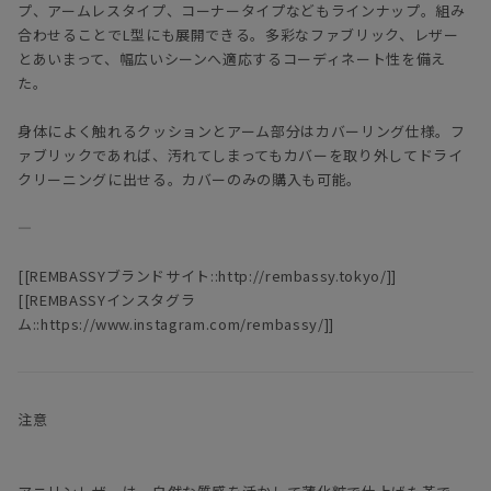
プ、アームレスタイプ、コーナータイプなどもラインナップ。組み
合わせることでL型にも展開できる。多彩なファブリック、レザー
とあいまって、幅広いシーンへ適応するコーディネート性を備え
た。
身体によく触れるクッションとアーム部分はカバーリング仕様。フ
ァブリックであれば、汚れてしまってもカバーを取り外してドライ
クリーニングに出せる。カバーのみの購入も可能。
―
[[REMBASSYブランドサイト::http://rembassy.tokyo/]]
[[REMBASSYインスタグラ
ム::https://www.instagram.com/rembassy/]]
注意