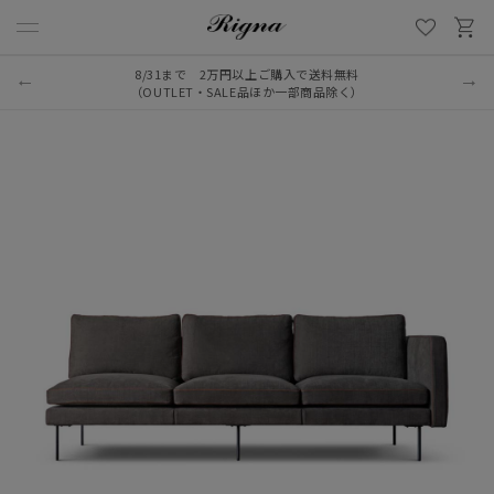
8/31まで 2万円以上ご購入で送料無料
（OUTLET・SALE品ほか一部商品除く）