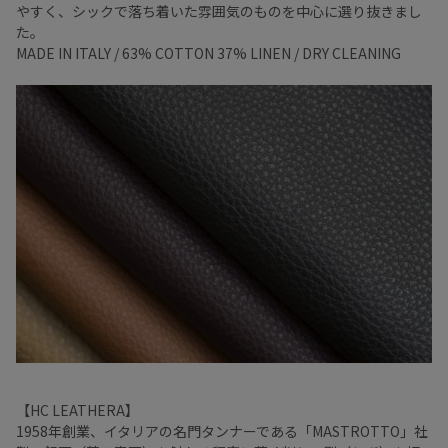
やすく、シックで落ち着いた雰囲気のものを中心に選り抜きまし
た。
MADE IN ITALY / 63% COTTON 37% LINEN / DRY CLEANING
【HC LEATHERA】
1958年創業、イタリアの名門タンナーである「MASTROTTO」社