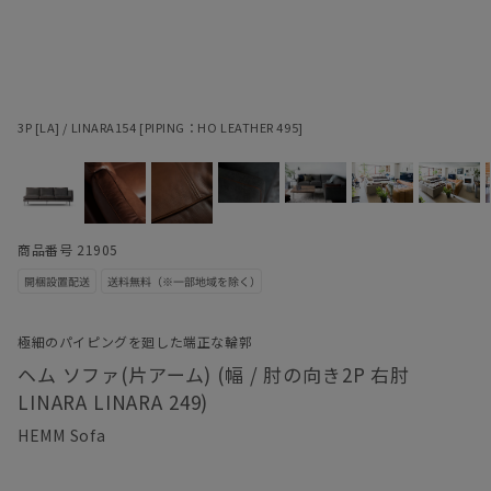
3P [LA] / LINARA154 [PIPING：HO LEATHER 495]
商品番号 21905
極細のパイピングを廻した端正な輪郭
ヘム ソファ(片アーム) (幅 / 肘の向き2P 右肘
LINARA LINARA 249)
HEMM Sofa