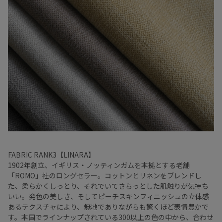
FABRIC RANK3【LINARA】
1902年創立、イギリス・ノッティンガムを本拠とする老舗
「ROMO」社のロングセラー。コットンとリネンをブレンドし
た、柔らかくしっとり、それでいてさらっとした肌触りが気持ち
いい。発色の美しさ、そしてピーチスキンフィニッシュの立体感
あるテクスチャにより、無地でありながらも驚くほど表情豊かで
す。本国でラインナップされている300以上の色の中から、合わせ