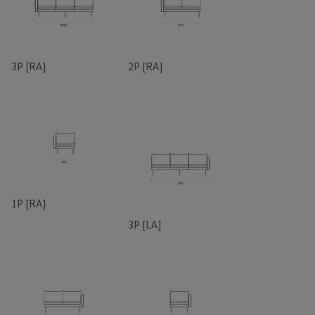
3P [RA]
2P [RA]
1P [RA]
3P [LA]