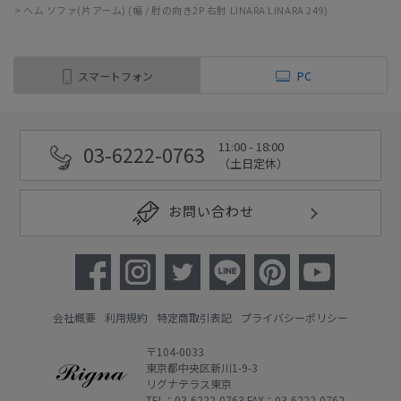
>
ヘム ソファ(片アーム) (幅 / 肘の向き2P 右肘 LINARA LINARA 249)
スマートフォン
PC
11:00 - 18:00
03-6222-0763
（土日定休）
お問い合わせ
会社概要
利用規約
特定商取引表記
プライバシーポリシー
〒104-0033
東京都中央区新川1-9-3
リグナテラス東京
TEL：03-6222-0763 FAX：03-6222-0762