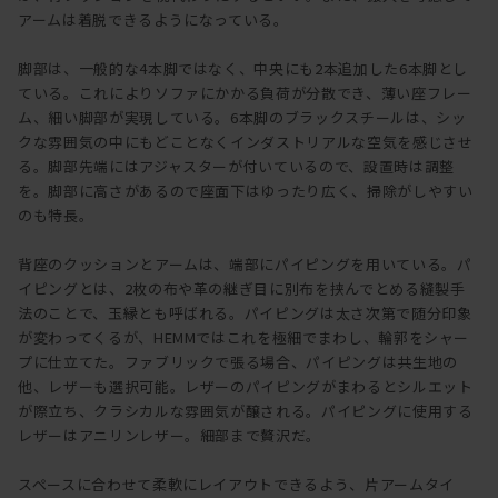
アームは着脱できるようになっている。
脚部は、一般的な4本脚ではなく、中央にも2本追加した6本脚とし
ている。これによりソファにかかる負荷が分散でき、薄い座フレー
ム、細い脚部が実現している。6本脚のブラックスチールは、シッ
クな雰囲気の中にもどことなくインダストリアルな空気を感じさせ
る。脚部先端にはアジャスターが付いているので、設置時は調整
を。脚部に高さがあるので座面下はゆったり広く、掃除がしやすい
のも特長。
背座のクッションとアームは、端部にパイピングを用いている。パ
イピングとは、2枚の布や革の継ぎ目に別布を挟んでとめる縫製手
法のことで、玉縁とも呼ばれる。パイピングは太さ次第で随分印象
が変わってくるが、HEMMではこれを極細でまわし、輪郭をシャー
プに仕立てた。ファブリックで張る場合、パイピングは共生地の
他、レザーも選択可能。レザーのパイピングがまわるとシルエット
が際立ち、クラシカルな雰囲気が醸される。パイピングに使用する
レザーはアニリンレザー。細部まで贅沢だ。
スペースに合わせて柔軟にレイアウトできるよう、片アームタイ