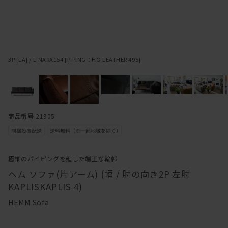
3P [LA] / LINARA154 [PIPING：HO LEATHER 495]
商品番号 21905
極細のパイピングを廻した端正な輪郭
ヘム ソファ(片アーム) (幅 / 肘の向き2P 左肘
KAPLISKAPLIS 4)
HEMM Sofa