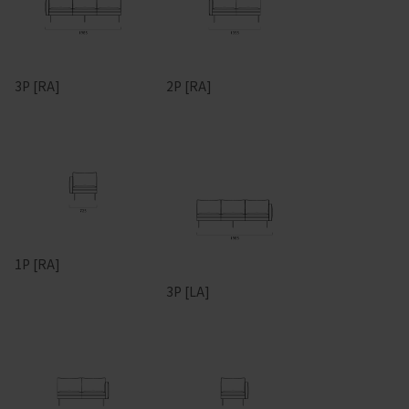
3P [RA]
2P [RA]
1P [RA]
3P [LA]