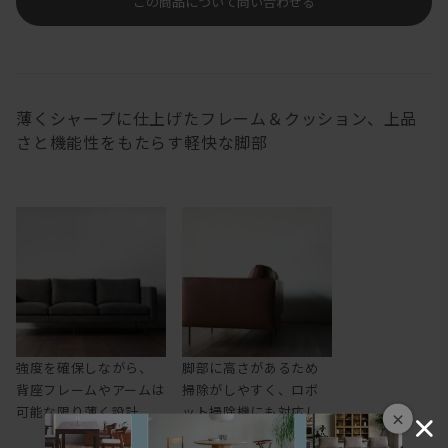
この商品について問い合わせる
薄くシャープに仕上げたフレーム＆クッション、上品
さと機能性をもたらす軽快な脚部
強度を確保しながら、
脚部に高さがあるため
背座フレームやアームは
掃除がしやすく、ロボ
可能な限り薄く設計
ット掃除機にも対応し
×
ます