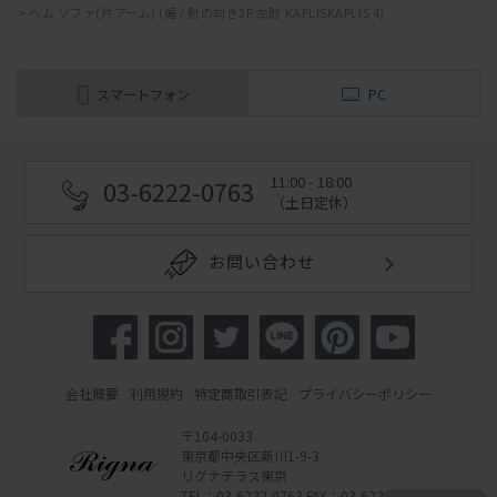
>
ヘム ソファ(片アーム) (幅 / 肘の向き2P 左肘 KAPLISKAPLIS 4)
スマートフォン
PC
11:00 - 18:00
03-6222-0763
（土日定休）
お問い合わせ
会社概要
利用規約
特定商取引表記
プライバシーポリシー
〒104-0033
東京都中央区新川1-9-3
リグナテラス東京
TEL：03-6222-0763 FAX：03-6222-0762