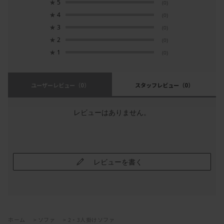
★
5
(0)
★
4
(0)
★
3
(0)
★
2
(0)
★
1
(0)
ユーザーレビュー
（0）
スタッフレビュー
（0）
レビューはありません。
レビューを書く
ホーム
>
ソファ
>
2・3人掛けソファ