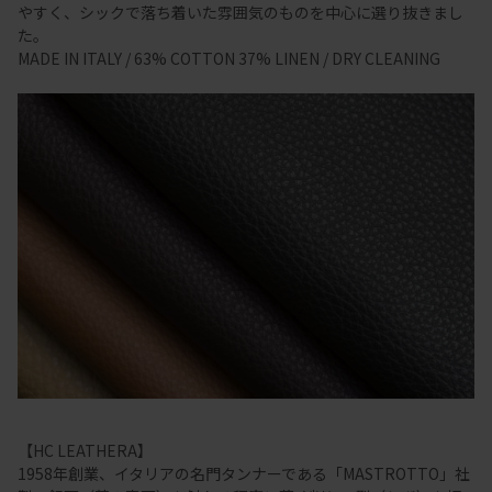
やすく、シックで落ち着いた雰囲気のものを中心に選り抜きまし
た。
MADE IN ITALY / 63% COTTON 37% LINEN / DRY CLEANING
【HC LEATHERA】
1958年創業、イタリアの名門タンナーである「MASTROTTO」社