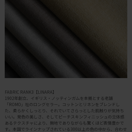
FABRIC RANK3【LINARA】
1902年創立、イギリス・ノッティンガムを本拠とする老舗
「ROMO」社のロングセラー。コットンとリネンをブレンドし
た、柔らかくしっとり、それでいてさらっとした肌触りが気持ち
いい。発色の美しさ、そしてピーチスキンフィニッシュの立体感
あるテクスチャにより、無地でありながらも驚くほど表情豊かで
す。本国でラインナップされている300以上の色の中から、合わせ