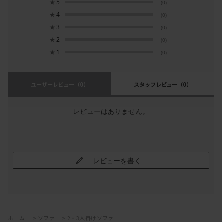
★
5
(0)
★
4
(0)
★
3
(0)
★
2
(0)
★
1
(0)
ユーザーレビュー
（0）
スタッフレビュー
（0）
レビューはありません。
レビューを書く
ホーム
>
ソファ
>
2・3人掛けソファ