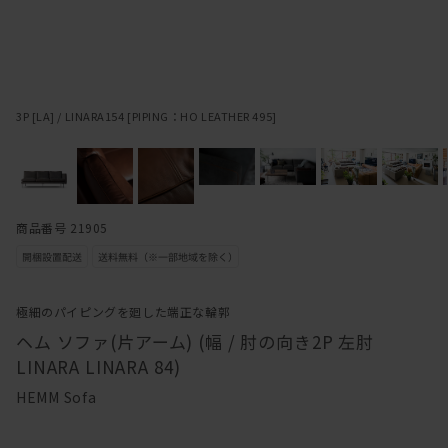
3P [LA] / LINARA154 [PIPING：HO LEATHER 495]
商品番号 21905
極細のパイピングを廻した端正な輪郭
ヘム ソファ(片アーム) (幅 / 肘の向き2P 左肘
LINARA LINARA 84)
HEMM Sofa