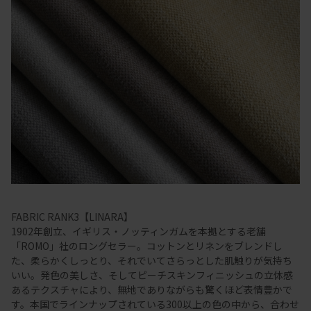
FABRIC RANK3【LINARA】
1902年創立、イギリス・ノッティンガムを本拠とする老舗
「ROMO」社のロングセラー。コットンとリネンをブレンドし
た、柔らかくしっとり、それでいてさらっとした肌触りが気持ち
いい。発色の美しさ、そしてピーチスキンフィニッシュの立体感
あるテクスチャにより、無地でありながらも驚くほど表情豊かで
す。本国でラインナップされている300以上の色の中から、合わせ