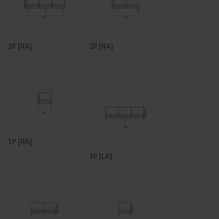
3P [RA]
2P [RA]
1P [RA]
3P [LA]