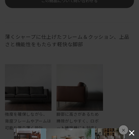
この商品について問い合わせる
薄くシャープに仕上げたフレーム＆クッション、上品
さと機能性をもたらす軽快な脚部
強度を確保しながら、
脚部に高さがあるため
背座フレームやアームは
掃除がしやすく、ロボ
可能な限り薄く設計
ット掃除機にも対応し
×
ます