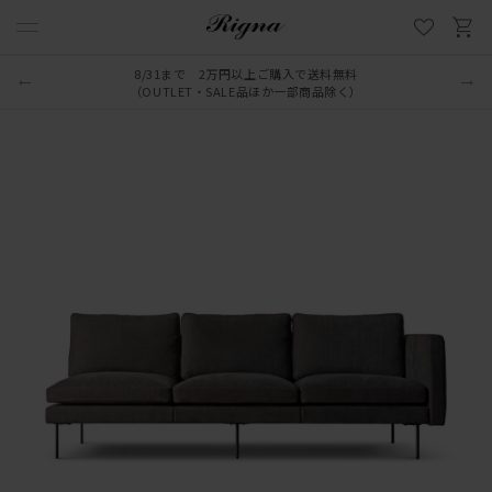
8/31まで 2万円以上ご購入で送料無料
LINE新規追加でクーポンプレゼント
（OUTLET・SALE品ほか一部商品除く）