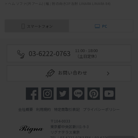
>
ヘム ソファ(片アーム) (幅 / 肘の向き2P 左肘 LINARA LINARA 84)
スマートフォン
PC
11:00 - 18:00
03-6222-0763
（土日定休）
お問い合わせ
会社概要
利用規約
特定商取引表記
プライバシーポリシー
〒104-0033
東京都中央区新川1-9-3
リグナテラス東京
TEL：03-6222-0763 FAX：03-6222-0762