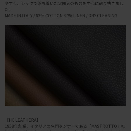
やすく、シックで落ち着いた雰囲気のものを中心に選り抜きまし
た。
MADE IN ITALY / 63% COTTON 37% LINEN / DRY CLEANING
【HC LEATHERA】
1958年創業、イタリアの名門タンナーである「MASTROTTO」社