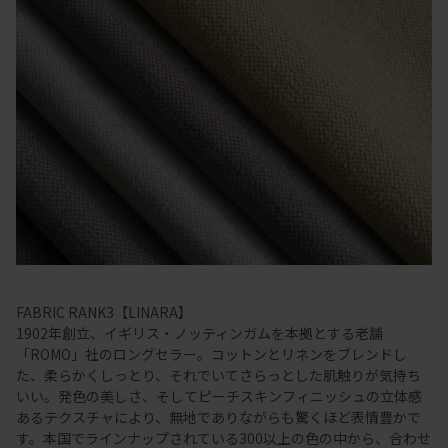
FABRIC RANK3【LINARA】
1902年創立、イギリス・ノッティンガムを本拠とする老舗
「ROMO」社のロングセラー。コットンとリネンをブレンドし
た、柔らかくしっとり、それでいてさらっとした肌触りが気持ち
いい。発色の美しさ、そしてピーチスキンフィニッシュの立体感
あるテクスチャにより、無地でありながらも驚くほど表情豊かで
す。本国でラインナップされている300以上の色の中から、合わせ