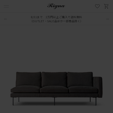
8/31まで 2万円以上ご購入で送料無料
（OUTLET・SALE品ほか一部商品除く）