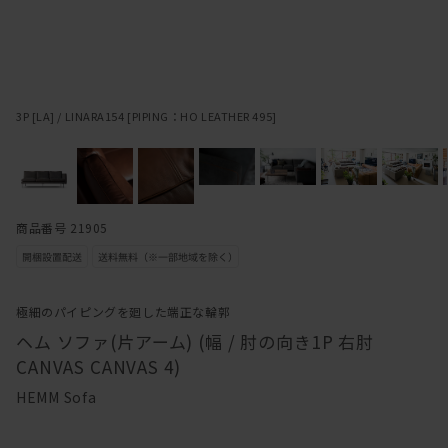
3P [LA] / LINARA154 [PIPING：HO LEATHER 495]
商品番号 21905
極細のパイピングを廻した端正な輪郭
ヘム ソファ(片アーム) (幅 / 肘の向き1P 右肘
CANVAS CANVAS 4)
HEMM Sofa