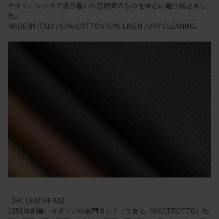
やすく、シックで落ち着いた雰囲気のものを中心に選り抜きまし
た。
MADE IN ITALY / 63% COTTON 37% LINEN / DRY CLEANING
【HC LEATHERA】
1958年創業、イタリアの名門タンナーである「MASTROTTO」社