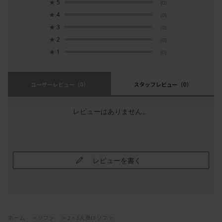
★
5
(0)
★
4
(0)
★
3
(0)
★
2
(0)
★
1
(0)
ユーザーレビュー
（0）
スタッフレビュー
（0）
レビューはありません。
レビューを書く
ホーム
>
ソファ
>
2・3人掛けソファ