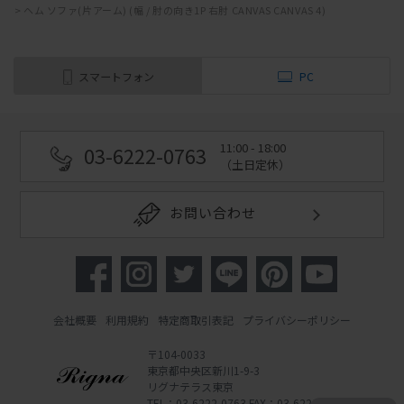
>
ヘム ソファ(片アーム) (幅 / 肘の向き1P 右肘 CANVAS CANVAS 4)
スマートフォン
PC
11:00 - 18:00
03-6222-0763
（土日定休）
お問い合わせ
会社概要
利用規約
特定商取引表記
プライバシーポリシー
〒104-0033
東京都中央区新川1-9-3
リグナテラス東京
TEL：03-6222-0763 FAX：03-6222-0762