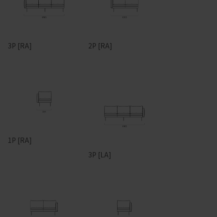
3P [RA]
2P [RA]
1P [RA]
3P [LA]