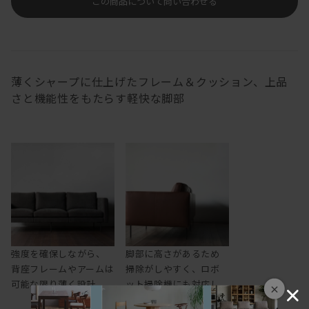
この商品について問い合わせる
薄くシャープに仕上げたフレーム＆クッション、上品
さと機能性をもたらす軽快な脚部
強度を確保しながら、
脚部に高さがあるため
背座フレームやアームは
掃除がしやすく、ロボ
可能な限り薄く設計
ット掃除機にも対応し
×
ます