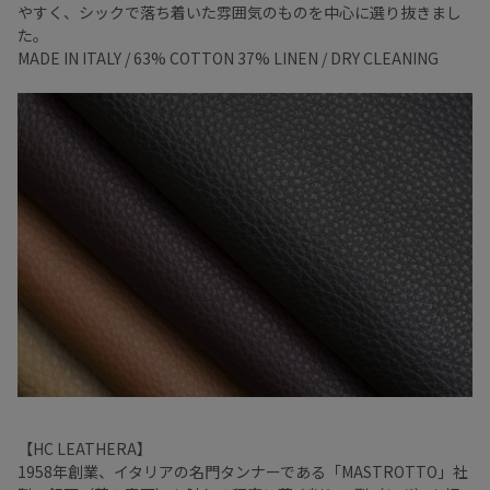
やすく、シックで落ち着いた雰囲気のものを中心に選り抜きまし
た。
MADE IN ITALY / 63% COTTON 37% LINEN / DRY CLEANING
【HC LEATHERA】
1958年創業、イタリアの名門タンナーである「MASTROTTO」社