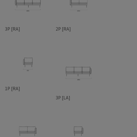
3P [RA]
2P [RA]
1P [RA]
3P [LA]