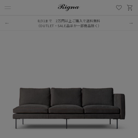
8/31まで 2万円以上ご購入で送料無料
LINE新規追加でクーポンプレゼント
（OUTLET・SALE品ほか一部商品除く）