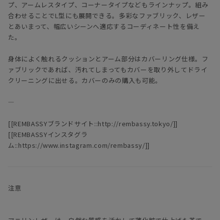
プ、アームレスタイプ、コーナータイプなどもラインナップ。組み
合わせることでL型にも展開できる。多彩なファブリック、レザー
とあいまって、幅広いシーンへ適応するコーディネート性を備え
た。
身体によく触れるクッションとアーム部分はカバーリング仕様。フ
ァブリックであれば、汚れてしまってもカバーを取り外してドライ
クリーニングに出せる。カバーのみの購入も可能。
―
[[REMBASSYブランドサイト::http://rembassy.tokyo/]]
[[REMBASSYインスタグラ
ム::https://www.instagram.com/rembassy/]]
注意