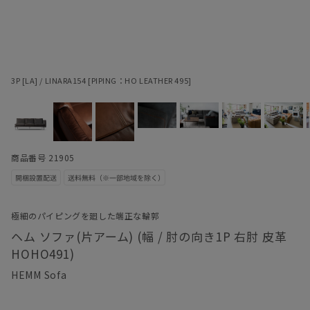
3P [LA] / LINARA154 [PIPING：HO LEATHER 495]
商品番号 21905
極細のパイピングを廻した端正な輪郭
ヘム ソファ(片アーム) (幅 / 肘の向き1P 右肘 皮革
HOHO491)
HEMM Sofa