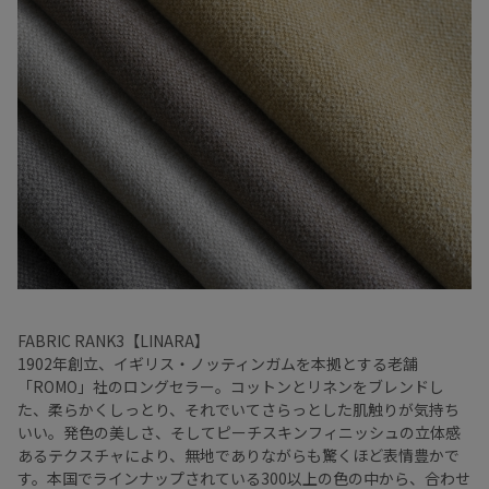
FABRIC RANK3【LINARA】
1902年創立、イギリス・ノッティンガムを本拠とする老舗
「ROMO」社のロングセラー。コットンとリネンをブレンドし
た、柔らかくしっとり、それでいてさらっとした肌触りが気持ち
いい。発色の美しさ、そしてピーチスキンフィニッシュの立体感
あるテクスチャにより、無地でありながらも驚くほど表情豊かで
す。本国でラインナップされている300以上の色の中から、合わせ