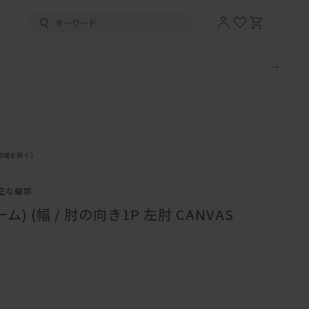
正な輪郭
) (幅 / 肘の向き1P 左肘 CANVAS