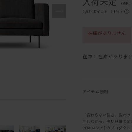
入荷未定
（税込
2,934ポイント （
1％
）
在庫がありません
在庫：
在庫がありま
アイテム説明
「変わらない強さ、変わっ
同しながら、高い品質と耐
REMBASSY ] のプロダク