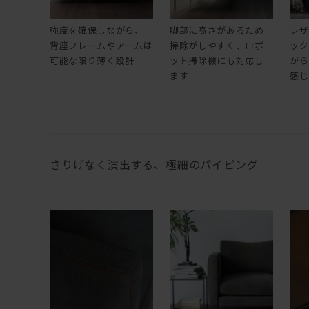
強度を確保しながら、
脚部に高さがあるため
レザ
背座フレームやアームは
掃除がしやすく、ロボ
ック
可能な限り薄く設計
ット掃除機にも対応し
がら
ます
感じ
さりげなく演出する、極細のパイピング