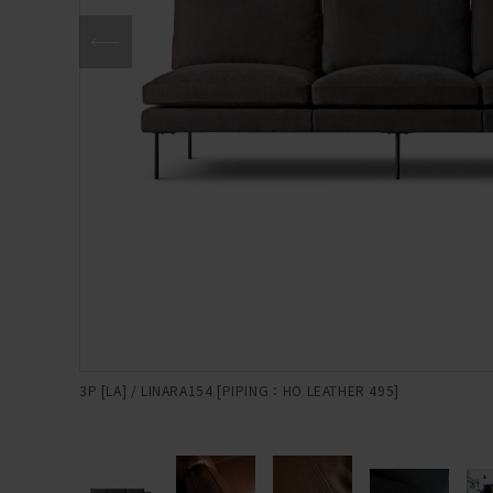
3P [LA] / LINARA154 [PIPING：HO LEATHER 495]