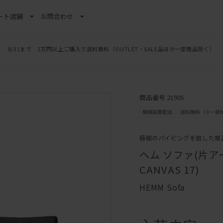
ート
店舗
お問合わせ
8/31まで 2万円以上ご購入で送料無料
（OUTLET・SALE品ほか一部商品除く）
商品番号 21905
極細のパイピングを廻した端
ヘム ソファ(片アーム
CANVAS 17)
HEMM Sofa