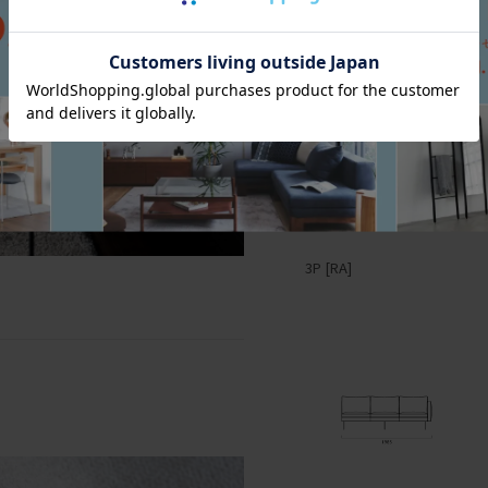
3P [RA]
2P [RA]