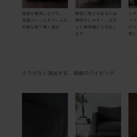
強度を確保しながら、
脚部に高さがあるため
レザ
背座フレームやアームは
掃除がしやすく、ロボ
ック
可能な限り薄く設計
ット掃除機にも対応し
がら
ます
感じ
さりげなく演出する、極細のパイピング