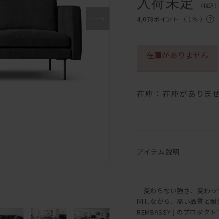
入荷未定
（税込
4,078ポイント （
1％
）
在庫がありません
在庫：
在庫がありま
アイテム説明
「変わらない強さ、変わっ
同しながら、高い品質と耐
REMBASSY ] のプロダク