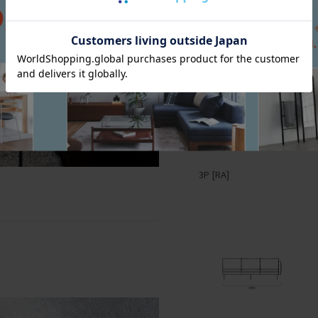
3P [RA]
2P [RA]