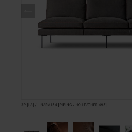
3P [LA] / LINARA154 [PIPING：HO LEATHER 495]