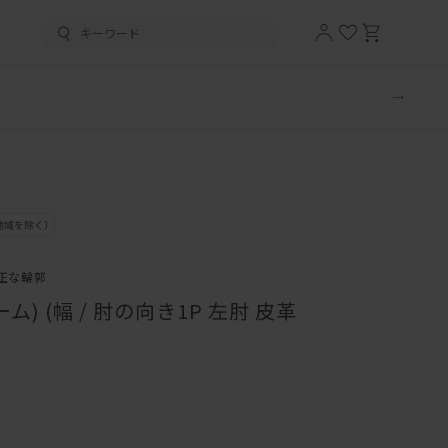
正な輪郭
ム) (幅 / 肘の向き1P 左肘 皮革