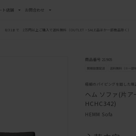
ート
店舗
お問合わせ
8/31まで 2万円以上ご購入で送料無料
（OUTLET・SALE品ほか一部商品除く）
商品番号 21905
極細のパイピングを廻した端
ヘム ソファ(片アー
HCHC342)
HEMM Sofa