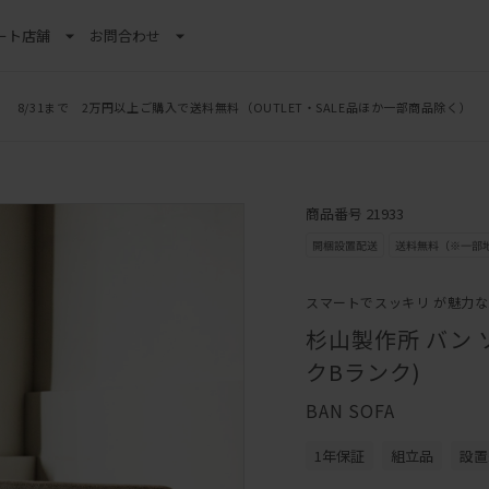
ート
店舗
お問合わせ
8/31まで 2万円以上ご購入で送料無料
（OUTLET・SALE品ほか一部商品除く）
商品番号 21933
スマートでスッキリ が魅力な
杉山製作所 バン ソ
クBランク)
BAN SOFA
1年保証
組立品
設置