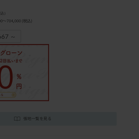
税込)
～704,000
(税込)
667 ～
張地一覧を見る