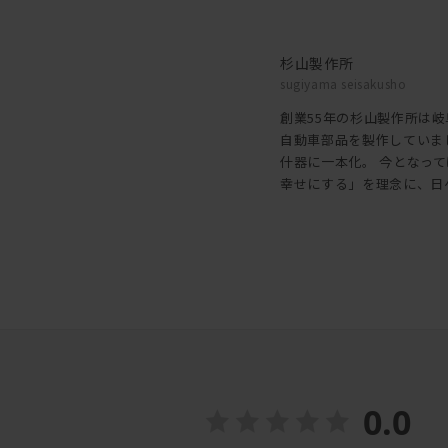
杉山製作所
sugiyama seisakusho
創業55年の杉山製作所は
自動車部品を製作していま
什器に一本化。 今となっ
幸せにする」を理念に、日
0.0