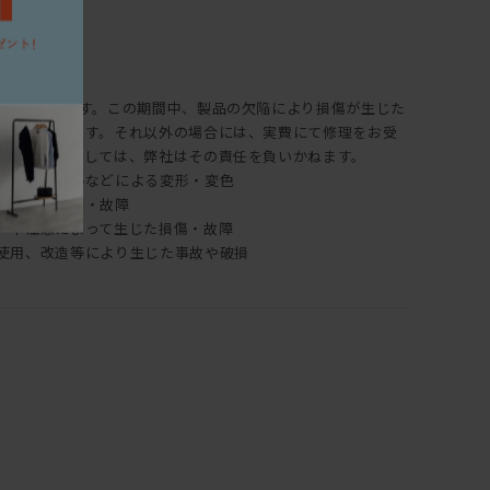
より1年間です。この期間中、製品の欠陥により損傷が生じた
ていただきます。それ以外の場合には、実費にて修理をお受
する損傷に関しては、弊社はその責任を負いかねます。
電気製品の熱などによる変形・変色
り生じた損傷・故障
、不注意によって生じた損傷・故障
使用、改造等により生じた事故や破損