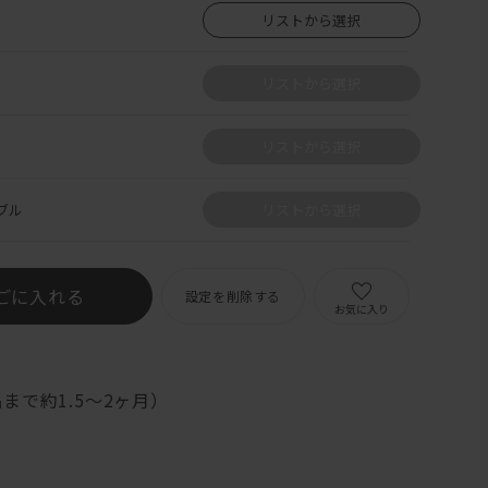
リストから選択
リストから選択
リストから選択
ブル
リストから選択
ごに入れる
設定を削除する
お気に入り
まで約1.5～2ヶ月）