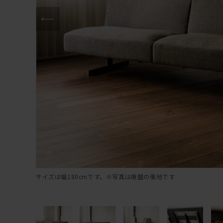
サイズは幅180cmです。※写真は廃盤の張地です