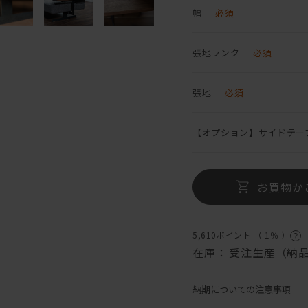
幅
必須
張地ランク
必須
張地
必須
【オプション】サイドテー
お買物か
5,610ポイント （
1％
）
在庫：
受注生産（納品
納期についての注意事項