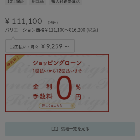
10年保証
組立品
搬入経路要確認
¥ 111,100
(税込)
バリエーション価格 ¥ 111,100～816,200
(税込)
¥ 9,259 ～
12回払い・月々
張地一覧を見る