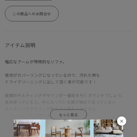
この商品へのお問合せ
アイテム説明
幅広なアームが特徴的なソファ。
張地がカバーリングになっているので、汚れた時も
ドライクリーニングに出して頂く事が可能です！
座面のキルティングデザインが一番目を引くポイントでしょう。
長年使っていると、中に入っている綿が絡まりあってしまい
キルティングデザインが崩れる心配をされる方も
いらっしゃるかと思いますが、
×
フリーダムソファに使用されている綿はセファロン綿という
絡まりにくい綿を使用しているので、そんな心配は不要です。