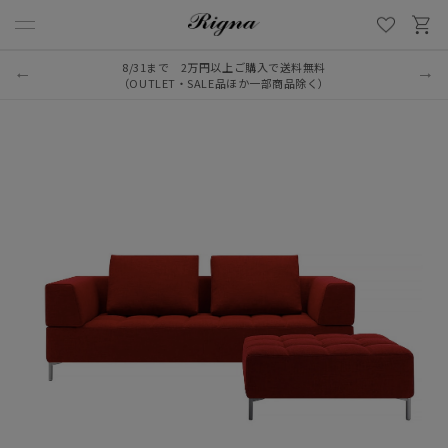
8/31まで 2万円以上ご購入で送料無料
（OUTLET・SALE品ほか一部商品除く）