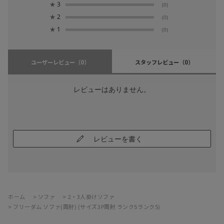
★
3
(0)
★
2
(0)
★
1
(0)
ユーザーレビュー
（0）
スタッフレビュー
（0）
レビューはありません。
レビューを書く
ホーム
>
ソファ
>
2・3人掛けソファ
>
フリーダム ソファ(両肘) (サイズ3P両肘 ランク5ランク5)