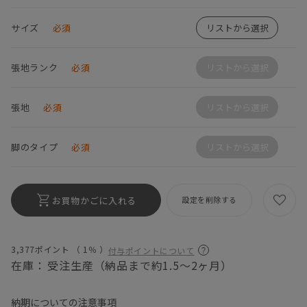
サイズ
必須
リストから選択
張地ランク
必須
リストから選択
張地
必須
リストから選択
脚のタイプ
必須
リストから選択
お買物かごに入れる
設定を削除する
3,377ポイント （
1％
）
付与ポイントについて
在庫：
受注生産（納品まで約1.5～2ヶ月）
納期についての注意事項