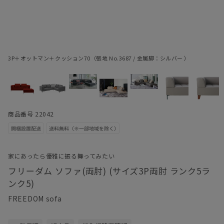
3P＋オットマン＋クッション70（張地 No.3687 / 金属脚：シルバー ）
商品番号 22042
家にあったら優雅に振る舞ってみたい
フリーダム ソファ(両肘) (サイズ3P両肘 ランク5ラ
ンク5)
FREEDOM sofa