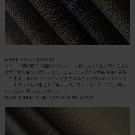
FABRIC RANK2【VARON】
ツイード調の変形･綾織のヘリンボーン柄。太さと色が異なる糸を
数種混ぜて織り上げることで、ニュアンス豊かな色彩模様を表現
した生地。そのデザイン性と耐久性の高さから数々のラグジュア
リーホテルでも採用されてきました。モダンインテリアに心地よ
いリズムを添えることができます。
MADE IN INDIA / 91% POLYESTER 9% RAYON