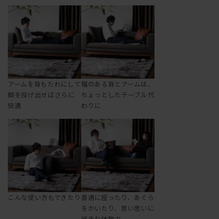
アームを背もたれにして
幅のある背とアームは、
脚を投げ出せばさらに
ちょっとしたテーブル代
快適
わりに
こんな使い方もできたり
普通に座ったり、あぐら
をかいたり、思い思いに
好きな体勢で