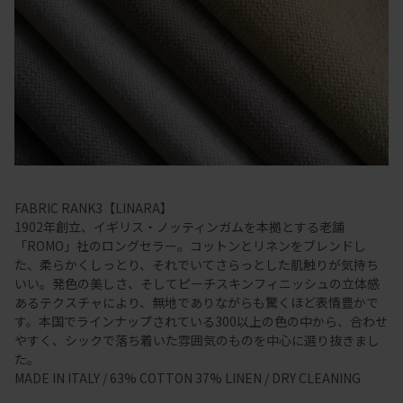
FABRIC RANK3【LINARA】
1902年創立、イギリス・ノッティンガムを本拠とする老舗
「ROMO」社のロングセラー。コットンとリネンをブレンドし
た、柔らかくしっとり、それでいてさらっとした肌触りが気持ち
いい。発色の美しさ、そしてピーチスキンフィニッシュの立体感
あるテクスチャにより、無地でありながらも驚くほど表情豊かで
す。本国でラインナップされている300以上の色の中から、合わせ
やすく、シックで落ち着いた雰囲気のものを中心に選り抜きまし
た。
MADE IN ITALY / 63% COTTON 37% LINEN / DRY CLEANING