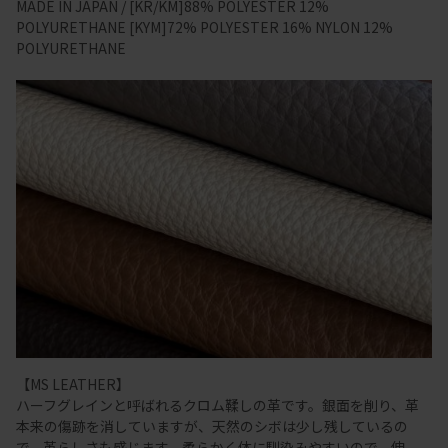
MADE IN JAPAN / [KR/KM]88% POLYESTER 12%
POLYURETHANE [KYM]72% POLYESTER 16% NYLON 12%
POLYURETHANE
【MS LEATHER】
ハーフグレインと呼ばれるクロム鞣しの革です。銀面を削り、革
本来の傷跡を消していますが、天然のシボは少し残しているの
で、革らしさも感じます。柔らかく体に馴染みやすいので、伸