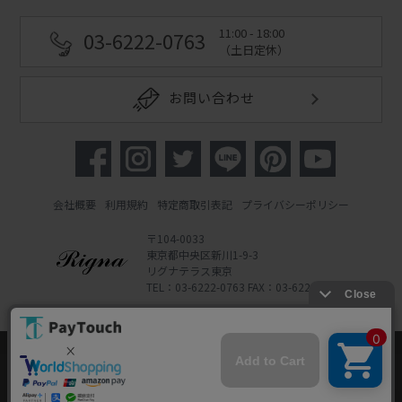
11:00 - 18:00
03-6222-0763
（土日定休）
お問い合わせ
会社概要
利用規約
特定商取引表記
プライバシーポリシー
〒104-0033
東京都中央区新川1-9-3
リグナテラス東京
TEL：03-6222-0763 FAX：03-6222-0762
Copyright 2022 Rigna Co., Ltd.
Powered by Watahan Partners Co., Ltd.
当ウェブサイトでは、お客様により良いサービス
をご提供するため、クッキーを利用しています。
サイト利用を継続することにより、クッキーの使
同意する