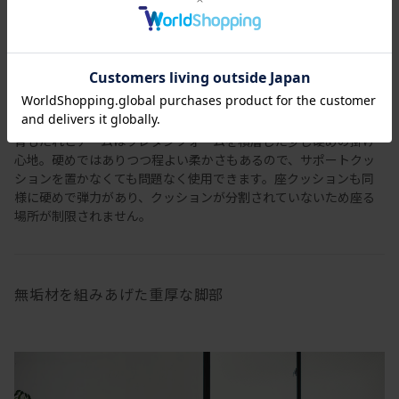
背もたれとアームはウレタンフォームを積層した少し硬めの掛け
心地。硬めではありつつ程よい柔かさもあるので、サポートクッ
ションを置かなくても問題なく使用できます。座クッションも同
様に硬めで弾力があり、クッションが分割されていないため座る
場所が制限されません。
無垢材を組みあげた重厚な脚部