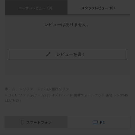
ユーザーレビュー
（0）
スタッフレビュー
（0）
レビューはありません。
レビューを書く
ホーム
>
ソファ
>
2・3人掛けソファ
>
コモリ ソファ(両アーム) (サイズ3Pワイド 樹種ウォールナット 張地ランクMS
LEATHER)
スマートフォン
PC