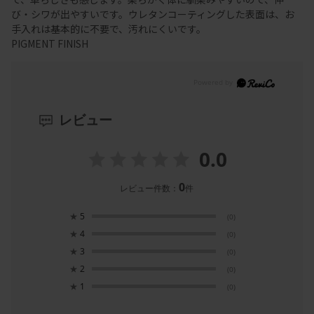
び・シワが出やすいです。ウレタンコーティングした表面は、お
手入れは基本的に不要で、汚れにくいです。
PIGMENT FINISH
レビュー
0.0
0
レビュー件数：
件
★
5
(0)
★
4
(0)
★
3
(0)
★
2
(0)
★
1
(0)