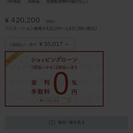
3年保証
完成品
設置配送無料(組立なし)
¥ 420,200
(税込)
バリエーション価格 ¥ 420,200～1,037,960
(税込)
¥ 35,017 ～
12回払い・月々
張地一覧を見る