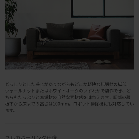
どっしりとした感じがありながらもどこか軽快な無垢材の脚部。
ウォールナットまたはホワイトオークのいずれかで製作でき、ど
ちらもたっぷりと無垢材の自然な素材感を味わえます。脚部の幕
板下から床までの高さは100mm。ロボット掃除機にも対応してい
ます。
フルカバーリング仕様