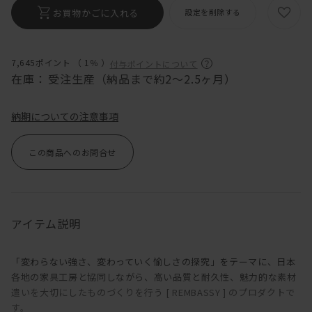
お買物かごに入れる
設定を削除する
7,645ポイント （
1％
）
付与ポイントについて
在庫：
受注生産（納品まで約2〜2.5ヶ月）
納期についての注意事項
この商品へのお問合せ
アイテム説明
「変わらない強さ、変わっていく愉しさの探究」をテーマに、日本
各地の家具工房と協同しながら、高い品質と耐久性、魅力的な素材
遣いを大切にしたものづくりを行う [ REMBASSY ] のプロダクトで
す。