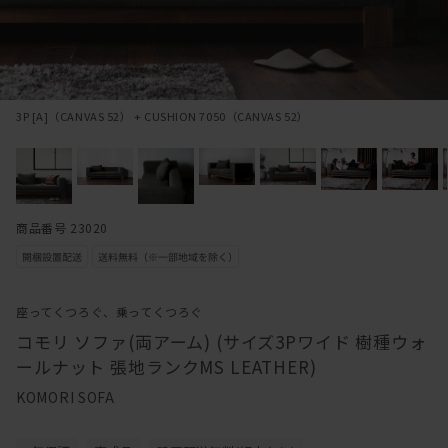
3P [A]（CANVAS 52） + CUSHION 7050（CANVAS 52）
商品番号 23020
座ってくつろぐ、乗ってくつろぐ
コモリ ソファ(両アーム) (サイズ3Pワイド 樹種ウォ
ールナット 張地ランクMS LEATHER)
KOMORI SOFA