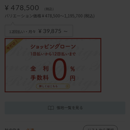
¥ 478,500
(税込)
バリエーション価格 ¥ 478,500～1,195,700
(税込)
¥ 39,875 ～
12回払い・月々
張地一覧を見る
肘の向き
必須
リストから選択