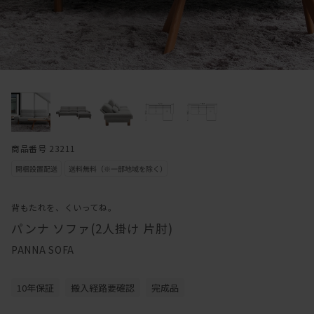
商品番号 23211
背もたれを、くいってね。
パンナ ソファ(2人掛け 片肘)
PANNA SOFA
10年保証
搬入経路要確認
完成品