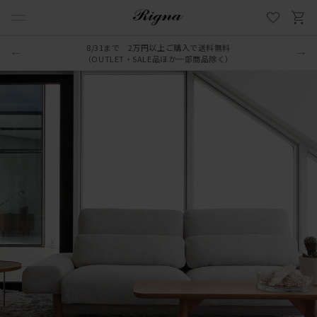
8/31まで 2万円以上ご購入で送料無料
（OUTLET・SALE品ほか一部商品除く）