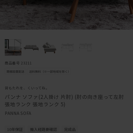
商品番号 23211
背もたれを、くいってね。
パンナ ソファ(2人掛け 片肘) (肘の向き座って左肘
張地ランク 張地ランク 5)
PANNA SOFA
10年保証
搬入経路要確認
完成品