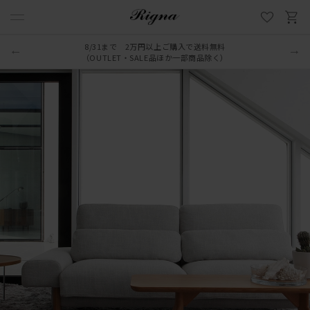
8/31まで 2万円以上ご購入で送料無料
（OUTLET・SALE品ほか一部商品除く）