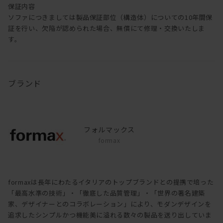
保証内容
ソファにつきましては製品保証部位（構造体）についての10年間保
証を行い、欠陥が認められた場合、無償にて修理・交換いたしま
す。
ブランド
フォルマックス
formax
formaxは長年にわたるイタリアのトップブランドとの提携で培った
「最高水準の技術」・「徹底した品質管理」・「世界の著名建築
家、デザイナーとのコラボレーション」により、モダンデザインを
追求したシンプルかつ機能美に溢れる数々の製品を送り出していま