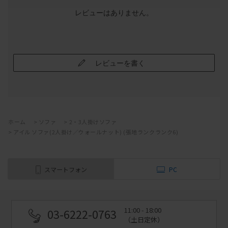
レビューはありません。
レビューを書く
ホーム
>
ソファ
>
2・3人掛けソファ
>
アイル ソファ(2人掛け／ウォールナット) (張地ランクランク6)
スマートフォン
PC
11:00 - 18:00
03-6222-0763
（土日定休）