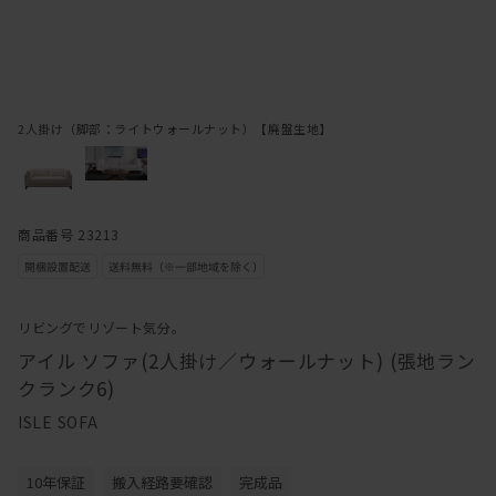
2人掛け（脚部：ライトウォールナット）【廃盤生地】
商品番号 23213
リビングでリゾート気分。
アイル ソファ(2人掛け／ウォールナット) (張地ラン
クランク6)
ISLE SOFA
10年保証
搬入経路要確認
完成品