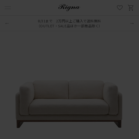
8/31まで 2万円以上ご購入で送料無料
（OUTLET・SALE品ほか一部商品除く）