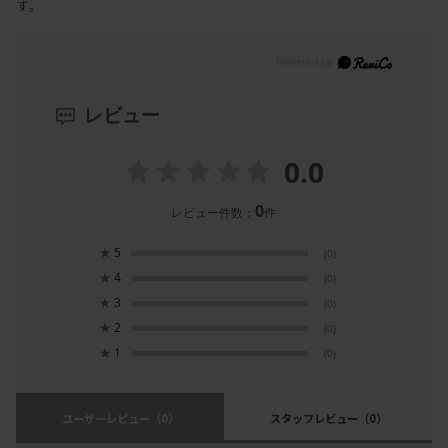
す。
レビュー
0.0
0
レビュー件数：
件
★
5
(0)
★
4
(0)
★
3
(0)
★
2
(0)
★
1
(0)
ユーザーレビュー
（0）
スタッフレビュー
（0）