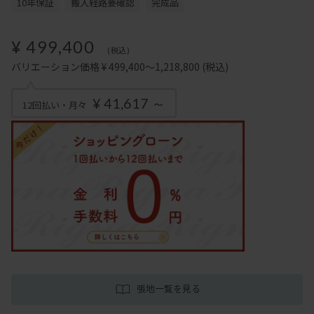
10年保証
搬入経路要確認
完成品
¥ 499,400
(税込)
バリエーション価格 ¥ 499,400～1,218,800
(税込)
¥ 41,617 ～
12回払い・月々
張地一覧を見る