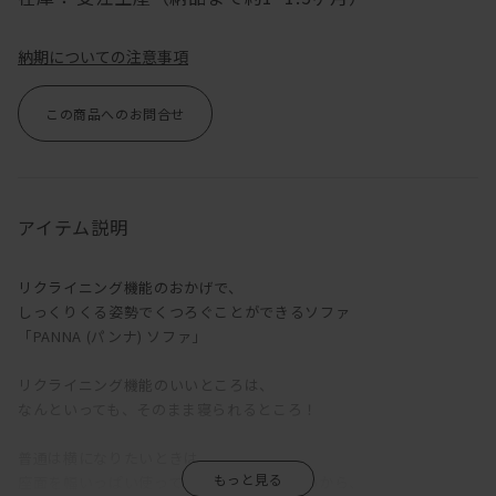
納期についての注意事項
この商品へのお問合せ
アイテム説明
リクライニング機能のおかげで、
しっくりくる姿勢でくつろぐことができるソファ
「PANNA (パンナ) ソファ」
リクライニング機能のいいところは、
なんといっても、そのまま寝られるところ！
普通は横になりたいときは、
座面を幅いっぱい使って寝なくてはいけないから、