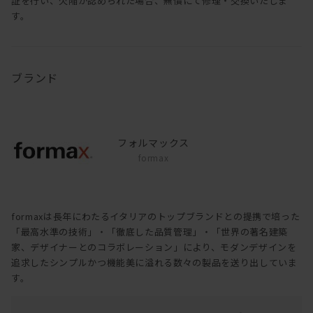
証を行い、欠陥が認められた場合、無償にて修理・交換いたしま
す。
ブランド
フォルマックス
formax
formaxは長年にわたるイタリアのトップブランドとの提携で培った
「最高水準の技術」・「徹底した品質管理」・「世界の著名建築
家、デザイナーとのコラボレーション」により、モダンデザインを
追求したシンプルかつ機能美に溢れる数々の製品を送り出していま
す。