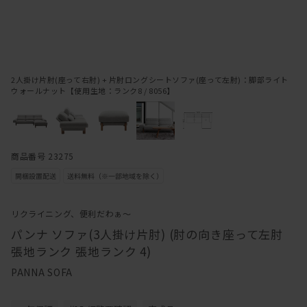
2人掛け片肘(座って右肘) + 片肘ロングシートソファ(座って左肘)：脚部ライト
ウォールナット【使用生地：ランク8 / 8056】
商品番号 23275
リクライニング、便利だわぁ～
パンナ ソファ(3人掛け片肘) (肘の向き座って左肘
張地ランク 張地ランク 4)
PANNA SOFA